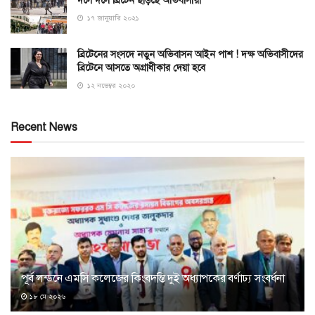
দলে দলে ব্রিটেন ছাড়ছে অভিবাসীরা
১৭ জানুয়ারি ২০২১
ব্রিটেনের সংসদে নতুন অভিবাসন আইন পাশ ! দক্ষ অভিবাসীদের
ব্রিটেনে আসতে অগ্রাধীকার দেয়া হবে
১২ নভেম্বর ২০২০
Recent News
পূর্ব লন্ডনে এমসি কলেজের কিংবদন্তি দুই অধ্যাপকের বর্ণাঢ্য সংবর্ধনা
১৮ মে ২০২৬