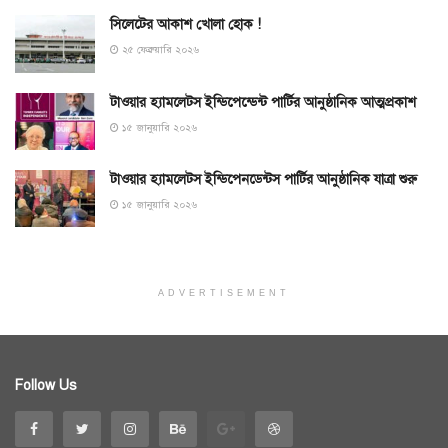
সিলেটের আকাশ খোলা হোক !
২৫ ফেব্রুয়ারি ২০২৬
টাওয়ার হ্যামলেটস ইন্ডিপেন্ডেন্ট পার্টির আনুষ্ঠানিক আত্মপ্রকাশ
১৫ জানুয়ারি ২০২৬
টাওয়ার হ্যামলেটস ইন্ডিপেনডেন্টস পার্টির আনুষ্ঠানিক যাত্রা শুরু
১৫ জানুয়ারি ২০২৬
ADVERTISEMENT
Follow Us