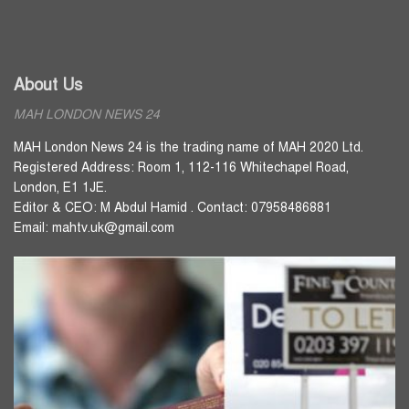
About Us
MAH LONDON NEWS 24
MAH London News 24 is the trading name of MAH 2020 Ltd.
Registered Address: Room 1, 112-116 Whitechapel Road,
London, E1 1JE.
Editor & CEO: M Abdul Hamid . Contact: 07958486881
Email: mahtv.uk@gmail.com