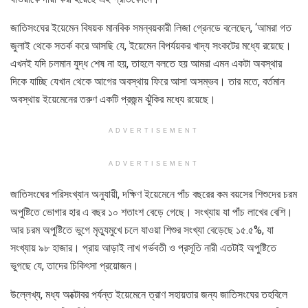
জাতিসংঘের ইয়েমেন বিষয়ক মানবিক সমন্বয়কারী লিজা গ্রেনডে বলেছেন, ‘আমরা গত
জুলাই থেকে সতর্ক করে আসছি যে, ইয়েমেন বিপর্যয়কর খাদ্য সংকটের মধ্যে রয়েছে।
এখনই যদি চলমান যুদ্ধ শেষ না হয়, তাহলে বলতে হয় আমরা এমন একটা অবস্থার
দিকে যাচ্ছি যেখান থেকে আগের অবস্থায় ফিরে আসা অসম্ভব। তার মতে, বর্তমান
অবস্থায় ইয়েমেনের তরুণ একটি প্রজন্ম ঝুঁকির মধ্যে রয়েছে।
ADVERTISEMENT
ADVERTISEMENT
জাতিসংঘের পরিসংখ্যান অনুযায়ী, দক্ষিণ ইয়েমেনে পাঁচ বছরের কম বয়সের শিশুদের চরম
অপুষ্টিতে ভোগার হার এ বছর ১০ শতাংশ বেড়ে গেছে। সংখ্যায় যা পাঁচ লাখের বেশি।
আর চরম অপুষ্টিতে ভুগে মৃত্যুমুখে চলে যাওয়া শিশুর সংখ্যা বেড়েছে ১৫.৫%, যা
সংখ্যায় ৯৮ হাজার। প্রায় আড়াই লাখ গর্ভবতী ও প্রসূতি নারী এতটাই অপুষ্টিতে
ভুগছে যে, তাদের চিকিৎসা প্রয়োজন।
উল্লেখ্য, মধ্য অক্টোবর পর্যন্ত ইয়েমেনে ত্রাণ সহায়তার জন্য জাতিসংঘের তহবিলে