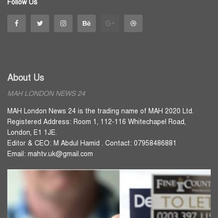
Follow Us
About Us
MAH LONDON NEWS 24
MAH London News 24 is the trading name of MAH 2020 Ltd.
Registered Address: Room 1, 112-116 Whitechapel Road,
London, E1 1JE.
Editor & CEO: M Abdul Hamid . Contact: 07958486881
Email: mahtv.uk@gmail.com