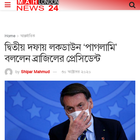
Home
আন্তর্জাতিক
দ্বিতীয় দফায় লকডাউন ‘পাগলামি’
বললেন ব্রাজিলের প্রেসিডেন্ট
by
Shipar Mahmud
৩০ অক্টোবর ২০২০