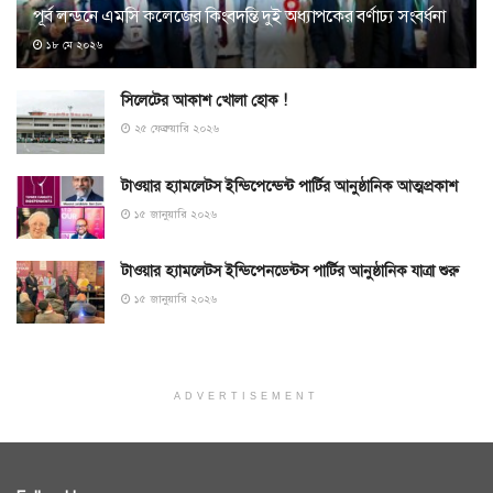
পূর্ব লন্ডনে এমসি কলেজের কিংবদন্তি দুই অধ্যাপকের বর্ণাঢ্য সংবর্ধনা
১৮ মে ২০২৬
সিলেটের আকাশ খোলা হোক !
২৫ ফেব্রুয়ারি ২০২৬
টাওয়ার হ্যামলেটস ইন্ডিপেন্ডেন্ট পার্টির আনুষ্ঠানিক আত্মপ্রকাশ
১৫ জানুয়ারি ২০২৬
টাওয়ার হ্যামলেটস ইন্ডিপেনডেন্টস পার্টির আনুষ্ঠানিক যাত্রা শুরু
১৫ জানুয়ারি ২০২৬
ADVERTISEMENT