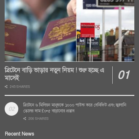
ব্রিটেনে বাড়ি ভাড়ার নতুন নিয়ম ! শুরু হচ্ছে এ
মাসেই
245 SHARES
ব্রিটেনে ৬ মিলিয়ন মানুষকে ১০০০ পাউন্ড করে বেনিফিট এবং জ্বালানি
তেলের দাম £০•৫ বাড়ানোর প্রস্তাব
206 SHARES
Recent News