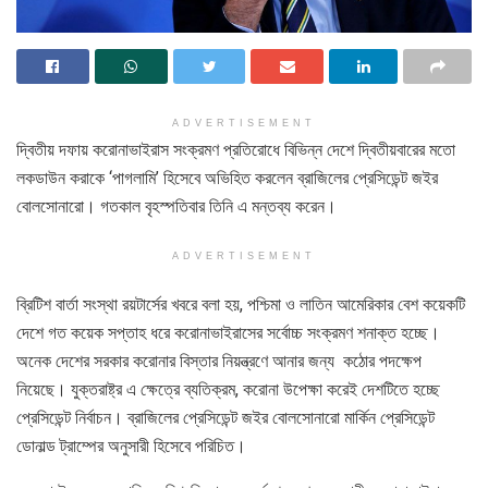
ADVERTISEMENT
দ্বিতীয় দফায় করোনাভাইরাস সংক্রমণ প্রতিরোধে বিভিন্ন দেশে দ্বিতীয়বারের মতো
লকডাউন করাকে ‘পাগলামি’ হিসেবে অভিহিত করলেন ব্রাজিলের প্রেসিডেন্ট জইর
বোলসোনারো। গতকাল বৃহস্পতিবার তিনি এ মন্তব্য করেন।
ADVERTISEMENT
ব্রিটিশ বার্তা সংস্থা রয়টার্সের খবরে বলা হয়, পশ্চিমা ও লাতিন আমেরিকার বেশ কয়েকটি
দেশে গত কয়েক সপ্তাহ ধরে করোনাভাইরাসের সর্বোচ্চ সংক্রমণ শনাক্ত হচ্ছে।
অনেক দেশের সরকার করোনার বিস্তার নিয়ন্ত্রণে আনার জন্য কঠোর পদক্ষেপ
নিয়েছে। যুক্তরাষ্ট্র এ ক্ষেত্রে ব্যতিক্রম, করোনা উপেক্ষা করেই দেশটিতে হচ্ছে
প্রেসিডেন্ট নির্বাচন। ব্রাজিলের প্রেসিডেন্ট জইর বোলসোনারো মার্কিন প্রেসিডেন্ট
ডোনাল্ড ট্রাম্পের অনুসারী হিসেবে পরিচিত।