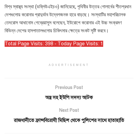
বিশ্ব স্বাস্থ্য সংস্থা (ডব্লিউএইচও) জানিয়েছে, পৃথিবীর উত্তর গোলার্ধের শীতপ্রধান
দেশগুলোয় করোনার প্রাদুর্ভাব উদ্বেগজনক হারে বাড়ছে। সংস্থাটির মহাপরিচালক
তেদরোস আধানোম গেব্রেয়াসুস বলেছেন, ইউরোপে করোনার এই উচ্চ সংক্রমণ
বিভিন্ন দেশের হাসপাতালগুলোয় চিকিৎসার ক্ষেত্রে সংকট সৃষ্টি করবে।
Total Page Visits: 398 - Today Page Visits: 1
ADVERTISEMENT
Previous Post
অস্ত্র সহ ইউপি সদস্য আটক
Next Post
রাজধানীতে ফ্রান্সবিরোধী মিছিল থেকে পুলিশের সাথে হাতাহাতি