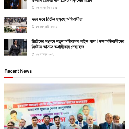
জ্বালানি তেলের দাম £০•৫ বাড়ানোর প্রস্তাব
২৫ জানুয়ারি ২০২১
দলে দলে ব্রিটেন ছাড়ছে অভিবাসীরা
১৭ জানুয়ারি ২০২১
ব্রিটেনের সংসদে নতুন অভিবাসন আইন পাশ ! দক্ষ অভিবাসীদের
ব্রিটেনে আসতে অগ্রাধীকার দেয়া হবে
১২ নভেম্বর ২০২০
Recent News