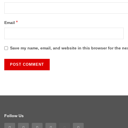
*
Email
Save my name, email, and website in this browser for the ne
Follow Us