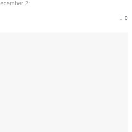
December 2:
0