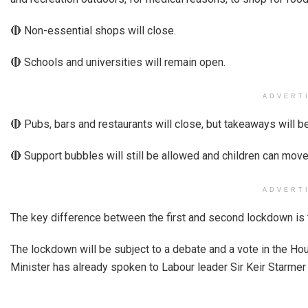
🔴 Non-essential shops will close.
🔴 Schools and universities will remain open.
ADVERT
🔴 Pubs, bars and restaurants will close, but takeaways will b
🔴 Support bubbles will still be allowed and children can move
ADVERT
The key difference between the first and second lockdown is th
The lockdown will be subject to a debate and a vote in the 
Minister has already spoken to Labour leader Sir Keir Starme