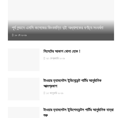
পূর্ব লন্ডনে এমসি কলেজের কিংবদন্তি দুই অধ্যাপকের বর্ণাঢ্য সংবর্ধনা
১৮ মে ২০২৬
সিলেটের আকাশ খোলা হোক !
২৫ ফেব্রুয়ারি ২০২৬
টাওয়ার হ্যামলেটস ইন্ডিপেন্ডেন্ট পার্টির আনুষ্ঠানিক
আত্মপ্রকাশ
১৫ জানুয়ারি ২০২৬
টাওয়ার হ্যামলেটস ইন্ডিপেনডেন্টস পার্টির আনুষ্ঠানিক যাত্রা
শুরু