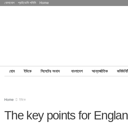
যোগাযোগ
প্রাইভেসি পলিসি
Home
হোম
ইউকে
সিলেটের সংবাদ
বাংলাদেশ
আন্তর্জাতিক
কমিউনিট
Home
ইউকে
The key points for England