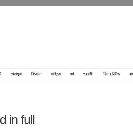
ি
খেলাধুলা
বিনোদন
সাহিত্য
ধর্ম
প্রবাসী
ফিচার নিউজ
রা
 in full