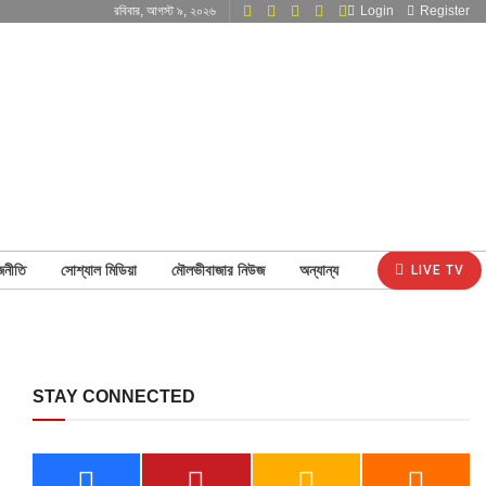
রবিবার, আগস্ট ৯, ২০২৬
Login
Register
জনীতি
সোশ্যাল মিডিয়া
মৌলভীবাজার নিউজ
অন্যান্য
LIVE TV
STAY CONNECTED