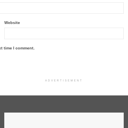
Website
xt time I comment.
ADVERTISEMENT