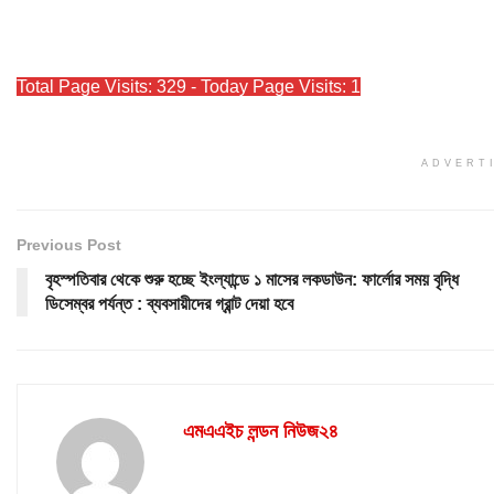
Total Page Visits: 329 - Today Page Visits: 1
ADVERT
Previous Post
বৃহস্পতিবার থেকে শুরু হচ্ছে ইংল্যান্ডে ১ মাসের লকডাউন: ফার্লোর সময় বৃদ্ধি
ডিসেম্বর পর্যন্ত : ব্যবসায়ীদের গ্রান্ট দেয়া হবে
এমএএইচ লন্ডন নিউজ২৪