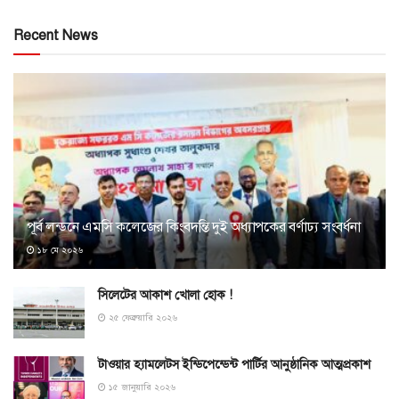
Recent News
পূর্ব লন্ডনে এমসি কলেজের কিংবদন্তি দুই অধ্যাপকের বর্ণাঢ্য সংবর্ধনা
১৮ মে ২০২৬
সিলেটের আকাশ খোলা হোক !
২৫ ফেব্রুয়ারি ২০২৬
টাওয়ার হ্যামলেটস ইন্ডিপেন্ডেন্ট পার্টির আনুষ্ঠানিক আত্মপ্রকাশ
১৫ জানুয়ারি ২০২৬