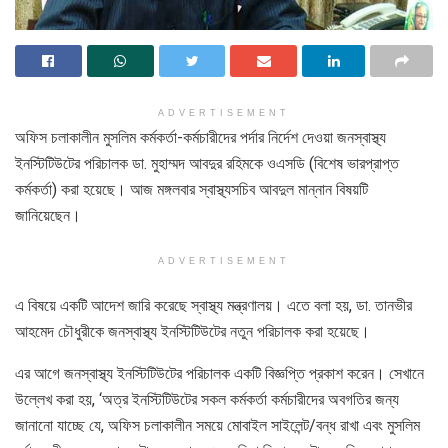
ADVERTISEMENT
অফিস চলাকালীন মুসলিম কর্মকর্তা-কর্মচারীদের পর্দার নির্দেশ দেওয়া জনস্বাস্থ্য
ইনস্টিটিউটের পরিচালক ডা. মুহাম্মদ আবদুর রহিমকে ওএসডি (বিশেষ ভারপ্রাপ্ত
কর্মকর্তা) করা হয়েছে। আজ মঙ্গলবার স্বাস্থ্যসচিব আবদুল মান্নান বিষয়টি
জানিয়েছেন।
ADVERTISEMENT
এ বিষয়ে একটি আদেশ জারি করেছে স্বাস্থ্য মন্ত্রণালয়। এতে বলা হয়, ডা. তানভীর
আহমেদ চৌধুরীকে জনস্বাস্থ্য ইনস্টিটিউটের নতুন পরিচালক করা হয়েছে।
এর আগে জনস্বাস্থ্য ইনস্টিটিউটের পরিচালক একটি বিজ্ঞপ্তি প্রকাশ করেন। সেখানে
উল্লেখ করা হয়, ‘অত্র ইনস্টিটিউটের সকল কর্মকর্তা কর্মচারীদের অবগতির জন্য
জানানো যাচ্ছে যে, অফিস চলাকালীন সময়ে মোবাইল সাইলেন্ট/বন্ধ রাখা এবং মুসলিম