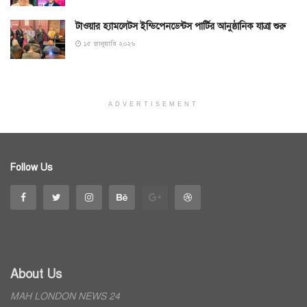
টাওয়ার হ্যামলেটস ইন্ডিপেনডেন্টস পার্টির আনুষ্ঠানিক যাত্রা শুরু
১৫ জানুয়ারি ২০২৬
ADVERTISEMENT
Follow Us
About Us
MAH LONDON NEWS 24