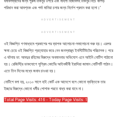
ধর্মাবলম্বীদের জন্য পুরুষ টাকনুর ওপরে এবং মহিলা হিজাবসহ টাকনুর নিচে কাপড়
পরিধান করা আবশ্যক এবং পর্দা মানিয়া চলার জন্য নির্দেশ প্রদান করা হলো।’
ADVERTISEMENT
ADVERTISEMENT
ওই বিজ্ঞপ্তি গণমাধ্যমে প্রকাশের পর ব্যাপক আলোচনা-সমালোচনা শুরু হয়। এরপর
ক্ষমা চেয়ে ওই বিজ্ঞপ্তি প্রত্যাহার করে নেন জনস্বাস্থ্য ইনস্টিটিউটের পরিচালক। পরে
এ ঘটনায় ডা. আবদুর রহিমের বিরুদ্ধে অবমাননার অভিযোগ এনে আইনি নোটিশ পাঠানো
হয়। রেজিস্ট্রি ডাকযোগে সুপ্রিম কোর্টের আইনজীবী ইয়াদিয়া জামান নোটিশটি পাঠান।
এতে তিন দিনের মধ্যে জবাব চাওয়া হয়।
নোটিশে বলা হয়, ২০১০ সালে হাই কোর্ট এক আদেশে বলে কোনো ব্যক্তিকে তার
ইচ্ছার বিরুদ্ধে কোনো ধর্মীয় পোশাক পরতে বাধ্য করা যাবে না।
Total Page Visits: 416 - Today Page Visits: 1