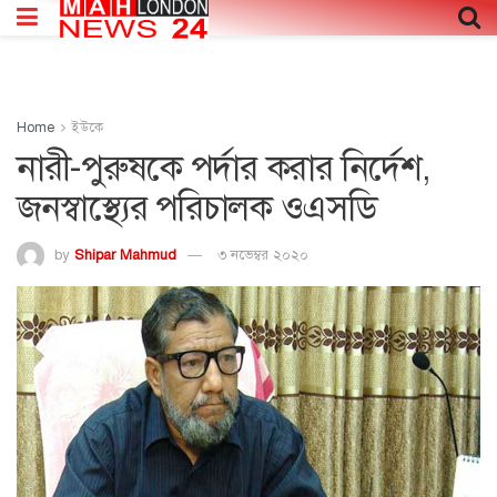
Home
ইউকে
নারী-পুরুষকে পর্দার করার নির্দেশ,
জনস্বাস্থ্যের পরিচালক ওএসডি
by
Shipar Mahmud
৩ নভেম্বর ২০২০