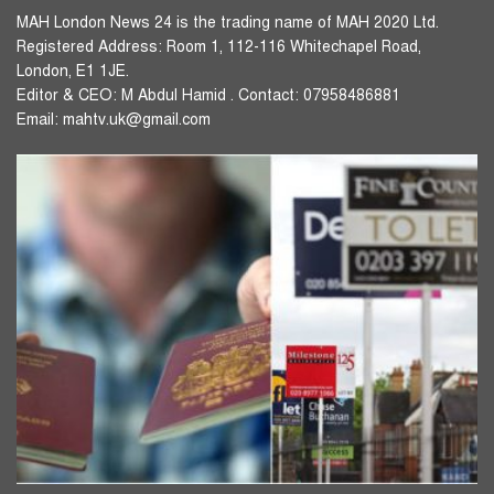
MAH London News 24 is the trading name of MAH 2020 Ltd.
Registered Address: Room 1, 112-116 Whitechapel Road,
London, E1 1JE.
Editor & CEO: M Abdul Hamid . Contact: 07958486881
Email: mahtv.uk@gmail.com