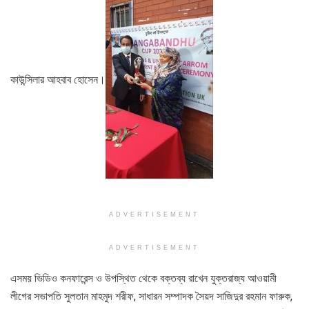
কাউন্সিলার আহবাব হোসেন।
ADVERTISEMENT
ADVERTISEMENT
এসময় ভিডিও কনফারেন্স ও উপস্থিত থেকে বক্তব্য রাখেন যুক্তরাজ্য আওয়ামী
লীগের সভাপতি সুলতান মাহমুদ শরীফ, সাধারন সম্পাদক সৈয়দ সাজিদুর রহমান ফারুক,