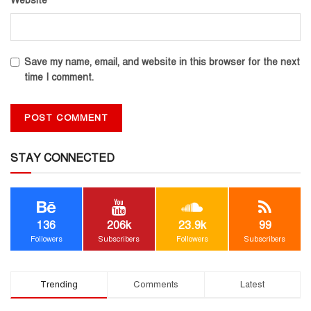
Website
Save my name, email, and website in this browser for the next
time I comment.
STAY CONNECTED
136
206k
23.9k
99
Followers
Subscribers
Followers
Subscribers
Trending
Comments
Latest