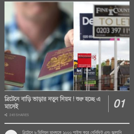
ব্রিটেনে বাড়ি ভাড়ার নতুন নিয়ম ! শুরু হচ্ছে এ
মাসেই
245 SHARES
ব্রিটেনে ৬ মিলিয়ন মানুষকে ১০০০ পাউন্ড করে বেনিফিট এবং জ্বালানি