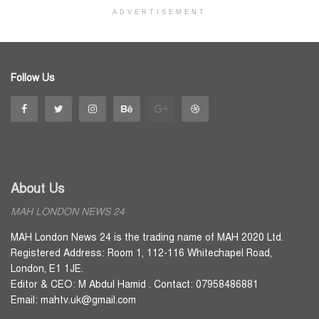
ADVERTISEMENT
Follow Us
About Us
MAH LONDON NEWS 24
MAH London News 24 is the trading name of MAH 2020 Ltd.
Registered Address: Room 1, 112-116 Whitechapel Road,
London, E1 1JE.
Editor & CEO: M Abdul Hamid . Contact: 07958486881
Email: mahtv.uk@gmail.com