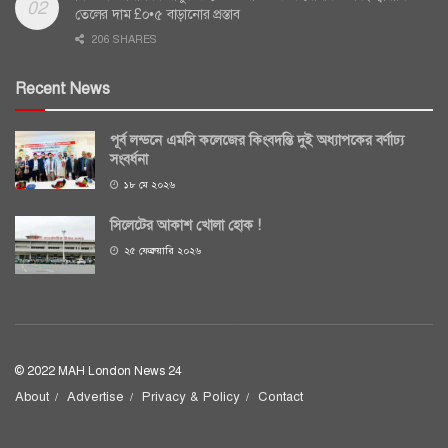
তেলের দাম £০•৫ বাড়ানোর প্রস্তাব
206 SHARES
Recent News
পূর্ব লন্ডনে এমসি কলেজের কিংবদন্তি দুই অধ্যাপকের বর্ণাঢ্য
সংবর্ধনা
১৮ মে ২০২৬
সিলেটের আকাশ খোলা হোক !
২৫ ফেব্রুয়ারি ২০২৬
© 2022 MAH London News 24
About
Advertise
Privacy & Policy
Contact