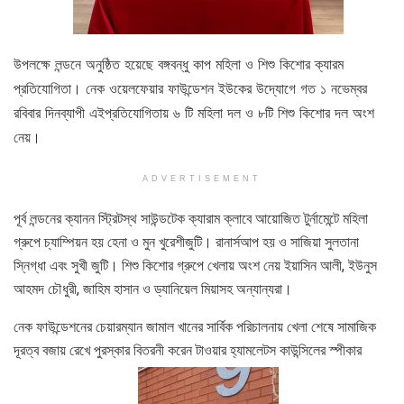
উপলক্ষে লন্ডনে অনুষ্ঠিত হয়েছে বঙ্গবন্ধু কাপ মহিলা ও শিশু কিশোর ক্যারম
প্রতিযোগিতা। নেক ওয়েলফেয়ার ফাউন্ডেশন ইউকের উদ্যোগে গত ১ নভেম্বর
রবিবার দিনব্যাপী এই
প্রতিযোগিতায় ৬ টি মহিলা দল ও ৮টি শিশু কিশোর দল অংশ
নেয়।
ADVERTISEMENT
পূর্ব লন্ডনের ক্যানন স্ট্রিটস্থ সাউন্ডটেক ক্যারাম ক্লাবে আয়োজিত টুর্নামেন্টে মহিলা
গ্রুপে চ্যাম্পিয়ন হয় হেনা ও মুন খুরেশীজুটি। রানার্সআপ হয় ও সাজিয়া সুলতানা
স্নিগ্ধা এবং সুখী জুটি। শিশু কিশোর গ্রুপে খেলায় অংশ নেয় ইয়াসিন আলী, ইউনুস
আহমদ চৌধুরী, জাহিম হাসান ও ড্যানিয়েল মিয়াসহ অন্যান্যরা।
নেক ফাউন্ডেশনের চেয়ারম্যান জামাল খানের সার্বিক পরিচালনায় খেলা শেষে সামাজিক
দূরত্ব বজায় রেখে পুরস্কার বিতরনী করেন টাওয়ার হ্যামলেটস কাউন্সিলের স্পীকার