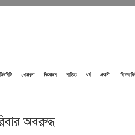
মিউনিটি
খেলাধুলা
বিনোদন
সাহিত্য
ধর্ম
প্রবাসী
ফিচার ন
িবার অবরুদ্ধ