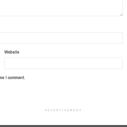
Website
ime I comment.
ADVERTISEMENT