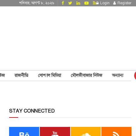
শনিবার, আগস্ট ৮, ২০২৬
Login
Register
িউজ
রাজনীতি
সোশ্যাল মিডিয়া
মৌলভীবাজার নিউজ
অন্যান্য
STAY CONNECTED