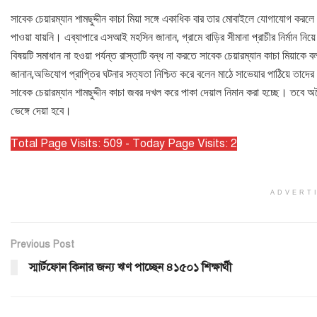
সাবেক চেয়ারম্যান শামছুদ্দীন কাচা মিয়া সঙ্গে একাধিক বার তার মোবাইলে যোগাযোগ কর
পাওয়া যায়নি। এব্যাপারে এসআই মহসিন জানান, গ্রামে বাড়ির সীমানা প্রাচীর নির্মান নি
বিষয়টি সমাধান না হওয়া পর্যন্ত রাস্তাটি বন্ধ না করতে সাবেক চেয়ারম্যান কাচা মিয়াক
জানান,অভিযোগ প্রাপ্তির ঘটনার সত্যতা নিশ্চিত করে বলেন মাঠে সাভেয়ার পাঠিয়ে তাদ
সাবেক চেয়ারম্যান শামছুদ্দীন কাচা জবর দখল করে পাকা দেয়াল নিমান করা হচ্ছে। তবে
ভেঙ্গে দেয়া হবে।
Total Page Visits: 509 - Today Page Visits: 2
ADVERT
Previous Post
স্মার্টফোন কিনার জন্য ঋণ পাচ্ছেন ৪১৫০১ শিক্ষার্থী