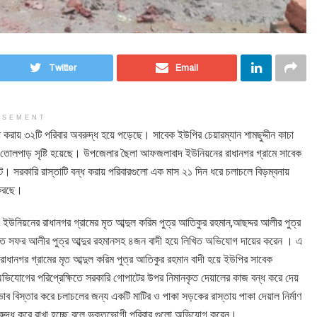
Twitter
Email
ISEMENT
 করায় ৩২টি পরিবার অবরুদ্ধ হয়ে পড়েছে। সাবেক ইউপির চেয়ারম্যান শামছুদ্দীন কাচা
পক তোলপাড় সৃষ্টি হয়েছে। উপজেলার ছৈলা আফজলাবাদ ইউনিয়নের রাধানগর গ্রামে সাবেক
ে। সরকারি রাস্তাটি বন্ধ করায় পরিবারগুলো এক মাস ২১ দিন ধরে চলাচলে বিড়ম্বনায়
 করছে।
উনিয়নের রাধানগর গ্রামের মৃত আব্দুল করিম পুত্র আতিকুর রহমান,আছদ্দর আলীর পুত্র
মৃত সফর আলীর পুত্র আব্দুর রহমানসহ ৪জন বাদী হয়ে লিখিত অভিযোগ দায়ের করেন । এ
াধানগর গ্রামের মৃত আব্দুল করিম পুত্র আতিকুর রহমান বাদী হয়ে ইউপির সাবেক
 অভিযোগের পরিপ্রেক্ষিতে সরকারি গোপাটের উপর নিমানকৃত দেয়ালের কাজ বন্ধ করে দেয়
াব বিস্তার করে চলাচলের জন্য একটি মাটির ও পাকা সড়কের রাস্তায় পাকা দেয়াল নির্মাণ
অবরুদ্ধ করে রাখা হচ্ছে বলে ভুক্তভোগী পরিবার গুলো অভিযোগ করেন।