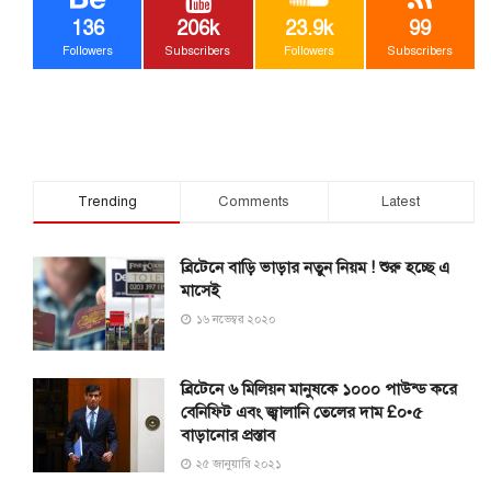
136
206k
23.9k
99
Followers
Subscribers
Followers
Subscribers
Trending
Comments
Latest
ব্রিটেনে বাড়ি ভাড়ার নতুন নিয়ম ! শুরু হচ্ছে এ
মাসেই
১৬ নভেম্বর ২০২০
ব্রিটেনে ৬ মিলিয়ন মানুষকে ১০০০ পাউন্ড করে
বেনিফিট এবং জ্বালানি তেলের দাম £০•৫
বাড়ানোর প্রস্তাব
২৫ জানুয়ারি ২০২১