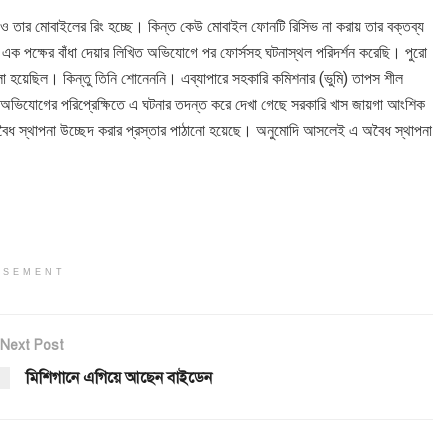
লে ও তার মোবাইলের রিং হচ্ছে। কিন্ত কেউ মোবাইল ফোনটি রিসিভ না করায় তার বক্তব্য
য়ে এক পক্ষের বাঁধা দেয়ার লিখিত অভিযোগে পর ফোর্সসহ ঘটনাস্থল পরিদর্শন করেছি। পুরো
ে বলা হয়েছিল। কিন্তু তিনি শোনেননি। এব্যাপারে সহকারি কমিশনার (ভুমি) তাপস শীল
ের অভিযোগের পরিপ্রেক্ষিতে এ ঘটনার তদন্ত করে দেখা গেছে সরকারি খাস জায়গা আংশিক
 অবৈধ স্থাপনা উচ্ছেদ করার প্রস্তার পাঠানো হয়েছে। অনুমোদি আসলেই এ অবৈধ স্থাপনা
ISEMENT
Next Post
মিশিগানে এগিয়ে আছেন বাইডেন