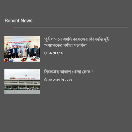
Recent News
পূর্ব লন্ডনে এমসি কলেজের কিংবদন্তি দুই
অধ্যাপকের বর্ণাঢ্য সংবর্ধনা
১৮ মে ২০২৬
সিলেটের আকাশ খোলা হোক !
২৫ ফেব্রুয়ারি ২০২৬