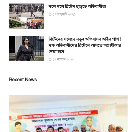
দলে দলে ব্রিটেন ছাড়ছে অভিবাসীরা
১৭ জানুয়ারি ২০২১
ব্রিটেনের সংসদে নতুন অভিবাসন আইন পাশ !
দক্ষ অভিবাসীদের ব্রিটেনে আসতে অগ্রাধীকার
দেয়া হবে
১২ নভেম্বর ২০২০
Recent News