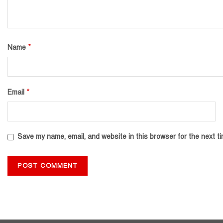
*
Name
*
Email
Save my name, email, and website in this browser for the next t