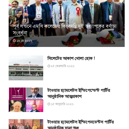
পূর্ব লন্ডনে এমসি কলেজের কিংবদন্তি দুই অধ্যাপকের বর্ণাঢ্য
সংবর্ধনা
১৮ মে ২০২৬
সিলেটের আকাশ খোলা হোক !
২৫ ফেব্রুয়ারি ২০২৬
টাওয়ার হ্যামলেটস ইন্ডিপেন্ডেন্ট পার্টির
আনুষ্ঠানিক আত্মপ্রকাশ
১৫ জানুয়ারি ২০২৬
টাওয়ার হ্যামলেটস ইন্ডিপেনডেন্টস পার্টির
আনুষ্ঠানিক যাত্রা শুরু