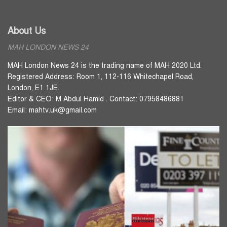
About Us
MAH LONDON NEWS 24
MAH London News 24 is the trading name of MAH 2020 Ltd.
Registered Address: Room 1, 112-116 Whitechapel Road,
London, E1 1JE.
Editor & CEO: M Abdul Hamid . Contact: 07958486881
Email: mahtv.uk@gmail.com