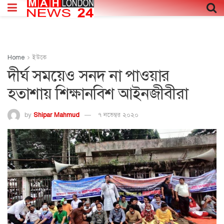
Home
ইউকে
দীর্ঘ সময়েও সনদ না পাওয়ার
হতাশায় শিক্ষানবিশ আইনজীবীরা
by
Shipar Mahmud
৭ নভেম্বর ২০২০