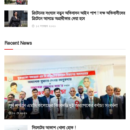
ব্রিটেনের সংসদে নতুন অভিবাসন আইন পাশ ! দক্ষ অভিবাসীদের
ব্রিটেনে আসতে অগ্রাধীকার দেয়া হবে
১২ নভেম্বর ২০২০
Recent News
পূর্ব লন্ডনে এমসি কলেজের কিংবদন্তি দুই অধ্যাপকের বর্ণাঢ্য সংবর্ধনা
১৮ মে ২০২৬
সিলেটের আকাশ খোলা হোক !