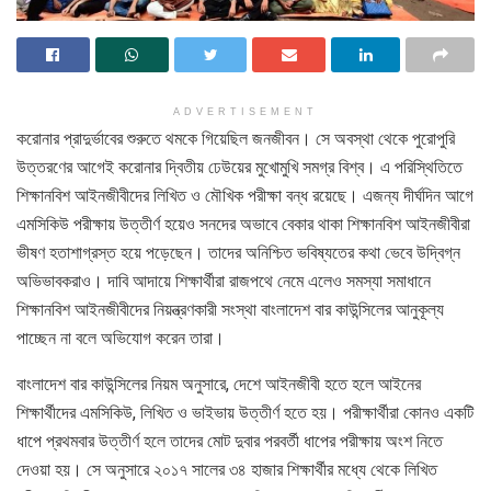
ADVERTISEMENT
করোনার প্রাদুর্ভাবের শুরুতে থমকে গিয়েছিল জনজীবন। সে অবস্থা থেকে পুরোপুরি
উত্তরণের আগেই করোনার দ্বিতীয় ঢেউয়ের মুখোমুখি সমগ্র বিশ্ব। এ পরিস্থিতিতে
শিক্ষানবিশ আইনজীবীদের লিখিত ও মৌখিক পরীক্ষা বন্ধ রয়েছে। এজন্য দীর্ঘদিন আগে
এমসিকিউ পরীক্ষায় উত্তীর্ণ হয়েও সনদের অভাবে বেকার থাকা শিক্ষানবিশ আইনজীবীরা
ভীষণ হতাশাগ্রস্ত হয়ে পড়েছেন। তাদের অনিশ্চিত ভবিষ্যতের কথা ভেবে উদ্বিগ্ন
অভিভাবকরাও। দাবি আদায়ে শিক্ষার্থীরা রাজপথে নেমে এলেও সমস্যা সমাধানে
শিক্ষানবিশ আইনজীবীদের নিয়ন্ত্রণকারী সংস্থা বাংলাদেশ বার কাউন্সিলের আনুকূল্য
পাচ্ছেন না বলে অভিযোগ করেন তারা।
বাংলাদেশ বার কাউন্সিলের নিয়ম অনুসারে, দেশে আইনজীবী হতে হলে আইনের
শিক্ষার্থীদের এমসিকিউ, লিখিত ও ভাইভায় উত্তীর্ণ হতে হয়। পরীক্ষার্থীরা কোনও একটি
ধাপে প্রথমবার উত্তীর্ণ হলে তাদের মোট দুবার পরবর্তী ধাপের পরীক্ষায় অংশ নিতে
দেওয়া হয়। সে অনুসারে ২০১৭ সালের ৩৪ হাজার শিক্ষার্থীর মধ্যে থেকে লিখিত