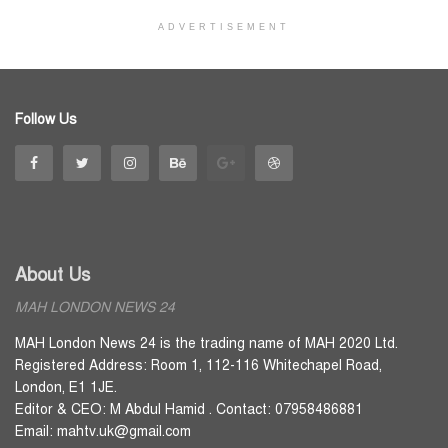
ADVERTISEMENT
Follow Us
About Us
MAH LONDON NEWS 24
MAH London News 24 is the trading name of MAH 2020 Ltd.
Registered Address: Room 1, 112-116 Whitechapel Road,
London, E1 1JE.
Editor & CEO: M Abdul Hamid . Contact: 07958486881
Email: mahtv.uk@gmail.com