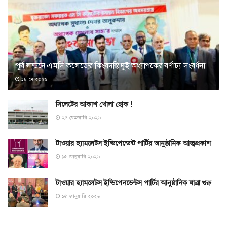
পূর্ব লন্ডনে এমসি কলেজের কিংবদন্তি দুই অধ্যাপকের বর্ণাঢ্য সংবর্ধনা
১৮ মে ২০২৬
সিলেটের আকাশ খোলা হোক !
২৫ ফেব্রুয়ারি ২০২৬
টাওয়ার হ্যামলেটস ইন্ডিপেন্ডেন্ট পার্টির আনুষ্ঠানিক আত্মপ্রকাশ
১৫ জানুয়ারি ২০২৬
টাওয়ার হ্যামলেটস ইন্ডিপেনডেন্টস পার্টির আনুষ্ঠানিক যাত্রা শুরু
১৫ জানুয়ারি ২০২৬