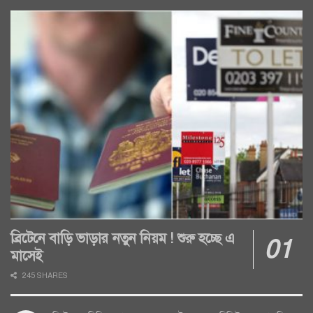
ব্রিটেনে বাড়ি ভাড়ার নতুন নিয়ম ! শুরু হচ্ছে এ
মাসেই
245 SHARES