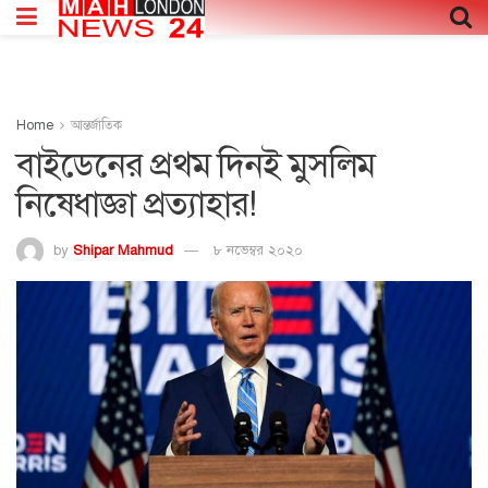
Home
আন্তর্জাতিক
বাইডেনের প্রথম দিনই মুসলিম
নিষেধাজ্ঞা প্রত্যাহার!
by
Shipar Mahmud
৮ নভেম্বর ২০২০