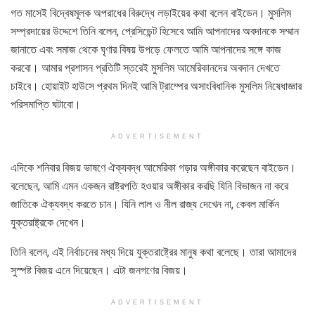
গত মাসেই বিদ্বেষমূলক অপরাধের বিরুদ্ধে লড়াইয়ের কথা বলেন বাইডেন। মুসলিম
সম্প্রদায়ের উদ্দেশে তিনি বলেন, প্রেসিডেন্ট হিসেবে আমি আপনাদের অবদানকে সম্মান
জানাতে এবং সমাজ থেকে ঘৃণার বিষয় উপড়ে ফেলতে আমি আপনাদের সঙ্গে কাজ
করবো। আমার প্রশাসন প্রতিটি স্তরেই মুসলিম আমেরিকানদের অবদান দেখতে
চাইবে। হোয়াইট হাউসে প্রথম দিনই আমি ট্রাম্পের অসাংবিধানিক মুসলিম নিষেধাজ্ঞার
পরিসমাপ্তি ঘটাবো।
ADVERTISEMENT
এদিকে শনিবার বিজয় ভাষণে ঐক্যবদ্ধ আমেরিকা গড়ার অঙ্গীকার করেছেন বাইডেন।
বলেছেন, আমি এমন একজন রাষ্ট্রপতি হওয়ার অঙ্গীকার করছি যিনি বিভাজন না করে
জাতিকে ঐক্যবদ্ধ করতে চান। যিনি লাল ও নীল রাজ্য দেখেন না, কেবল মার্কিন
যুক্তরাষ্ট্রকে দেখেন।
তিনি বলেন, এই নির্বাচনের মধ্য দিয়ে যুক্তরাষ্ট্রের মানুষ কথা বলেছে। তারা আমাদের
সুস্পষ্ট বিজয় এনে দিয়েছেন। এটা জনগণের বিজয়।
ADVERTISEMENT