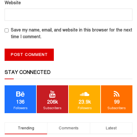
Website
Save my name, email, and website in this browser for the next
time I comment.
STAY CONNECTED
136
206k
23.9k
99
Followers
Subscribers
Followers
Subscribers
Trending
Comments
Latest