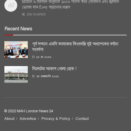
ব্রিটেনে ৬ মিলিয়ন মানুষকে ১০০০ পাউন্ড করে বেনিফিট এবং জ্বালানি
তেলের দাম £০•৫ বাড়ানোর প্রস্তাব
206 SHARES
Recent News
পূর্ব লন্ডনে এমসি কলেজের কিংবদন্তি দুই অধ্যাপকের বর্ণাঢ্য
সংবর্ধনা
১৮ মে ২০২৬
সিলেটের আকাশ খোলা হোক !
২৫ ফেব্রুয়ারি ২০২৬
© 2022 MAH London News 24
About
Advertise
Privacy & Policy
Contact