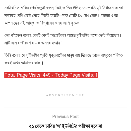
নবনির্বাচিত মার্কিন প্রেসিডেন্ট বলেন, ‌‘এই জাতির ইতিহাসে প্রেসিডেন্ট নির্বাচনে আমরা
সবচেয়ে বেশি ভোট পেয়ে বিজয়ী হয়েছি–সাত কোটি ৪০ লাখ ভোট। আমার ওপর
আপনাদের এই আস্থা ও বিশ্বাসের জন্য আমি কৃতজ্ঞ।
জো বাইডেন বলেন, কোটি কোটি আমেরিকান আমার দৃষ্টিভঙ্গির পক্ষে ভোট দিয়েছেন।
এটি আমার জীবদ্দশায় এক অনন্য সম্মান।
তিনি বলেন, যে দৃষ্টিভঙ্গির প্রতি যুক্তরাষ্ট্রের মানুষ রায় দিয়েছে তাকে বাস্তবে পরিণত
করাই এখন আমাদের কাজ।
Total Page Visits: 449 - Today Page Visits: 1
ADVERTISEMENT
Previous Post
২১ থেকে ঢাবির ‘ঘ’ ইউনিটের পরীক্ষা হবে না