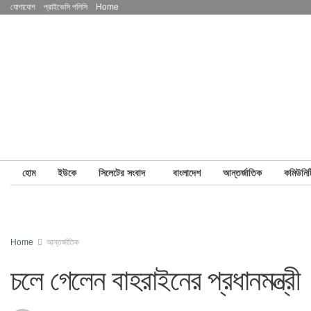
যোগাযোগ
প্রাইভেসি পলিসি
Home
হোম
ইউকে
সিলেটের সংবাদ
বাংলাদেশ
আন্তর্জাতিক
কমিউনিট
Home
আন্তর্জাতিক
চলে গেলেন বাহরাইনের প্রধানমন্ত্রী