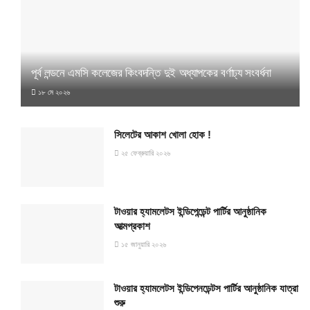
পূর্ব লন্ডনে এমসি কলেজের কিংবদন্তি দুই অধ্যাপকের বর্ণাঢ্য সংবর্ধনা
১৮ মে ২০২৬
সিলেটের আকাশ খোলা হোক !
২৫ ফেব্রুয়ারি ২০২৬
টাওয়ার হ্যামলেটস ইন্ডিপেন্ডেন্ট পার্টির আনুষ্ঠানিক
আত্মপ্রকাশ
১৫ জানুয়ারি ২০২৬
টাওয়ার হ্যামলেটস ইন্ডিপেনডেন্টস পার্টির আনুষ্ঠানিক যাত্রা
শুরু