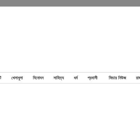
ি
খেলাধুলা
বিনোদন
সাহিত্য
ধর্ম
প্রবাসী
ফিচার নিউজ
রা