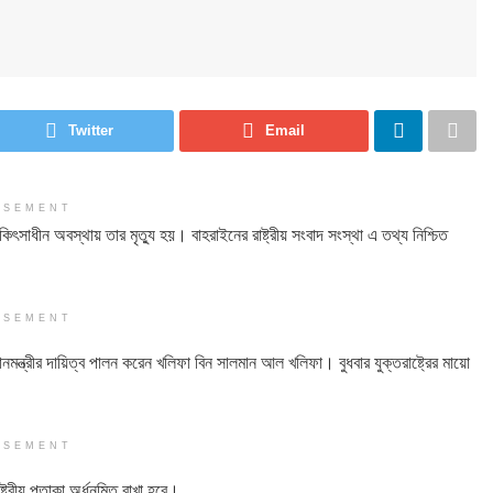
Twitter
Email
ISEMENT
ৎসাধীন অবস্থায় তার মৃত্যু হয়। বাহরাইনের রাষ্ট্রীয় সংবাদ সংস্থা এ তথ্য নিশ্চিত
ISEMENT
ন্ত্রীর দায়িত্ব পালন করেন খলিফা বিন সালমান আল খলিফা। বুধবার যুক্তরাষ্ট্রের মায়ো
ISEMENT
্ট্রীয় পতাকা অর্ধনমিত রাখা হবে।