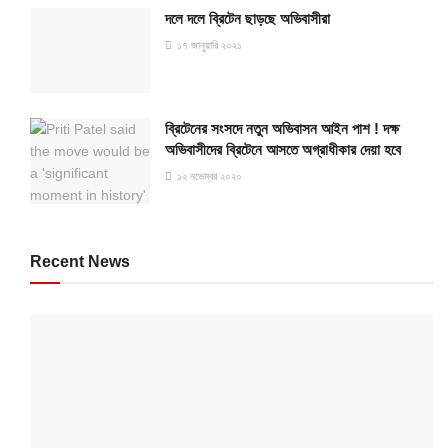
দলে দলে ব্রিটেন ছাড়ছে অভিবাসীরা
১৭ জানুয়ারি ২০২১
ব্রিটেনের সংসদে নতুন অভিবাসন আইন পাশ ! দক্ষ
অভিবাসীদের ব্রিটেনে আসতে অগ্রাধীকার দেয়া হবে
১২ নভেম্বর ২০২০
Recent News