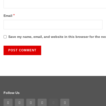
*
Email
Save my name, email, and website in this browser for the ne
Follow Us