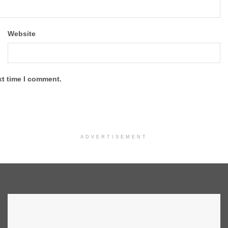
Website
xt time I comment.
ADVERTISEMENT