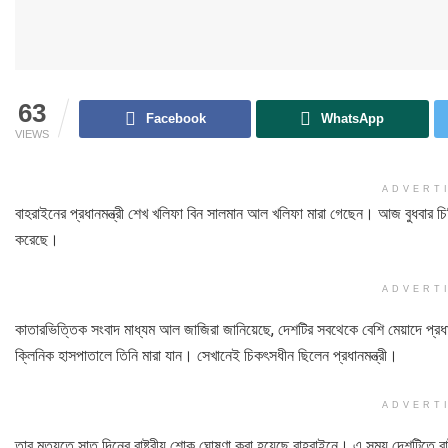
63
Facebook
WhatsApp
VIEWS
ADVERT
বাহরাইনের প্রধানমন্ত্রী শেখ খলিফা বিন সালমান আল খলিফা মারা গেছেন। আজ বুধবার চিকি
করেছে।
ADVERT
কাতারভিত্তিক সংবাদ মাধ্যম আল জাজিরা জানিয়েছে, দেশটির সবথেকে বেশি মেয়াদে প্রধানম
ক্লিনিক হাসপাতালে তিনি মারা যান। সেখানেই চিকৎসধীন ছিলেন প্রধানমন্ত্রী।
ADVERT
তার মৃত্যুতে সাত দিনের রাষ্ট্রীয় শোক ঘোষণা করা হয়েছে বাহরাইনে। এ সময় দেশটিতে রাষ