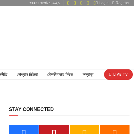
শুক্রবার, আগস্ট ৭, ২০২৬
Login
Register
জনীতি
সোশ্যাল মিডিয়া
মৌলভীবাজার নিউজ
অন্যান্য
LIVE TV
STAY CONNECTED