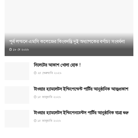
পূর্ব লন্ডনে এমসি কলেজের কিংবদন্তি দুই অধ্যাপকের বর্ণাঢ্য সংবর্ধনা
১৮ মে ২০২৬
সিলেটের আকাশ খোলা হোক !
২৫ ফেব্রুয়ারি ২০২৬
টাওয়ার হ্যামলেটস ইন্ডিপেন্ডেন্ট পার্টির আনুষ্ঠানিক আত্মপ্রকাশ
১৫ জানুয়ারি ২০২৬
টাওয়ার হ্যামলেটস ইন্ডিপেনডেন্টস পার্টির আনুষ্ঠানিক যাত্রা শুরু
১৫ জানুয়ারি ২০২৬