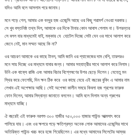
যদিও আমি বলে আসলাম পরে জানাব।
মনে পড়ে গেল, আমার এক বন্ধুর হজ এজেন্সি আছে ওর কিছু পরামর্শ নেওয়া দরকার।
সে খুব বস্তনিষ্ঠ তথ্য দিল, আমাকে ওর দিকে টানার কোন আবাস পেলাম না। উপরন্তর
সে বলল যার মাধ্যমেই যাই, মক্কায় যে হোটেল দিচ্ছে সেটা যেন ওর সাথে আলাপ করে
জেনে নেই, মান সম্মত আছে কি না?
ওর আচরণ আমাকে ওর কাছে টানল, আমি জানি ওর প্যাকেজের দাম বেশি, তারপরও
মনে সায় দিচ্ছে ওর মাধ্যমে যাবার জন্য। আমার সহযাত্রীর সাথে আলাপ করে নিলাম।
উনি এক বাক্যে রাজি এবং আমার বিচার বিশ্লেষণের উপর ছেড়ে দিলেন। যেহেতু মন
স্থির করে ফেলেছি, দিন ক্ষন ঠিক করে ওর কাছে যেয়ে এই বছরের বুকিং এ আমার নাম
লেখাব এই অপেক্ষায় আছি। সেই অপেক্ষা কালীন সময়ে কিবলা হজ গ্রপের ফারুক
ফোন দিলেন, আমার সিদ্বান্ত জানাতে বললেন। আমি বলে দিলাম অন্য গ্রুপের
মাধ্যমে যাচ্ছি।
ঐ বছরেই এই ফারুক নরপশু ৩০০ হাজীর ৭৫০,০০০ হাজার পাউন্ড আত্মসাৎ করে
পালিয়ে যায়। এবং ওর ক্ষপরে পড়ে ক্ষতিগ্রস্ত অনেক লোক আমাদের এজেন্সির সাথে
অতিরিক্ত পাউন্ড খরচ করে হজে গিয়েছিলেন। এর মধ্যে আমাদের সিলেটের আম্বর