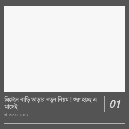
ব্রিটেনে বাড়ি ভাড়ার নতুন নিয়ম ! শুরু হচ্ছে এ
মাসেই
245 SHARES