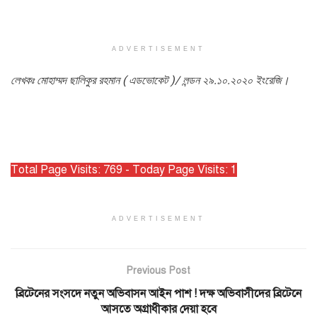
ADVERTISEMENT
লেখকঃ মোহাম্মদ ছালিকুর রহমান ( এডভোকেট )/ লন্ডন ২৯.১০.২০২০ ইংরেজি।
Total Page Visits: 769 - Today Page Visits: 1
ADVERTISEMENT
Previous Post
ব্রিটেনের সংসদে নতুন অভিবাসন আইন পাশ ! দক্ষ অভিবাসীদের ব্রিটেনে
আসতে অগ্রাধীকার দেয়া হবে