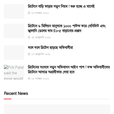
ব্রিটেনে বাড়ি ভাড়ার নতুন নিয়ম ! শুরু হচ্ছে এ মাসেই
১৬ নভেম্বর ২০২০
ব্রিটেনে ৬ মিলিয়ন মানুষকে ১০০০ পাউন্ড করে বেনিফিট এবং
জ্বালানি তেলের দাম £০•৫ বাড়ানোর প্রস্তাব
২৫ জানুয়ারি ২০২১
দলে দলে ব্রিটেন ছাড়ছে অভিবাসীরা
১৭ জানুয়ারি ২০২১
ব্রিটেনের সংসদে নতুন অভিবাসন আইন পাশ ! দক্ষ অভিবাসীদের
ব্রিটেনে আসতে অগ্রাধীকার দেয়া হবে
১২ নভেম্বর ২০২০
Recent News