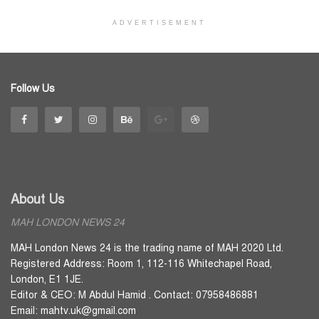
ADVERTISEMENT
Follow Us
About Us
MAH LONDON NEWS 24
MAH London News 24 is the trading name of MAH 2020 Ltd.
Registered Address: Room 1, 112-116 Whitechapel Road,
London, E1 1JE.
Editor & CEO: M Abdul Hamid . Contact: 07958486881
Email: mahtv.uk@gmail.com