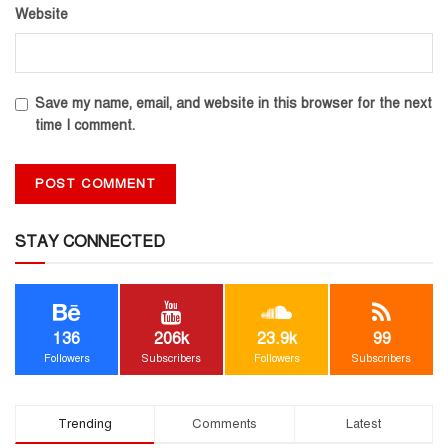
Website
Save my name, email, and website in this browser for the next
time I comment.
STAY CONNECTED
136
206k
23.9k
99
Followers
Subscribers
Followers
Subscribers
Trending
Comments
Latest