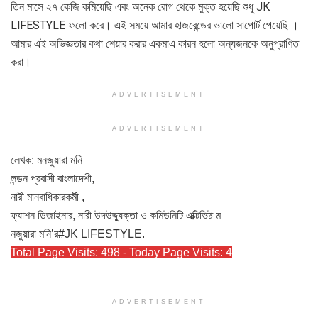
তিন মাসে ২৭ কেজি কমিয়েছি এবং অনেক রোগ থেকে মুক্ত হয়েছি শুধু JK
LlFESTYLE ফলো করে। এই সময়ে আমার হাজবেন্ডের ভালো সাপোর্ট পেয়েছি ।
আমার এই অভিজ্ঞতার কথা শেয়ার করার একমাএ কারন হলো অন্যজনকে অনুপ্রাণিত
করা।
ADVERTISEMENT
ADVERTISEMENT
লেখক: মনজুয়ারা মনি
লন্ডন প্রবাসী বাংলাদেশী,
নারী মানবাধিকারকর্মী ,
ফ্যাশন ডিজাইনার, নারী উদউদ্দ্যুক্তা ও কমিউনিটি এক্টিভিষ্ট ম
নজুয়ারা মনি’র#JK LIFESTYLE.
Total Page Visits: 498 - Today Page Visits: 4
ADVERTISEMENT