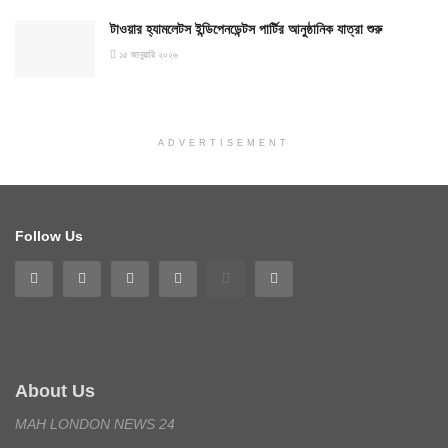
টাওয়ার হ্যামলেটস ইন্ডিপেনডেন্টস পার্টির আনুষ্ঠানিক যাত্রা শুরু
১৫ জানুয়ারি ২০২৬
ADVERTISEMENT
Follow Us
About Us
MAH LONDON NEWS 24