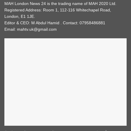
MAH London News 24 is the trading name of MAH 2020 Ltd.
Registered Address: Room 1, 112-116 Whitechapel Road,
London, E1 1JE.
Editor & CEO: M Abdul Hamid . Contact: 07958486881
Email: mahtv.uk@gmail.com