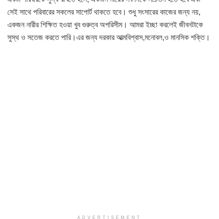
সেই সাথে পরিবারের সকলের সাপোর্ট থাকতে হবে। শুধু সংসারের কাজের জন্য নয়,
একজন নারীর শিক্ষিত হওয়া খুব গুরুত্ব অপরিসীম। আমরা ইচ্ছা করলেই জীবনটাকে
সুস্থ ও সতেজ করতে পারি।এর জন্য দরকার আত্মবিশ্বাস,মনোবল,ও মানসিক শক্তি।
ADVERTISEMENT