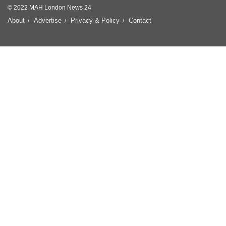
© 2022 MAH London News 24
About
Advertise
Privacy & Policy
Contact