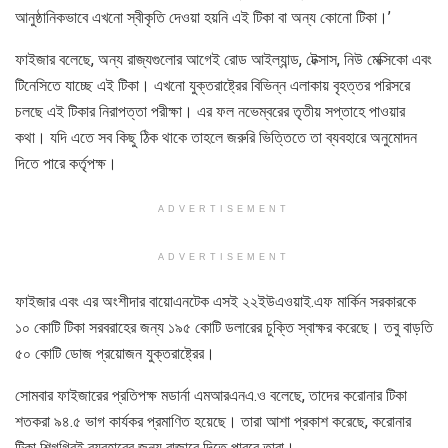
আনুষ্ঠানিকভাবে এখনো স্বীকৃতি দেওয়া হয়নি এই টিকা বা অন্য কোনো টিকা।’
ফাইজার বলেছে, অন্য রাজ্যগুলোর আগেই রোড আইল্যান্ড, টেক্সাস, নিউ মেক্সিকো এবং
টিনেসিতে যাচ্ছে এই টিকা। এখনো যুক্তরাষ্ট্রের বিভিন্ন এলাকায় বৃহত্তর পরিসরে
চলছে এই টিকার নিরাপত্তা পরীক্ষা। এর ফল নভেম্বরের তৃতীয় সপ্তাহে পাওয়ার
কথা। যদি এতে সব কিছু ঠিক থাকে তাহলে জরুরি ভিত্তিতে তা ব্যবহারে অনুমোদন
দিতে পারে কর্তৃপক্ষ।
ADVERTISEMENT
ADVERTISEMENT
ফাইজার এবং এর অংশীদার বায়োএনটেক এসই ২২ইউএওয়াই.এফ মার্কিন সরকারকে
১০ কোটি টিকা সরবরাহের জন্য ১৯৫ কোটি ডলারের চুক্তি স্বাক্ষর করেছে। তবু বাড়তি
৫০ কোটি ডোজ প্রয়োজন যুক্তরাষ্ট্রের।
সোমবার ফাইজারের প্রতিপক্ষ মডার্না এমআরএনএ.ও বলেছে, তাদের করোনার টিকা
শতকরা ৯৪.৫ ভাগ কার্যকর প্রমাণিত হয়েছে। তারা আশা প্রকাশ করেছে, করোনার
টিকা শিগগিরই ব্যবহারের জন্য বাজারে দিতে পারবে তারা।