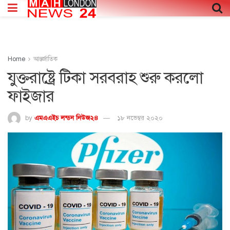
Home
আন্তর্জাতিক
যুক্তরাষ্ট্রে টিকা সরবরাহ শুরু করলো
ফাইজার
by
এমএএইচ লন্ডন নিউজ২৪
১৮ নভেম্বর ২০২০