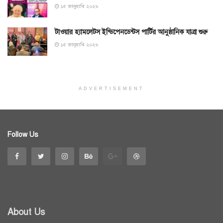
১৫ জানুয়ারি ২০২৬
টাওয়ার হ্যামলেটস ইন্ডিপেনডেন্টস পার্টির আনুষ্ঠানিক যাত্রা শুরু
১৫ জানুয়ারি ২০২৬
ADVERTISEMENT
Follow Us
About Us