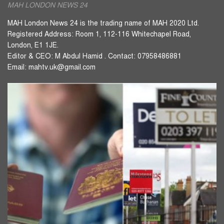
MAH LONDON NEWS 24
MAH London News 24 is the trading name of MAH 2020 Ltd.
Registered Address: Room 1, 112-116 Whitechapel Road,
London, E1 1JE.
Editor & CEO: M Abdul Hamid . Contact: 07958486881
Email: mahtv.uk@gmail.com