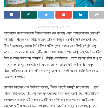
ADVERTISEMENT
যুক্তরাষ্ট্রে করোনাভাইরাস টিকার সরবরাহ শুরু করেছে ওষুধ প্রস্তুতকারক কোম্পানি
ফাইজার। প্রথম ধাপে চারটি রাজ্যে রোড আইল্যান্ড, টেক্সাস, নিউ মেক্সিকো এবং
টিনেসি অঙ্গরাজ্যে তাদের তৈরি টিকার পরীক্ষামূলক সরবরাহের পাইলট কর্মসূচি চালু
করেছে। তবে এই সরবরাহ প্রক্রিয়ায় সমস্যা হচ্ছে তাপমাত্রা। ফাইজার উদ্ভাবিত
টিকা সংরক্ষণ করতে হয় মাইনাস ৭০ ডিগ্রি সেলসিয়াসে। অন্য সাধারণ টিকা রাখা হয়
২ থেকে ৮ ডিগ্রি সেলসিয়াসে। এ ক্ষেত্রে ফাইজারের এই টিকা সাধারণ ওষুধ
বিতরণকারীদের কাছে রাখা কঠিন হয়ে পড়তে পারে। বার্তা সংস্থা রয়টার্সের খবরে এ
তথ্য জানা গেছে।
সোমবার ফাইজার এক বিবৃতিতে বলেছে, ‘টিকার পাইলট কর্মসূচি চালু হয়েছে। এতে
আমরা আশা করতে পারি এর ফলে যুক্তরাষ্ট্রের অন্য রাজ্যগুলো এবং আন্তর্জাতিক
সরকারগুলোর জন্য এই সরবরাহ একটি মডেল হিসেবে কাজ করবে। এরই মধ্যে
ফাইজারের টিকা শতকরা ৯০ ভাগ সফল বলে প্রাথমিক তথ্যে বলা হয়েছে। তবে