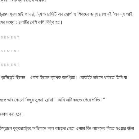
ড্রিমস ফ্রম মাই ফাদার’, ‘দ্য অডাসিটি অব হোপ’ ও শিশুদের জন্য লেখা বই ‘অব দ্য আই
 মাসের মধ্যে ১ কোটির বেশি কপি বিক্রি হয়।
ISEMENT
ISEMENT
ISEMENT
ের প্রেসিডেন্ট ছিলেন। ওবামা ছিলেন ব্যাপক জনপ্রিয়। হোয়াইট হাউসে থাকতে তিনি যা
 সঙ্গে আর কোনো কিছুর তুলনা হয় না। আমি এটি করতে পেরে গর্বিত।’’
প্রকাশ করা হবে।
কিস্তানে যুক্তরাষ্ট্রের অভিযানে আল কায়েদা নেতা ওসামা বিন লাদেনের নিহত হওয়ার ঘটনা