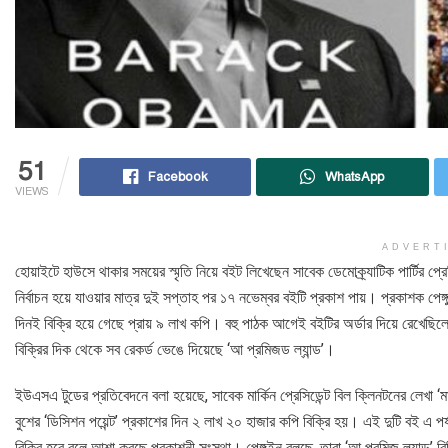
51
Facebook
WhatsApp
VIEWS
ADVERT
হোয়াইটে হাউসে থাকার সময়ের স্মৃতি নিয়ে বইট লিখেছেন সাবেক ডেমোক্র্যাটিক পার্টির প্রে
নির্বাচন হয়ে যাওয়ার মাত্র দুই সপ্তাহ পর ১৭ নভেম্বর বইটি প্রকাশ পায়। প্রকাশক পেঙ
দিনই বিক্রি হয়ে গেছে প্রায় ৯ লাখ কপি। বহু পাঠক আগেই বইটির অর্ডার দিয়ে রেখেছিলে
বিক্রির দিক থেকে সব রেকর্ড ভেঙে দিয়েছে ‘আ প্রমিজড ল্যান্ড’।
ইউএসএ টুডের প্রতিবেদনে বলা হয়েছে, সাবেক মার্কিন প্রেসিডেন্ট বিল ক্লিনটনের লেখা 
বুশের ‘ডিসিশন পয়েন্ট’ প্রকাশের দিন ২ লাখ ২০ হাজার কপি বিক্রি হয়। এই দুটি বই এ 
বিক্রি হবে বলে আশা করছে প্রকাশনী সংস্থা। পেঙ্গুইন বলছে, তারা ‘আ প্রমিজ ল্যান্ড’ 