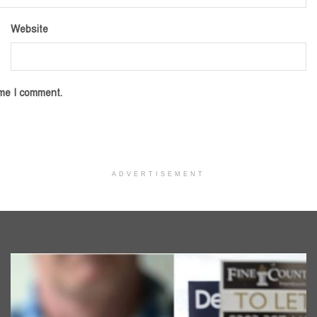
Website
ime I comment.
ADVERTISEMENT