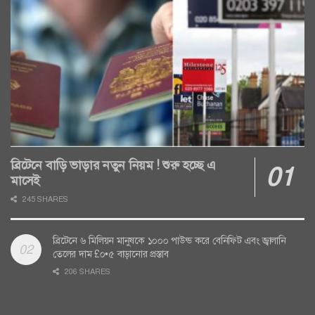
ব্রিটেনে বাড়ি ভাড়ার নতুন নিয়ম ! শুরু হচ্ছে এ
মাসেই
245 SHARES
ব্রিটেনে ৬ মিলিয়ন মানুষকে ১০০০ পাউন্ড করে বেনিফিট এবং জ্বালানি
তেলের দাম £০•৫ বাড়ানোর প্রস্তাব
206 SHARES