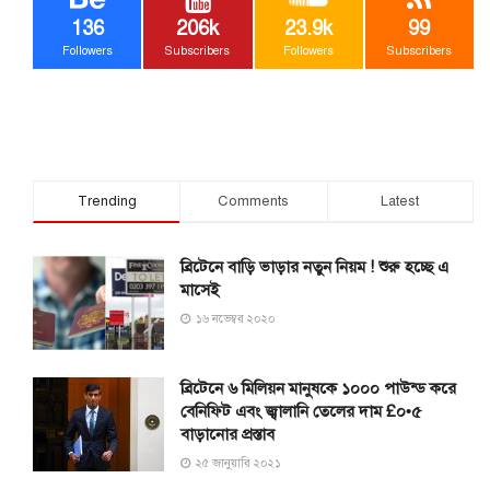
136
206k
23.9k
99
Followers
Subscribers
Followers
Subscribers
Trending
Comments
Latest
ব্রিটেনে বাড়ি ভাড়ার নতুন নিয়ম ! শুরু হচ্ছে এ
মাসেই
১৬ নভেম্বর ২০২০
ব্রিটেনে ৬ মিলিয়ন মানুষকে ১০০০ পাউন্ড করে
বেনিফিট এবং জ্বালানি তেলের দাম £০•৫
বাড়ানোর প্রস্তাব
২৫ জানুয়ারি ২০২১