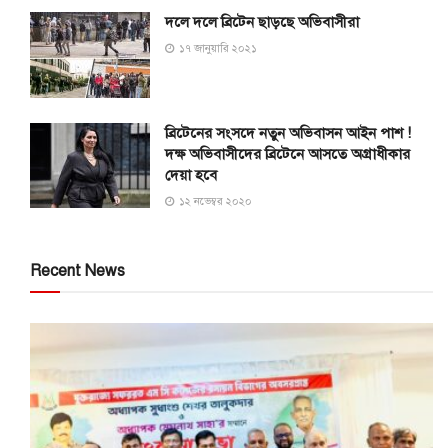
দলে দলে ব্রিটেন ছাড়ছে অভিবাসীরা
১৭ জানুয়ারি ২০২১
ব্রিটেনের সংসদে নতুন অভিবাসন আইন পাশ !
দক্ষ অভিবাসীদের ব্রিটেনে আসতে অগ্রাধীকার
দেয়া হবে
১২ নভেম্বর ২০২০
Recent News