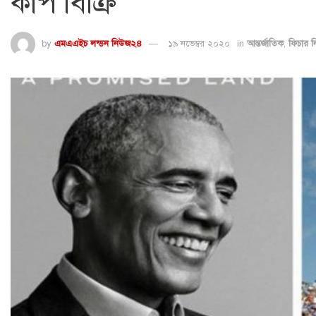
কপি বিক্রি
by
এমএএইচ লন্ডন নিউজ২৪
১৯ নভেম্বর ২০২০
in
আন্তর্জাতিক
,
ফিচার 