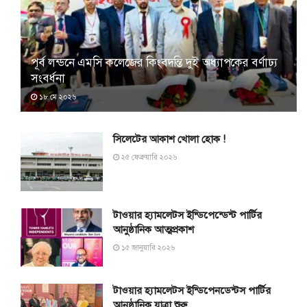
পূর্ব লন্ডনে এমসি কলেজের কিংবদন্তি দুই অধ্যাপকের বর্ণাঢ্য
সংবর্ধনা
১৮ মে ২০২৬
সিলেটের আকাশ খোলা হোক !
২৫ ফেব্রুয়ারি ২০২৬
টাওয়ার হ্যামলেটস ইন্ডিপেন্ডেন্ট পার্টির
আনুষ্ঠানিক আত্মপ্রকাশ
১৫ জানুয়ারি ২০২৬
টাওয়ার হ্যামলেটস ইন্ডিপেনডেন্টস পার্টির
আনুষ্ঠানিক যাত্রা শুরু