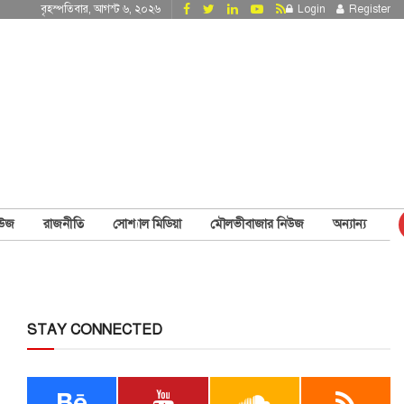
বৃহস্পতিবার, আগস্ট ৬, ২০২৬
Login
Register
িউজ
রাজনীতি
সোশ্যাল মিডিয়া
মৌলভীবাজার নিউজ
অন্যান্য
STAY CONNECTED