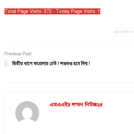
Total Page Visits: 372 - Today Page Visits: 1
ADVERT
Previous Post
দ্বিতীয় ধাপে করোনার ঢেউ ! লণ্ডভণ্ড হবে বিশ্ব !
এমএএইচ লন্ডন নিউজ২৪