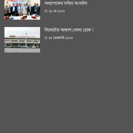
অধ্যাপকের বর্ণাঢ্য সংবর্ধনা
১৮ মে ২০২৬
সিলেটের আকাশ খোলা হোক !
২৫ ফেব্রুয়ারি ২০২৬