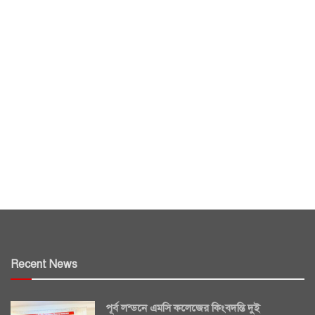
Recent News
পূর্ব লন্ডনে এমসি কলেজের কিংবদন্তি দুই