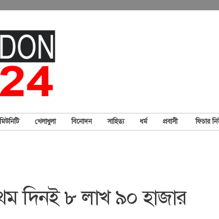
মিউনিটি
খেলাধুলা
বিনোদন
সাহিত্য
ধর্ম
প্রবাসী
ফিচার ন
্রথম দিনই ৮ লাখ ৯০ হাজার