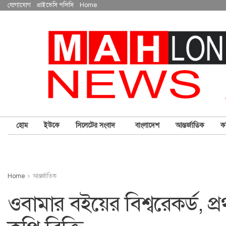
যোগাযোগ
প্রাইভেসি পলিসি
Home
হোম
ইউকে
সিলেটের সংবাদ
বাংলাদেশ
আন্তর্জাতিক
ক
Home
আন্তর্জাতিক
ওবামার বইয়ের বিশ্বরেকর্ড, প