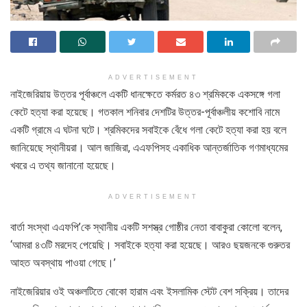
ADVERTISEMENT
নাইজেরিয়ায় উত্তর পূর্বাঞ্চলে একটি ধানক্ষেতে কর্মরত ৪৩ শ্রমিককে একসঙ্গে গলা
কেটে হত্যা করা হয়েছে। গতকাল শনিবার দেশটির উত্তর-পূর্বাঞ্চলীয় কশোবি নামে
একটি গ্রামে এ ঘটনা ঘটে। শ্রমিকদের সবাইকে বেঁধে গলা কেটে হত্যা করা হয় বলে
জানিয়েছে স্থানীয়রা। আল জাজিরা, এএফপিসহ একাধিক আন্তর্জাতিক গণমাধ্যমের
খবরে এ তথ্য জানানো হয়েছে।
ADVERTISEMENT
বার্তা সংস্থা এএফপি’কে স্থানীয় একটি সশস্ত্র গোষ্ঠীর নেতা বাবাকুরা কোলো বলেন,
‘আমরা ৪৩টি মরদেহ পেয়েছি। সবাইকে হত্যা করা হয়েছে। আরও ছয়জনকে গুরুতর
আহত অবস্থায় পাওয়া গেছে।’
নাইজেরিয়ার ওই অঞ্চলটিতে বোকো হারাম এবং ইসলামিক স্টেট বেশ সক্রিয়। তাদের