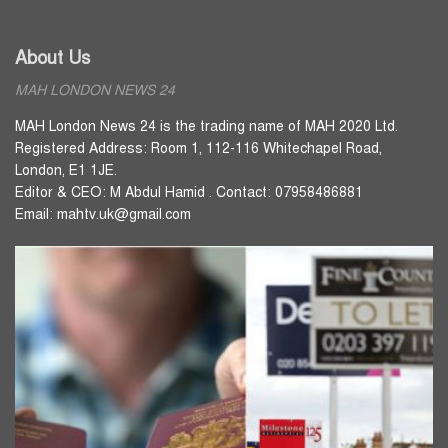
About Us
MAH LONDON NEWS 24
MAH London News 24 is the trading name of MAH 2020 Ltd.
Registered Address: Room 1, 112-116 Whitechapel Road,
London, E1 1JE.
Editor & CEO: M Abdul Hamid . Contact: 07958486881
Email: mahtv.uk@gmail.com