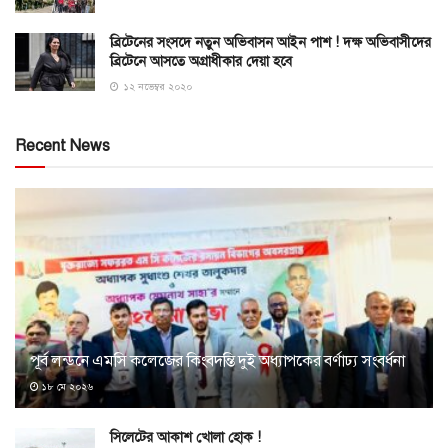
ব্রিটেনের সংসদে নতুন অভিবাসন আইন পাশ ! দক্ষ অভিবাসীদের
ব্রিটেনে আসতে অগ্রাধীকার দেয়া হবে
১২ নভেম্বর ২০২০
Recent News
পূর্ব লন্ডনে এমসি কলেজের কিংবদন্তি দুই অধ্যাপকের বর্ণাঢ্য সংবর্ধনা
১৮ মে ২০২৬
সিলেটের আকাশ খোলা হোক !