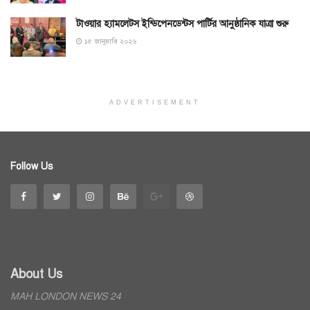
টাওয়ার হ্যামলেটস ইন্ডিপেনডেন্টস পার্টির আনুষ্ঠানিক যাত্রা শুরু
১৫ জানুয়ারি ২০২৬
ADVERTISEMENT
Follow Us
About Us
MAH LONDON NEWS 24