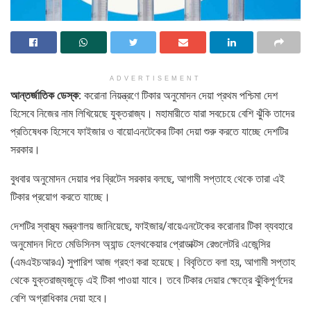
ADVERTISEMENT
আন্তর্জাতিক ডেস্ক:
করোনা নিয়ন্ত্রণে টিকার অনুমোদন দেয়া প্রথম পশ্চিমা দেশ
হিসেবে নিজের নাম লিখিয়েছে যুক্তরাজ্য। মহামারীতে যারা সবচেয়ে বেশি ঝুঁকি তাদের
প্রতিষেধক হিসেবে ফাইজার ও বায়োএনটেকের টিকা দেয়া শুরু করতে যাচ্ছে দেশটির
সরকার।
বুধবার অনুমোদন দেয়ার পর ব্রিটেন সরকার বলছে, আগামী সপ্তাহে থেকে তারা এই
টিকার প্রয়োগ করতে যাচ্ছে।
দেশটির স্বাস্থ্য মন্ত্রণালয় জানিয়েছে, ফাইজার/বায়েএনটেকের করোনার টিকা ব্যবহারে
অনুমোদন দিতে মেডিসিনস অ্যান্ড হেলথকেয়ার প্রোডাক্টস রেগুলেটরি এজেন্সির
(এমএইচআরএ) সুপারিশ আজ গ্রহণ করা হয়েছে। বিবৃতিতে বলা হয়, আগামী সপ্তাহ
থেকে যুক্তরাজ্যজুড়ে এই টিকা পাওয়া যাবে। তবে টিকার দেয়ার ক্ষেত্রে ঝুঁকিপূর্ণদের
বেশি অগ্রাধিকার দেয়া হবে।