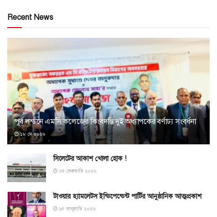
Recent News
পূর্ব লন্ডনে এমসি কলেজের কিংবদন্তি দুই অধ্যাপকের বর্ণাঢ্য সংবর্ধনা
১৮ মে ২০২৬
সিলেটের আকাশ খোলা হোক !
২৫ ফেব্রুয়ারি ২০২৬
টাওয়ার হ্যামলেটস ইন্ডিপেন্ডেন্ট পার্টির আনুষ্ঠানিক আত্মপ্রকাশ
১৫ জানুয়ারি ২০২৬