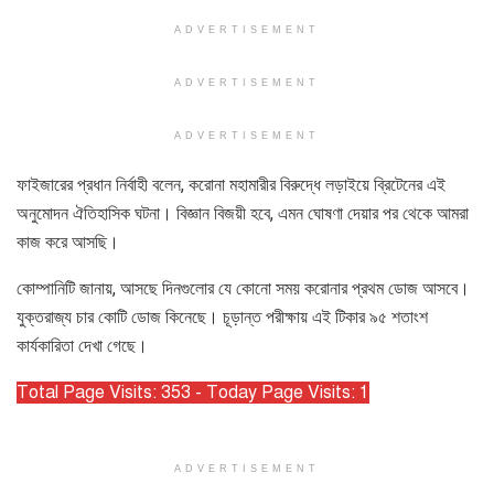
ADVERTISEMENT
ADVERTISEMENT
ADVERTISEMENT
ফাইজারের প্রধান নির্বাহী বলেন, করোনা মহামারীর বিরুদ্ধে লড়াইয়ে ব্রিটেনের এই
অনুমোদন ঐতিহাসিক ঘটনা। বিজ্ঞান বিজয়ী হবে, এমন ঘোষণা দেয়ার পর থেকে আমরা
কাজ করে আসছি।
কোম্পানিটি জানায়, আসছে দিনগুলোর যে কোনো সময় করোনার প্রথম ডোজ আসবে।
যুক্তরাজ্য চার কোটি ডোজ কিনেছে। চূড়ান্ত পরীক্ষায় এই টিকার ৯৫ শতাংশ
কার্যকারিতা দেখা গেছে।
Total Page Visits: 353 - Today Page Visits: 1
ADVERTISEMENT