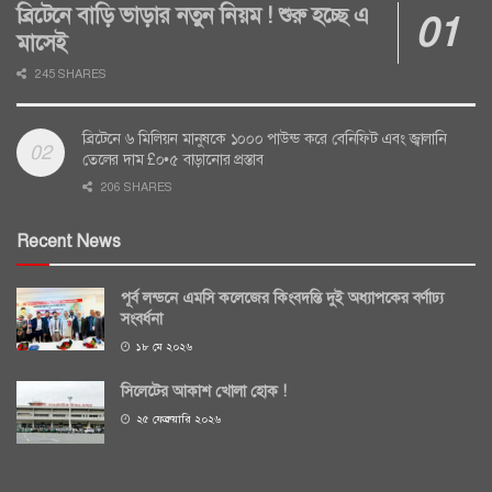
ব্রিটেনে বাড়ি ভাড়ার নতুন নিয়ম ! শুরু হচ্ছে এ
মাসেই
245 SHARES
ব্রিটেনে ৬ মিলিয়ন মানুষকে ১০০০ পাউন্ড করে বেনিফিট এবং জ্বালানি
তেলের দাম £০•৫ বাড়ানোর প্রস্তাব
206 SHARES
Recent News
পূর্ব লন্ডনে এমসি কলেজের কিংবদন্তি দুই অধ্যাপকের বর্ণাঢ্য
সংবর্ধনা
১৮ মে ২০২৬
সিলেটের আকাশ খোলা হোক !
২৫ ফেব্রুয়ারি ২০২৬