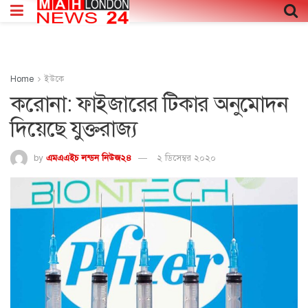
Home
ইউকে
করোনা: ফাইজারের টিকার অনুমোদন
দিয়েছে যুক্তরাজ্য
by
এমএএইচ লন্ডন নিউজ২৪
২ ডিসেম্বর ২০২০