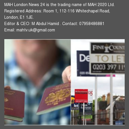
MAH London News 24 is the trading name of MAH 2020 Ltd.
Registered Address: Room 1, 112-116 Whitechapel Road,
London, E1 1JE.
Editor & CEO: M Abdul Hamid . Contact: 07958486881
Email: mahtv.uk@gmail.com