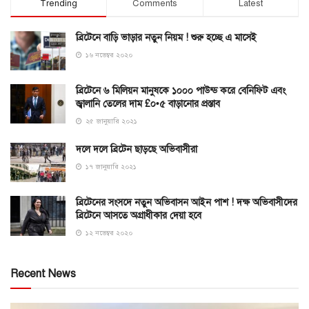
Trending
Comments
Latest
ব্রিটেনে বাড়ি ভাড়ার নতুন নিয়ম ! শুরু হচ্ছে এ মাসেই
১৬ নভেম্বর ২০২০
ব্রিটেনে ৬ মিলিয়ন মানুষকে ১০০০ পাউন্ড করে বেনিফিট এবং
জ্বালানি তেলের দাম £০•৫ বাড়ানোর প্রস্তাব
২৫ জানুয়ারি ২০২১
দলে দলে ব্রিটেন ছাড়ছে অভিবাসীরা
১৭ জানুয়ারি ২০২১
ব্রিটেনের সংসদে নতুন অভিবাসন আইন পাশ ! দক্ষ অভিবাসীদের
ব্রিটেনে আসতে অগ্রাধীকার দেয়া হবে
১২ নভেম্বর ২০২০
Recent News