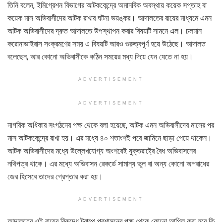
তিনি বলেন, ইমিগ্রেশন বিভাগের আটককেন্দ্রে অমানবিক অবস্থায় কয়েক সপ্তাহ বা
কয়েক মাস অভিবাসীদের আটক রাখার ঘটনা ভয়ঙ্কর। আদালতের রায়ের মাধ্যমে এমন
আটক অভিবাসীদের দ্রুত আদালতে উপস্থাপন করার বিষয়টি সামনে এল। চলমান
করোনাভাইরাস সংক্রমণের সময় এ বিষয়টি আরও গুরুত্বপূর্ণ হয়ে উঠেছে। আদালত
বলেছেন, আর কোনো অভিবাসীকে কঠিন সময়ের মধ্য দিয়ে যেন যেতে না হয়।
ADVERTISEMENT
ADVERTISEMENT
নাগরিক অধিকার সংগঠনের পক্ষ থেকে বলা হয়েছে, আটক এমন অভিবাসীদের মাসের পর
মাস আটককেন্দ্রে রাখা হয়। এর মধ্যে ৪০ শতাংশই পরে জামিনে ছাড়া পেয়ে থাকেন।
আটক অভিবাসীদের মধ্যে উল্লেখযোগ্য অংশরেই যুক্তরাষ্ট্রে বৈধ অভিবাসনের
নথিপত্র থাকে। এর মধ্যে অভিবাসন রেকর্ডে সামান্য ভুল বা অন্য কোনো অপরাধের
জের হিসেবে তাদের গ্রেপ্তার করা হয়।
ADVERTISEMENT
আদালতের এই রায়ের বিরুদ্ধে ট্রাম্প প্রশাসনের পক্ষ থেকে কোনো আপিল করা হবে কি