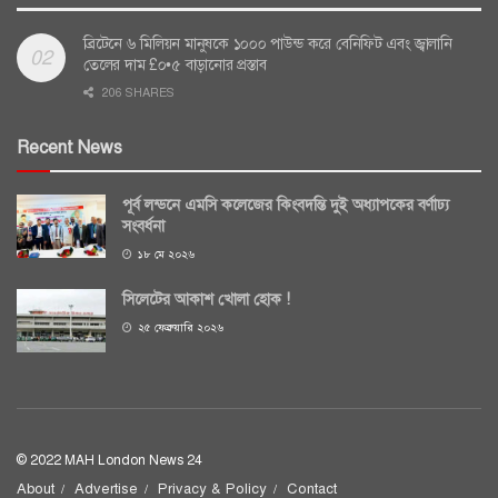
ব্রিটেনে ৬ মিলিয়ন মানুষকে ১০০০ পাউন্ড করে বেনিফিট এবং জ্বালানি
তেলের দাম £০•৫ বাড়ানোর প্রস্তাব
206 SHARES
Recent News
পূর্ব লন্ডনে এমসি কলেজের কিংবদন্তি দুই অধ্যাপকের বর্ণাঢ্য
সংবর্ধনা
১৮ মে ২০২৬
সিলেটের আকাশ খোলা হোক !
২৫ ফেব্রুয়ারি ২০২৬
© 2022 MAH London News 24
About
Advertise
Privacy & Policy
Contact