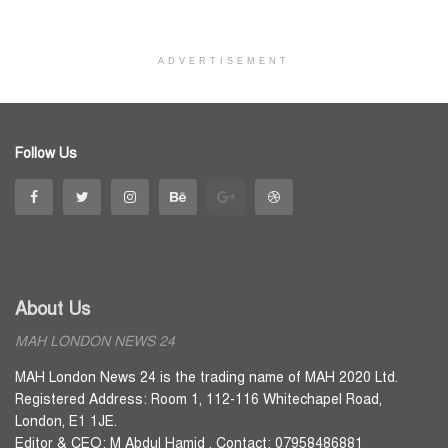
ADVERTISEMENT
Follow Us
About Us
MAH LONDON NEWS 24
MAH London News 24 is the trading name of MAH 2020 Ltd.
Registered Address: Room 1, 112-116 Whitechapel Road,
London, E1 1JE.
Editor & CEO: M Abdul Hamid . Contact: 07958486881