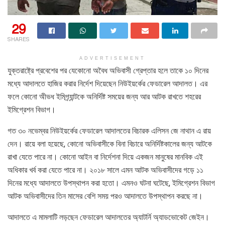
29
SHARES
ADVERTISEMENT
যুক্তরাষ্ট্রে প্রবেশের পর যেকোনো অবৈধ অভিবাসী গ্রেপ্তার হলে তাকে ১০ দিনের
মধ্যে আদালতে হাজির করার নির্দেশ দিয়েছেন নিউইয়র্কের ফেডারেল আদালত। এর
ফলে কোনো অীভধ ইমিগ্র্যান্টকে অনির্দিষ্ট সময়ের জন্য আর আটক রাখতে শহরের
ইমিগ্রেশন বিভাগ।
গত ৩০ নভেম্বর নিউইয়র্কের ফেডারেল আদালতের বিচারক এলিসন জে নাথান এ রায়
দেন। রায়ে বলা হয়েছে, কোনো অভিবাসীকে বিনা বিচারে অনির্দিষ্টকালের জন্য আটকে
রাখা যেতে পারে না। কোনো আইন বা নির্দেশনা দিয়ে একজন মানুষের মানবিক এই
অধিকার খর্ব করা যেতে পারে না। ২০১৮ সালে এমন আটক অভিবাসীদের গড়ে ১১
দিনের মধ্যে আদালতে উপস্থাপন করা হতো। এমনও ঘটনা ঘটেছে, ইমিগ্রেশন বিভাগ
আটক অভিবাসীদের তিন মাসের বেশি সময় পরও আদালতে উপস্থাপন করছে না।
আদালতে এ মামলাটি লড়ছেন ফেডারেল আদালতের অ্যাটর্নি অ্যাডভোকেট জেইন।