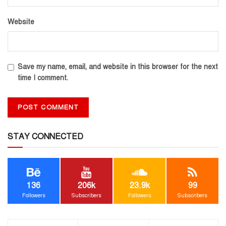
Website
Save my name, email, and website in this browser for the next
time I comment.
STAY CONNECTED
136
206k
23.9k
99
Followers
Subscribers
Followers
Subscribers