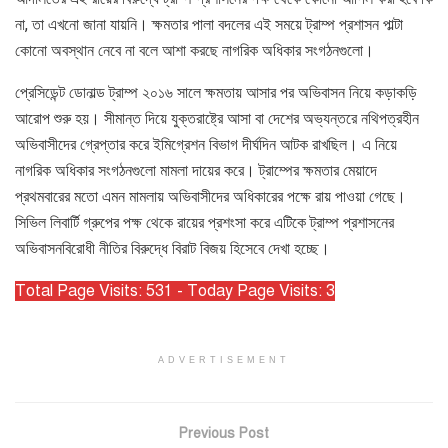
না, তা এখনো জানা যায়নি। ক্ষমতার পালা বদলের এই সময়ে ট্রাম্প প্রশাসন পাল্টা
কোনো অবস্থান নেবে না বলে আশা করছে নাগরিক অধিকার সংগঠনগুলো।
প্রেসিডেন্ট ডোনাল্ড ট্রাম্প ২০১৬ সালে ক্ষমতায় আসার পর অভিবাসন নিয়ে কড়াকড়ি
আরোপ শুরু হয়। সীমান্ত দিয়ে যুক্তরাষ্ট্রে আসা বা দেশের অভ্যন্তরে নথিপত্রহীন
অভিবাসীদের গ্রেপ্তার করে ইমিগ্রেশন বিভাগ দীর্ঘদিন আটক রাখছিল। এ নিয়ে
নাগরিক অধিকার সংগঠনগুলো মামলা দায়ের করে। ট্রাম্পের ক্ষমতার মেয়াদে
প্রথমবারের মতো এমন মামলায় অভিবাসীদের অধিকারের পক্ষে রায় পাওয়া গেছে।
সিভিল লিবার্টি গ্রুপের পক্ষ থেকে রায়ের প্রশংসা করে এটিকে ট্রাম্প প্রশাসনের
অভিবাসনবিরোধী নীতির বিরুদ্ধে বিরাট বিজয় হিসেবে দেখা হচ্ছে।
Total Page Visits: 531 - Today Page Visits: 3
ADVERTISEMENT
Previous Post