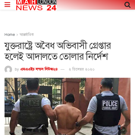
Home
আন্তর্জাতিক
যুক্তরাষ্ট্রে অবৈধ অভিবাসী গ্রেপ্তার
হলেই আদালতে তোলার নির্দেশ
by
এমএএইচ লন্ডন নিউজ২৪
২ ডিসেম্বর ২০২০