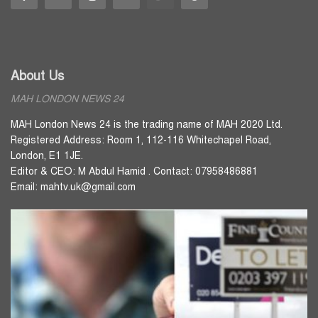
About Us
MAH LONDON NEWS 24
MAH London News 24 is the trading name of MAH 2020 Ltd.
Registered Address: Room 1, 112-116 Whitechapel Road,
London, E1 1JE.
Editor & CEO: M Abdul Hamid . Contact: 07958486881
Email: mahtv.uk@gmail.com