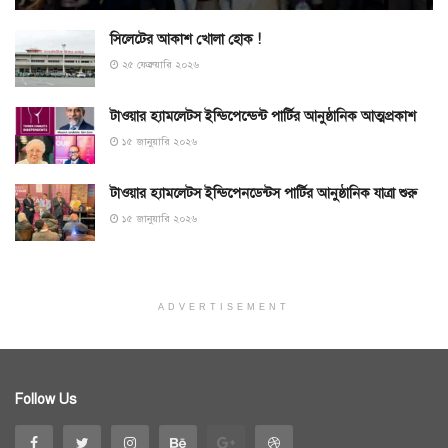
সিলেটের আকাশ খোলা হোক !
২৫ ফেব্রুয়ারি ২০২৬
টাওয়ার হ্যামলেটস ইন্ডিপেন্ডেন্ট পার্টির আনুষ্ঠানিক আত্মপ্রকাশ
১৫ জানুয়ারি ২০২৬
টাওয়ার হ্যামলেটস ইন্ডিপেনডেন্টস পার্টির আনুষ্ঠানিক যাত্রা শুরু
১৫ জানুয়ারি ২০২৬
ADVERTISEMENT
Follow Us