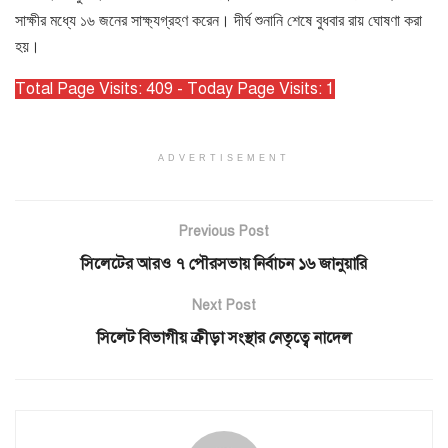
সাক্ষীর মধ্যে ১৬ জনের সাক্ষ্যগ্রহণ করেন। দীর্ঘ শুনানি শেষে বুধবার রায় ঘোষণা করা
হয়।
Total Page Visits: 409 - Today Page Visits: 1
ADVERTISEMENT
Previous Post
সিলেটের আরও ৭ পৌরসভায় নির্বাচন ১৬ জানুয়ারি
Next Post
সিলেট বিভাগীয় ক্রীড়া সংস্থার নেতৃত্বে নাদেল