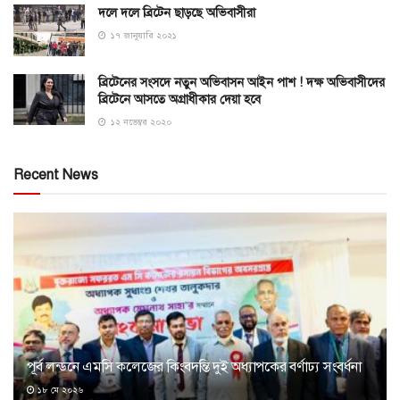
দলে দলে ব্রিটেন ছাড়ছে অভিবাসীরা
১৭ জানুয়ারি ২০২১
ব্রিটেনের সংসদে নতুন অভিবাসন আইন পাশ ! দক্ষ অভিবাসীদের
ব্রিটেনে আসতে অগ্রাধীকার দেয়া হবে
১২ নভেম্বর ২০২০
Recent News
পূর্ব লন্ডনে এমসি কলেজের কিংবদন্তি দুই অধ্যাপকের বর্ণাঢ্য সংবর্ধনা
১৮ মে ২০২৬