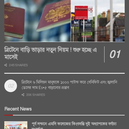
ব্রিটেনে বাড়ি ভাড়ার নতুন নিয়ম ! শুরু হচ্ছে এ
মাসেই
245 SHARES
ব্রিটেনে ৬ মিলিয়ন মানুষকে ১০০০ পাউন্ড করে বেনিফিট এবং জ্বালানি
তেলের দাম £০•৫ বাড়ানোর প্রস্তাব
206 SHARES
Recent News
পূর্ব লন্ডনে এমসি কলেজের কিংবদন্তি দুই অধ্যাপকের বর্ণাঢ্য