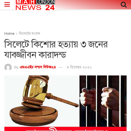
Home
সিলেটের সংবাদ
সিলেটে কিশোর হত্যায় ৩ জনের
যাবজ্জীবন কারাদন্ড
by
এমএএইচ লন্ডন নিউজ২৪
৪ ডিসেম্বর ২০২০