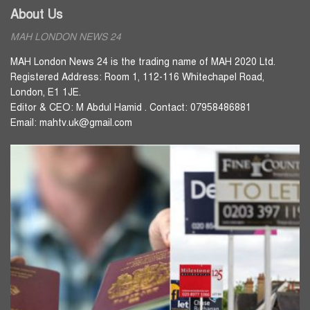
About Us
MAH LONDON NEWS 24
MAH London News 24 is the trading name of MAH 2020 Ltd.
Registered Address: Room 1, 112-116 Whitechapel Road,
London, E1 1JE.
Editor & CEO: M Abdul Hamid . Contact: 07958486881
Email: mahtv.uk@gmail.com