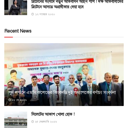
ব্রিটেনের সংসদে নতুন অভিবাসন আইন পাশ ! দক্ষ অভিবাসীদের
ব্রিটেনে আসতে অগ্রাধীকার দেয়া হবে
১২ নভেম্বর ২০২০
Recent News
পূর্ব লন্ডনে এমসি কলেজের কিংবদন্তি দুই অধ্যাপকের বর্ণাঢ্য সংবর্ধনা
১৮ মে ২০২৬
সিলেটের আকাশ খোলা হোক !
২৫ ফেব্রুয়ারি ২০২৬