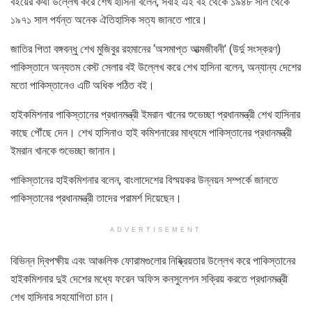
বইয়ের কথা উল্লেখ করে শেখ হাসিনা বলেন, সবাই এই বই থেকে ১৯৪৮ সাল থেকে
১৯৭১ সাল পর্যন্ত অনেক ঐতিহাসিক সত্য জানতে পারে।
জাতির পিতা বঙ্গবন্ধু শেখ মুজিবুর রহমানের ‘অসমাপ্ত আত্মজীবনী’ (উর্দু সংস্করণ)
পাকিস্তানে অন্যতম বেস্ট সেলার বই উল্লেখ করে শেখ হাসিনা বলেন, অন্যান্য দেশের
মতো পাকিস্তানেও এটি অধিক পঠিত বই।
হাইকমিশনার পাকিস্তানের প্রধানমন্ত্রী ইমরান খানের শুভেচ্ছা প্রধানমন্ত্রী শেখ হাসিনার
কাছে পৌঁছে দেন। শেখ হাসিনাও হাই কমিশনারের মাধ্যমে পাকিস্তানের প্রধানমন্ত্রী
ইমরান খানকে শুভেচ্ছা জানান।
পাকিস্তানের হাইকমিশনার বলেন, বাংলাদেশের বিস্ময়কর উন্নয়ন সম্পর্কে জানতে
পাকিস্তানের প্রধানমন্ত্রী তাদের পরামর্শ দিয়েছেন।
ADVERTISEMENT
বিভিন্ন দ্বিপক্ষীয় এবং আঞ্চলিক ফোরামগুলোর নিষ্ক্রিয়তার উল্লেখ করে পাকিস্তানের
হাইকমিশনার দুই দেশের মধ্যে ফরেন অফিস কনসুলেশন সক্রিয় করতে প্রধানমন্ত্রী
শেখ হাসিনার সহযোগিতা চান।