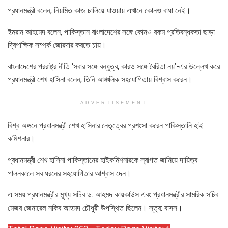
প্রধানমন্ত্রী বলেন, নিয়মিত কাজ চালিয়ে যাওয়ায় এখানে কোনও বাধা নেই।
ইমরান আহমেদ বলেন, পাকিস্তান বাংলাদেশের সঙ্গে কোনও রকম প্রতিবন্ধকতা ছাড়া
দ্বিপাক্ষিক সম্পর্ক জোরদার করতে চায়।
বাংলাদেশের পররাষ্ট্র নীতি ‘সবার সঙ্গে বন্ধুত্ব, কারও সঙ্গে বৈরিতা নয়’-এর উল্লেখ করে
প্রধানমন্ত্রী শেখ হাসিনা বলেন, তিনি আঞ্চলিক সহযোগিতায় বিশ্বাস করেন।
ADVERTISEMENT
বিশ্ব অঙ্গনে প্রধানমন্ত্রী শেখ হাসিনার নেতৃত্বের প্রশংসা করেন পাকিস্তানি হাই
কমিশনার।
প্রধানমন্ত্রী শেখ হাসিনা পাকিস্তানের হাইকমিশনারকে স্বাগত জানিয়ে দায়িত্ব
পালনকালে সব ধরনের সহযোগিতার আশ্বাস দেন।
এ সময় প্রধানমন্ত্রীর মূখ্য সচিব ড. আহমদ কায়কাউস এবং প্রধানমন্ত্রীর সামরিক সচিব
মেজর জেনারেল নকিব আহমদ চৌধুরী উপস্থিত ছিলেন। সূত্র: বাসস।