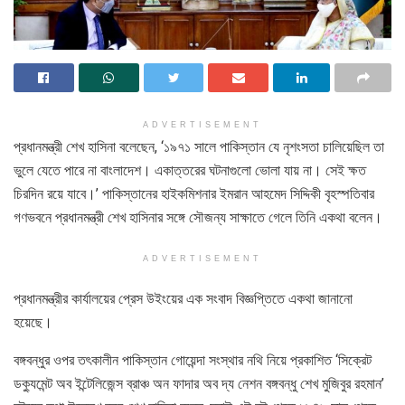
ADVERTISEMENT
প্রধানমন্ত্রী শেখ হাসিনা বলেছেন, ‘১৯৭১ সালে পাকিস্তান যে নৃশংসতা চালিয়েছিল তা
ভুলে যেতে পারে না বাংলাদেশ। একাত্তরের ঘটনাগুলো ভোলা যায় না। সেই ক্ষত
চিরদিন রয়ে যাবে।’ পাকিস্তানের হাইকমিশনার ইমরান আহমেদ সিদ্দিকী বৃহস্পতিবার
গণভবনে প্রধানমন্ত্রী শেখ হাসিনার সঙ্গে সৌজন্য সাক্ষাতে গেলে তিনি একথা বলেন।
ADVERTISEMENT
প্রধানমন্ত্রীর কার্যালয়ের প্রেস উইংয়ের এক সংবাদ বিজ্ঞপ্তিতে একথা জানানো
হয়েছে।
বঙ্গবন্ধুর ওপর তৎকালীন পাকিস্তান গোয়েন্দা সংস্থার নথি নিয়ে প্রকাশিত ‘সিক্রেট
ডক্যুমেন্ট অব ইন্টেলিজেন্স ব্রাঞ্চ অন ফাদার অব দ্য নেশন বঙ্গবন্ধু শেখ মুজিবুর রহমান’