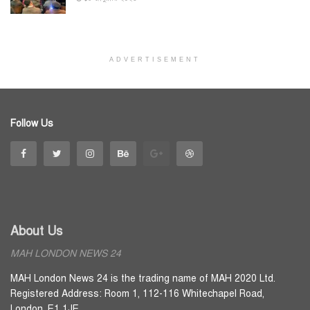
ADVERTISEMENT
Follow Us
About Us
MAH LONDON NEWS 24
MAH London News 24 is the trading name of MAH 2020 Ltd.
Registered Address: Room 1, 112-116 Whitechapel Road,
London, E1 1JE.