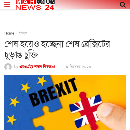
Home
ইউকে
শেষ হয়েও হচ্ছেনা শেষ ব্রেক্সিটের
চূড়ান্ত চুক্তি
by
এমএএইচ লন্ডন নিউজ২৪
৮ ডিসেম্বর ২০২০