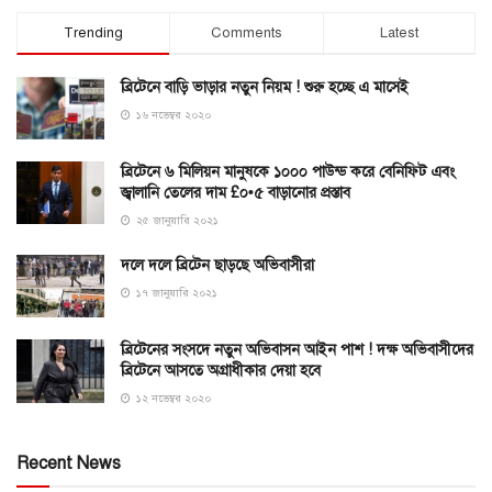
Trending
Comments
Latest
ব্রিটেনে বাড়ি ভাড়ার নতুন নিয়ম ! শুরু হচ্ছে এ মাসেই
১৬ নভেম্বর ২০২০
ব্রিটেনে ৬ মিলিয়ন মানুষকে ১০০০ পাউন্ড করে বেনিফিট এবং
জ্বালানি তেলের দাম £০•৫ বাড়ানোর প্রস্তাব
২৫ জানুয়ারি ২০২১
দলে দলে ব্রিটেন ছাড়ছে অভিবাসীরা
১৭ জানুয়ারি ২০২১
ব্রিটেনের সংসদে নতুন অভিবাসন আইন পাশ ! দক্ষ অভিবাসীদের
ব্রিটেনে আসতে অগ্রাধীকার দেয়া হবে
১২ নভেম্বর ২০২০
Recent News