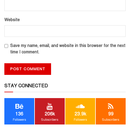
Website
Save my name, email, and website in this browser for the next
time I comment.
STAY CONNECTED
136
206k
23.9k
99
Followers
Subscribers
Followers
Subscribers