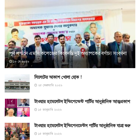
পূর্ব লন্ডনে এমসি কলেজের কিংবদন্তি দুই অধ্যাপকের বর্ণাঢ্য সংবর্ধনা
১৮ মে ২০২৬
সিলেটের আকাশ খোলা হোক !
২৫ ফেব্রুয়ারি ২০২৬
টাওয়ার হ্যামলেটস ইন্ডিপেন্ডেন্ট পার্টির আনুষ্ঠানিক আত্মপ্রকাশ
১৫ জানুয়ারি ২০২৬
টাওয়ার হ্যামলেটস ইন্ডিপেনডেন্টস পার্টির আনুষ্ঠানিক যাত্রা শুরু
১৫ জানুয়ারি ২০২৬