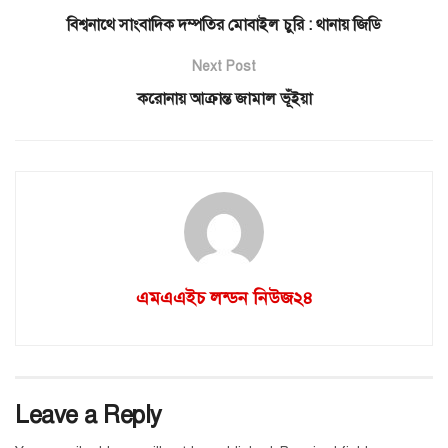
বিশ্বনাথে সাংবাদিক দম্পতির মোবাইল চুরি : থানায় জিডি
Next Post
করোনায় আক্রান্ত জামাল ভূঁইয়া
এমএএইচ লন্ডন নিউজ২৪
Leave a Reply