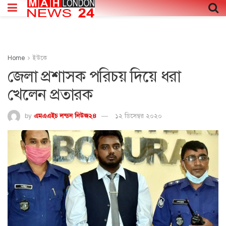
Home
ইউকে
জেলা প্রশাসক পরিচয় দিয়ে ধরা
খেলেন প্রতারক
by
এমএএইচ লন্ডন নিউজ২৪
১২ ডিসেম্বর ২০২০