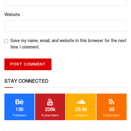
Website
Save my name, email, and website in this browser for the next
time I comment.
STAY CONNECTED
136
206k
23.9k
99
Followers
Subscribers
Followers
Subscribers