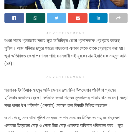
ADVERTISEMENT
বগুড়া শহরে প্রতারণার সময়ে ভুয়া অতিরিক্ত জেলা প্রশাসককে গ্রেপ্তার করেছে
পুলিশ। আজ শনিবার দুপুরে শহরের বাদুরতলা এলাকা থেকে তাকে গ্রেপ্তার করা হয়।
ভুয়া অতিরিক্ত জেলা প্রশাসক পরিচয়দানকারী ওই যুবকের নাম ইসতিয়াক মাহমুদ অভি
(২৪)।
ADVERTISEMENT
প্রতারক ইসতিয়াক মাহমুদ অভি জেলার দুপচাচিয়া উপজেলার পাঁচথিতা গ্রামের
হাফিজার রহমানের ছেলে। বর্তমানে বগুড়া শহরের সুলতানগঞ্জ পাড়ায় বাস করেন। বগুড়া
সদর থানার উপ পরিদর্শক (এসআই) সোহেল রানা বিষয়টি নিশ্চিত করেছেন।
জানা গেছে, সদর থানা পুলিশ সদস্যরা গোপন সংবাদের ভিত্তিতে শহরের বাদুরতলা
এলাকার তিব্বতের মোড় ও সোনা মিয়া মোড় এলাকায় অভিযান পরিচালনা করে। ভুয়া