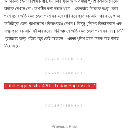
অতিরিক্ত জেলা প্রশাসক পরিচয়দানকারী যুবক অভি এসময় পুলিশ কর্মকর্তা সোহেল
রানাকে সেখানে দেখে অশালীন কথা বলতে থাকে। একপর্যায়ে নিজেকে বগুড়া জেলা
প্রশাসনের অতিরিক্ত জেলা প্রশাসক বলে দাবি করে প্রতারক অভি তার কাছে থাকা
অতিরিক্ত জেলা প্রশাসকের পরিচয়পত্রও দেখান। কিন্তু পুলিশের জিজ্ঞাসাবাদে এক
সময় প্রতারক অভি স্বীকার করেন তিনি আসলে অতিরিক্ত জেলা প্রশাসক নন। তিনি
প্রতারণার জন্য পরিচয়পত্র তৈরি করেছেন। এরপর পুলিশ তাকে আটক করে থানায়
নিয়ে আসেন।
ADVERTISEMENT
ADVERTISEMENT
Total Page Visits: 426 - Today Page Visits: 1
ADVERTISEMENT
Previous Post