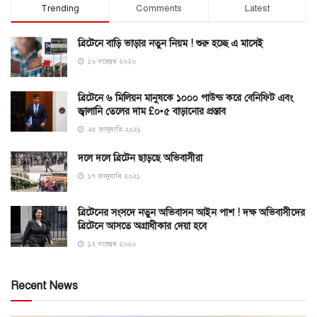
Trending
Comments
Latest
ব্রিটেনে বাড়ি ভাড়ার নতুন নিয়ম ! শুরু হচ্ছে এ মাসেই
১৬ নভেম্বর ২০২০
ব্রিটেনে ৬ মিলিয়ন মানুষকে ১০০০ পাউন্ড করে বেনিফিট এবং
জ্বালানি তেলের দাম £০•৫ বাড়ানোর প্রস্তাব
২৫ জানুয়ারি ২০২১
দলে দলে ব্রিটেন ছাড়ছে অভিবাসীরা
১৭ জানুয়ারি ২০২১
ব্রিটেনের সংসদে নতুন অভিবাসন আইন পাশ ! দক্ষ অভিবাসীদের
ব্রিটেনে আসতে অগ্রাধীকার দেয়া হবে
১২ নভেম্বর ২০২০
Recent News