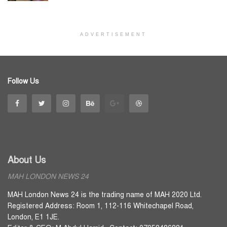
ADVERTISEMENT
Follow Us
About Us
MAH LONDON NEWS 24
MAH London News 24 is the trading name of MAH 2020 Ltd.
Registered Address: Room 1, 112-116 Whitechapel Road,
London, E1 1JE.