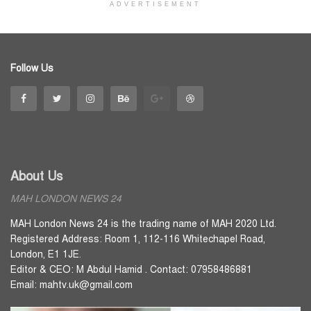
ADVERTISEMENT
Follow Us
About Us
MAH LONDON NEWS 24
MAH London News 24 is the trading name of MAH 2020 Ltd.
Registered Address: Room 1, 112-116 Whitechapel Road,
London, E1 1JE.
Editor & CEO: M Abdul Hamid . Contact: 07958486881
Email: mahtv.uk@gmail.com