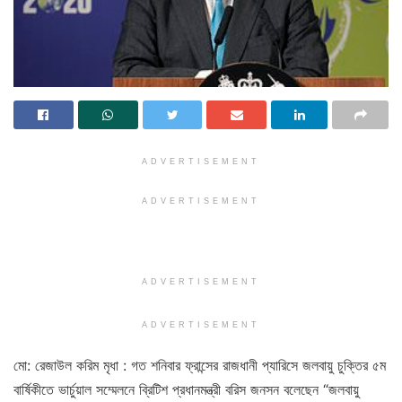
ADVERTISEMENT
ADVERTISEMENT
ADVERTISEMENT
ADVERTISEMENT
মো: রেজাউল করিম মৃধা : গত শনিবার ফ্রান্সের রাজধানী প্যারিসে জলবায়ু চুক্তির ৫ম
বার্ষিকীতে ভার্চুয়াল সম্মেলনে ব্রিটিশ প্রধানমন্ত্রী বরিস জনসন বলেছেন “জলবায়ু