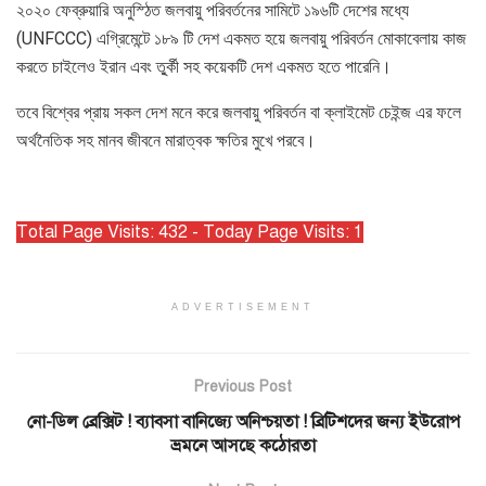
২০২০ ফেব্রুয়ারি অনুস্ঠিত জলবায়ু পরিবর্তনের সামিটে ১৯৬টি দেশের মধ্যে
(UNFCCC) এগ্রিমেন্টে ১৮৯ টি দেশ একমত হয়ে জলবায়ু পরিবর্তন মোকাবেলায় কাজ
করতে চাইলেও ইরান এবং তু্র্কী সহ কয়েকটি দেশ একমত হতে পারেনি।
তবে বিশ্বের প্রায় সকল দেশ মনে করে জলবায়ু পরিবর্তন বা ক্লাইমেট চেইন্জ এর ফলে
অর্থনৈতিক সহ মানব জীবনে মারাত্বক ক্ষতির মুখে পরবে।
Total Page Visits: 432 - Today Page Visits: 1
ADVERTISEMENT
Previous Post
নো-ডিল ব্রেক্সিট ! ব্যাবসা বানিজ্যে অনিশ্চয়তা ! ব্রিটিশদের জন্য ইউরোপ
ভ্রমনে আসছে কঠোরতা