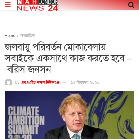
Home
আন্তর্জাতিক
জলবায়ু পরিবর্তন মোকাবেলায়
সবাইকে একসাথে কাজ করতে হবে –
বরিস জনসন
by
এমএএইচ লন্ডন নিউজ২৪
১৩ ডিসেম্বর ২০২০