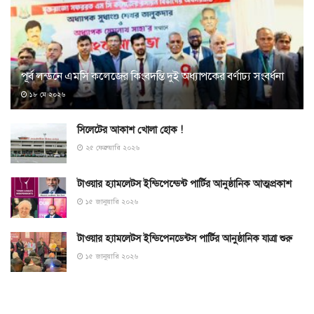
পূর্ব লন্ডনে এমসি কলেজের কিংবদন্তি দুই অধ্যাপকের বর্ণাঢ্য সংবর্ধনা
১৮ মে ২০২৬
সিলেটের আকাশ খোলা হোক !
২৫ ফেব্রুয়ারি ২০২৬
টাওয়ার হ্যামলেটস ইন্ডিপেন্ডেন্ট পার্টির আনুষ্ঠানিক আত্মপ্রকাশ
১৫ জানুয়ারি ২০২৬
টাওয়ার হ্যামলেটস ইন্ডিপেনডেন্টস পার্টির আনুষ্ঠানিক যাত্রা শুরু
১৫ জানুয়ারি ২০২৬