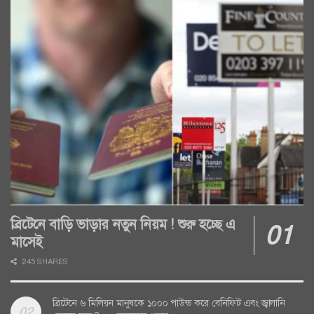
ব্রিটেনে বাড়ি ভাড়ার নতুন নিয়ম ! শুরু হচ্ছে এ
মাসেই
245 SHARES
ব্রিটেনে ৬ মিলিয়ন মানুষকে ১০০০ পাউন্ড করে বেনিফিট এবং জ্বালানি