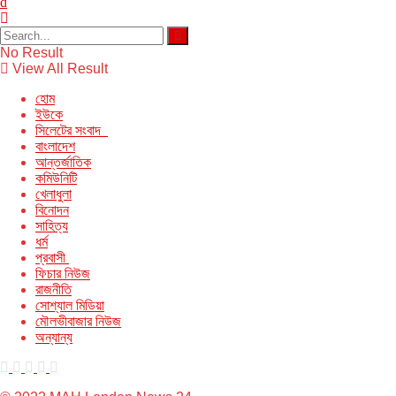
No Result
View All Result
হোম
ইউকে
সিলেটের সংবাদ
বাংলাদেশ
আন্তর্জাতিক
কমিউনিটি
খেলাধুলা
বিনোদন
সাহিত্য
ধর্ম
প্রবাসী
ফিচার নিউজ
রাজনীতি
সোশ্যাল মিডিয়া
মৌলভীবাজার নিউজ
অন্যান্য