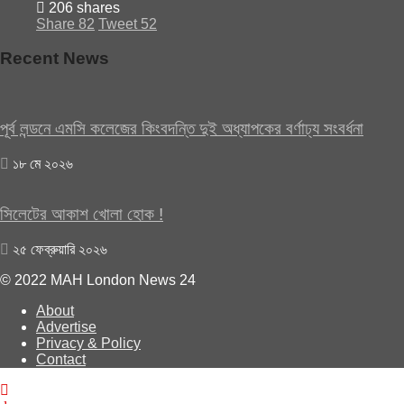
206 shares
Share
82
Tweet
52
Recent News
পূর্ব লন্ডনে এমসি কলেজের কিংবদন্তি দুই অধ্যাপকের বর্ণাঢ্য সংবর্ধনা
১৮ মে ২০২৬
সিলেটের আকাশ খোলা হোক !
২৫ ফেব্রুয়ারি ২০২৬
© 2022 MAH London News 24
About
Advertise
Privacy & Policy
Contact