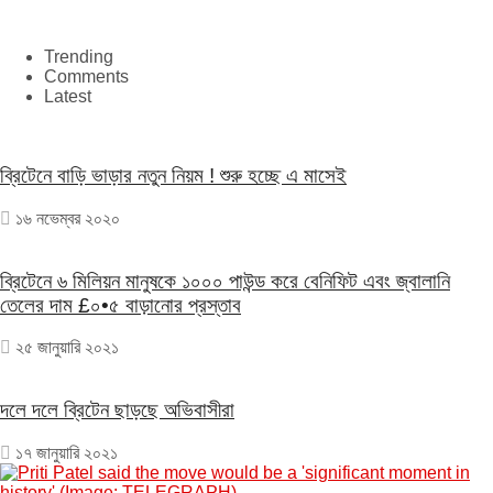
Trending
Comments
Latest
ব্রিটেনে বাড়ি ভাড়ার নতুন নিয়ম ! শুরু হচ্ছে এ মাসেই
১৬ নভেম্বর ২০২০
ব্রিটেনে ৬ মিলিয়ন মানুষকে ১০০০ পাউন্ড করে বেনিফিট এবং জ্বালানি
তেলের দাম £০•৫ বাড়ানোর প্রস্তাব
২৫ জানুয়ারি ২০২১
দলে দলে ব্রিটেন ছাড়ছে অভিবাসীরা
১৭ জানুয়ারি ২০২১