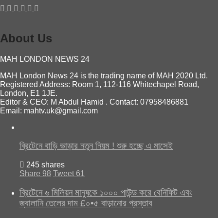
About Us
MAH LONDON NEWS 24
MAH London News 24 is the trading name of MAH 2020 Ltd.
Registered Address: Room 1, 112-116 Whitechapel Road,
London, E1 1JE.
Editor & CEO: M Abdul Hamid . Contact: 07958486881
Email: mahtv.uk@gmail.com
ব্রিটেনে বাড়ি ভাড়ার নতুন নিয়ম ! শুরু হচ্ছে এ মাসেই
245 shares
Share
98
Tweet
61
ব্রিটেনে ৬ মিলিয়ন মানুষকে ১০০০ পাউন্ড করে বেনিফিট এবং
জ্বালানি তেলের দাম £০•৫ বাড়ানোর প্রস্তাব