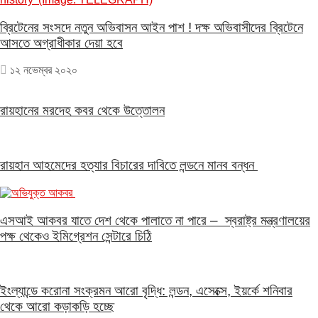
ব্রিটেনের সংসদে নতুন অভিবাসন আইন পাশ ! দক্ষ অভিবাসীদের ব্রিটেনে
আসতে অগ্রাধীকার দেয়া হবে
১২ নভেম্বর ২০২০
রায়হানের মরদেহ কবর থেকে উত্তোলন
রায়হান আহমেদের হত্যার বিচারের দাবিতে লন্ডনে মানব বন্ধন
এসআই আকবর যাতে দেশ থেকে পালাতে না পারে – স্বরাষ্ট্র মন্ত্রণালয়ের
পক্ষ থেকেও ইমিগ্রেশন সেন্টারে চিঠি
ইংল্যান্ডে করোনা সংক্রমন আরো বৃদ্ধি: লন্ডন, এসেক্সে, ইয়র্কে শনিবার
থেকে আরো কড়াকড়ি হচ্ছে