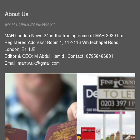
About Us
MAH LONDON NEWS 24
MAH London News 24 is the trading name of MAH 2020 Ltd.
Registered Address: Room 1, 112-116 Whitechapel Road,
London, E1 1JE.
Editor & CEO: M Abdul Hamid . Contact: 07958486881
Email: mahtv.uk@gmail.com