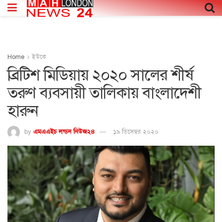
Home
ইউকে
ব্রিটিশ মিডিয়ায় ২০২০ সালের শীর্ষ
তরুণ ব্যবসায়ী তালিকায় বাংলাদেশী
হারুন
by
এমএএইচ লন্ডন নিউজ২৪
১৯ ডিসেম্বর ২০২০