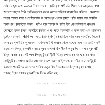
সেই লক্ষ্যে কাজ করছেন নিরলসভাবে। ব্যতিক্রম ধর্মী এই শিল্পে তার আগ্রহের কথা
জানতে চাইলে তিনি প্রতিউত্তরে বলেন আমার পারিবার ব্যবসায়িক পরিবার। পঞ্চাশের
দশকে আমার দাদা যখন সিলেটের জগন্নাথপুর থেকে বৃটেনে পাড়ি জমান তার আর্থিক
অবস্থার পরিবর্তনের জন্য। যদিও তার আসার উপায়টা ছিল বেশ কষ্টসাধ্য প্রথমে
সৌদিতে হজ্জ্ব ট্রিপ পরবর্তীতে সিরিয়া ও বাগদাদে অবস্থান ও কাজ করা এবং পরিশেষে
বৃটেনে আগমণ। প্রাথমিক পর্যায়ে তিনি (দাদা) টেক্সটাইলে কাজ করে পরবর্তীতে নিজেই
কাপড়ের ফ্যাক্টরি চালু করেন। এখনকার ইস্ট লন্ডনে গেলে হয়তবা মনে হবে ছোট্ট একটা
বাংলাদেশ কিন্তু তৎকালীন সময়ে পুরো এলাকা ছিল ইহুদি অধ্যুষিত। দাদার ব্যবসায়ী
চিন্তা ধারায় বাবা সেই পথে কিন্তু ইন্ড্রাস্ট্রিটা ভিন্ন, পোষাকের নয় খাবারের মানে
রেস্টুরেন্ট। সেখানে আমিও তার সাথে অল্প বয়সে জড়িত থেকে চেইন অফ রেস্টুরেন্ট
করলেও পরবর্তীতে তা থেকে বেরিয়ে নতুন কিছু উদ্ভাবনের চিন্তায় ঘুরপাক খাই।
তখনই স্কিন কেয়ার ইন্ড্রাস্ট্রির দিকে ধাবিত হই।
ADVERTISEMENT
ADVERTISEMENT