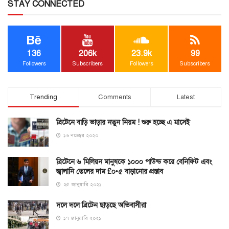
STAY CONNECTED
136
206k
23.9k
99
Followers
Subscribers
Followers
Subscribers
Trending
Comments
Latest
ব্রিটেনে বাড়ি ভাড়ার নতুন নিয়ম ! শুরু হচ্ছে এ মাসেই
১৬ নভেম্বর ২০২০
ব্রিটেনে ৬ মিলিয়ন মানুষকে ১০০০ পাউন্ড করে বেনিফিট এবং
জ্বালানি তেলের দাম £০•৫ বাড়ানোর প্রস্তাব
২৫ জানুয়ারি ২০২১
দলে দলে ব্রিটেন ছাড়ছে অভিবাসীরা
১৭ জানুয়ারি ২০২১