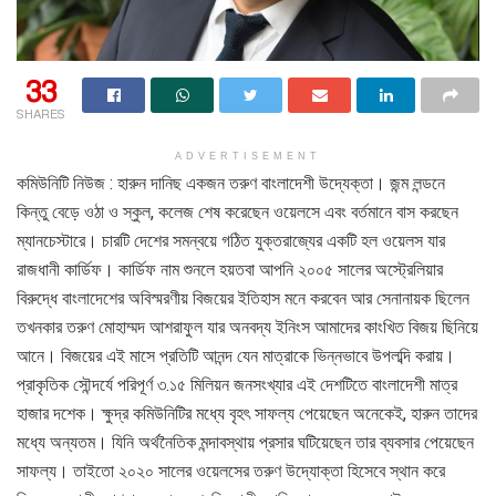
33
SHARES
ADVERTISEMENT
কমিউনিটি নিউজ : হারুন দানিছ একজন তরুণ বাংলাদেশী উদ্যেক্তা। জন্ম লন্ডনে
কিন্তু বেড়ে ওঠা ও স্কুল, কলেজ শেষ করেছেন ওয়েলসে এবং বর্তমানে বাস করছেন
ম্যানচেস্টারে। চারটি দেশের সমন্বয়ে গঠিত যুক্তরাজ্যের একটি হল ওয়েলস যার
রাজধানী কার্ডিফ। কার্ডিফ নাম শুনলে হয়তবা আপনি ২০০৫ সালের অস্ট্রেলিয়ার
বিরুদ্ধে বাংলাদেশের অবিস্মরণীয় বিজয়ের ইতিহাস মনে করবেন আর সেনানায়ক ছিলেন
তখনকার তরুণ মোহাম্মদ আশরাফুল যার অনবদ্য ইনিংস আমাদের কাংখিত বিজয় ছিনিয়ে
আনে। বিজয়ের এই মাসে প্রতিটি আনন্দ যেন মাত্রাকে ভিন্নভাবে উপলব্দি করায়।
প্রাকৃতিক সৌন্দর্যে পরিপূর্ণ ৩.১৫ মিলিয়ন জনসংখ্যার এই দেশটিতে বাংলাদেশী মাত্র
হাজার দশেক। ক্ষুদ্র কমিউনিটির মধ্যে বৃহৎ সাফল্য পেয়েছেন অনেকেই, হারুন তাদের
মধ্যে অন্যতম। যিনি অর্থনৈতিক মন্দাবস্থায় প্রসার ঘটিয়েছেন তার ব্যবসার পেয়েছেন
সাফল্য। তাইতো ২০২০ সালের ওয়েলসের তরুণ উদ্যোক্তা হিসেবে স্থান করে