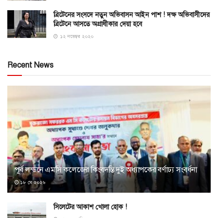
ব্রিটেনের সংসদে নতুন অভিবাসন আইন পাশ ! দক্ষ অভিবাসীদের
ব্রিটেনে আসতে অগ্রাধীকার দেয়া হবে
১২ নভেম্বর ২০২০
Recent News
পূর্ব লন্ডনে এমসি কলেজের কিংবদন্তি দুই অধ্যাপকের বর্ণাঢ্য সংবর্ধনা
১৮ মে ২০২৬
সিলেটের আকাশ খোলা হোক !