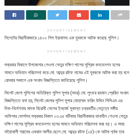
ADVERTISEMENT
সিলেটের বিয়ানীবাজারে ১৪০০ পিস ইয়াবাসহ এক যুবককে আটক করেছে পুলিশ।
ADVERTISEMENT
শুক্রবার বিকালে উপজেলার শেওলা সেতুর দক্ষিণ পাশের সুপ্রিম কনভেনশন হলের
সামনে অভিযান পরিচালনা করে মো. আব্দুর রউফ নামের এই যুবককে আটক করা হয় বলে
রোববার সকালে এক সংবাদ বিজ্ঞপ্তিতে জানিয়েছে পুলিশ।
সিলেট জেলা পুলিশের অতিরিক্ত পুলিশ সুপার (সদর) মো. লুৎফর রহমান প্রেরিত সংবাদ
বিজ্ঞপ্তিতে বলা হয়, সিলেট জেলার পুলিশ সুপার মোহাম্মদ ফরিদ উদ্দিন পিপিএম এর
দিক-নির্দেশনায় মাদক বিরোধী সেলের ইনচার্জ সুকান্ত চক্রবর্তীর নেতৃত্বে সঙ্গীয়
অফিসার ফোর্সসহ শুক্রবার বিকাল ০৩.৩৫ ঘটিকায় বিয়ানীবাজার থানাধীন শেওলা সেতুর
দক্ষিণ পাশের সুপ্রিম কনভেনশন হলের সামনে অভিযান পরিচালনা করা হয়। এ সময়
মইয়াখালী গ্রামের একরাম আলীর ছেলে মো. আব্দুর রউফ (২৪)-কে আটক পূর্বক তার