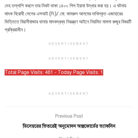
দেহ তল্লাশি করলে তার নিকট থাকা ১৪০০ পিস ইয়াবা উদ্ধার করা হয়। এ ঘটনায়
মাদক বিরোধী সেলের এসআই (নি.)/ মো. কামরুল আলমের দাখিলকৃত এজাহারের
ভিত্তিতে বিয়ানীবাজার থানায় মাদকদ্রব্য নিয়ন্ত্রণ আইনে নিয়মিত মামলা রুজুর বিষয়টি
প্রক্রিয়াধীন।
ADVERTISEMENT
ADVERTISEMENT
Total Page Visits: 461 - Today Page Visits: 1
ADVERTISEMENT
Previous Post
ডিসেম্বরের ‍ভিতরেই অনুমোদন অক্সফোর্ডের ভ্যাকসিন