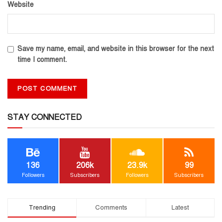
Website
Save my name, email, and website in this browser for the next
time I comment.
STAY CONNECTED
136
206k
23.9k
99
Followers
Subscribers
Followers
Subscribers
Trending
Comments
Latest