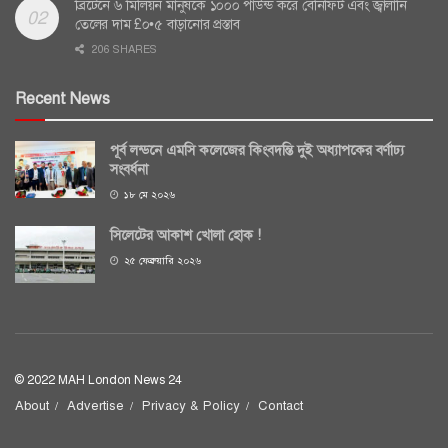
ব্রিটেনে ৬ মিলিয়ন মানুষকে ১০০০ পাউন্ড করে বেনিফিট এবং জ্বালানি
তেলের দাম £০•৫ বাড়ানোর প্রস্তাব
206 SHARES
Recent News
পূর্ব লন্ডনে এমসি কলেজের কিংবদন্তি দুই অধ্যাপকের বর্ণাঢ্য
সংবর্ধনা
১৮ মে ২০২৬
সিলেটের আকাশ খোলা হোক !
২৫ ফেব্রুয়ারি ২০২৬
© 2022 MAH London News 24
About
Advertise
Privacy & Policy
Contact