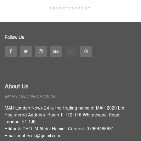
ADVERTISEMENT
Follow Us
About Us
MAH LONDON NEWS 24
MAH London News 24 is the trading name of MAH 2020 Ltd.
Registered Address: Room 1, 112-116 Whitechapel Road,
London, E1 1JE.
Editor & CEO: M Abdul Hamid . Contact: 07958486881
Email: mahtv.uk@gmail.com