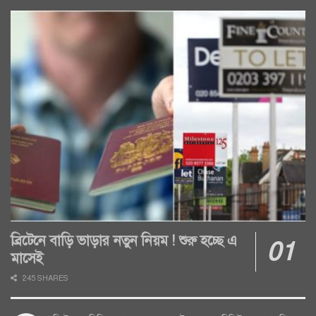
ব্রিটেনে বাড়ি ভাড়ার নতুন নিয়ম ! শুরু হচ্ছে এ
মাসেই
245 SHARES