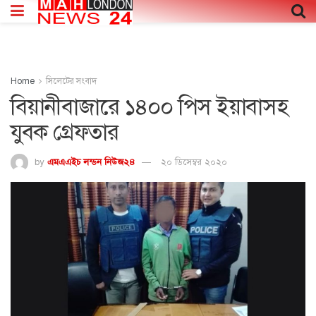
Home
সিলেটের সংবাদ
বিয়ানীবাজারে ১৪০০ পিস ইয়াবাসহ
যুবক গ্রেফতার
by
এমএএইচ লন্ডন নিউজ২৪
২০ ডিসেম্বর ২০২০