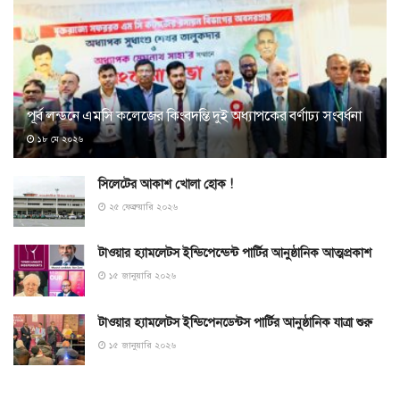
পূর্ব লন্ডনে এমসি কলেজের কিংবদন্তি দুই অধ্যাপকের বর্ণাঢ্য সংবর্ধনা
১৮ মে ২০২৬
সিলেটের আকাশ খোলা হোক !
২৫ ফেব্রুয়ারি ২০২৬
টাওয়ার হ্যামলেটস ইন্ডিপেন্ডেন্ট পার্টির আনুষ্ঠানিক আত্মপ্রকাশ
১৫ জানুয়ারি ২০২৬
টাওয়ার হ্যামলেটস ইন্ডিপেনডেন্টস পার্টির আনুষ্ঠানিক যাত্রা শুরু
১৫ জানুয়ারি ২০২৬