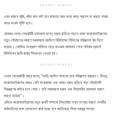
ADVERTISEMENT
এসব কারনে সব্জি, কাঁচা মাল নস্ট হবে রাস্তায় আর অন্য খাদ্য প্রবেশ না করতে পারায়
খাদ্য সংকট সৃস্টি হবে।
রোববার হেল্থ সেক্রটারী হ্যানকক বলেন, দ্রুত ছড়িয়ে পড়তে থাকা করোনাভাইরাসের
নতুন স্ট্রেইনের কারণে সরকারকে বড়দিনে বিধিনিষেধ শিথিলের পরিকল্পনা বাদ দিতে
হয়েছে। কোভিড সংক্রমণ লাফিয়ে বেড়ে যাওয়ার আলামত পেয়ে শনিবার দ্রুতই
বিধিনিষেধ জারি রাখার সিদ্ধান্ত নেওয়া হয়।
ADVERTISEMENT
হেল্থ সেক্রেটারী আরে বলেন, “সবাই বড়দিন পালনের নানা পরিকল্পনা করছেন। কিন্তু
করোনাভাইরাসের আরও বেশি সংক্রামক এবং আরও দ্রুত ছড়িয়ে পড়া স্ট্রেইনটি
নিয়ন্ত্রণের বাইরে চলে গেছে। তাই সরকারকে দ্রুত এবং বিস্তারিত ব্যবস্থা গ্রহণ
করতে হয়েছে”।
এদিকে করোনাভাইরাসের নতুন রূপটি সম্পর্কে বিস্তারিত তথ্য সংগ্রহ করতে দেশটির
কর্মকর্তাদের সঙ্গে যোগাযোগ রাখা হচ্ছে বলে জানিয়েছে বিশ্ব স্বাস্থ্য সংস্থা