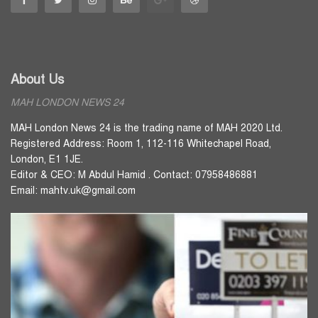
About Us
MAH LONDON NEWS 24
MAH London News 24 is the trading name of MAH 2020 Ltd.
Registered Address: Room 1, 112-116 Whitechapel Road,
London, E1 1JE.
Editor & CEO: M Abdul Hamid . Contact: 07958486881
Email: mahtv.uk@gmail.com