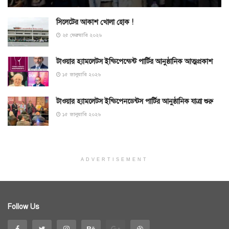
সিলেটের আকাশ খোলা হোক !
২৫ ফেব্রুয়ারি ২০২৬
টাওয়ার হ্যামলেটস ইন্ডিপেন্ডেন্ট পার্টির আনুষ্ঠানিক আত্মপ্রকাশ
১৫ জানুয়ারি ২০২৬
টাওয়ার হ্যামলেটস ইন্ডিপেনডেন্টস পার্টির আনুষ্ঠানিক যাত্রা শুরু
১৫ জানুয়ারি ২০২৬
ADVERTISEMENT
Follow Us