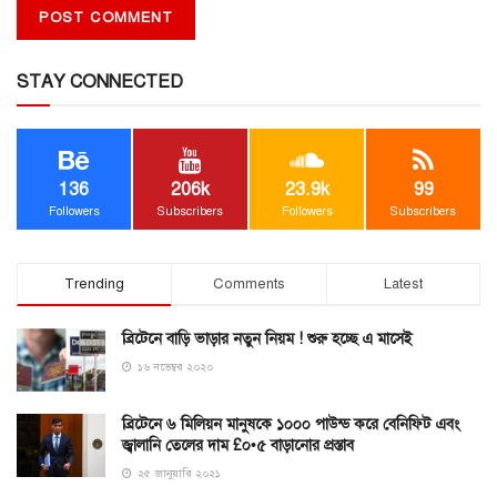
STAY CONNECTED
136
206k
23.9k
99
Followers
Subscribers
Followers
Subscribers
Trending
Comments
Latest
ব্রিটেনে বাড়ি ভাড়ার নতুন নিয়ম ! শুরু হচ্ছে এ মাসেই
১৬ নভেম্বর ২০২০
ব্রিটেনে ৬ মিলিয়ন মানুষকে ১০০০ পাউন্ড করে বেনিফিট এবং
জ্বালানি তেলের দাম £০•৫ বাড়ানোর প্রস্তাব
২৫ জানুয়ারি ২০২১