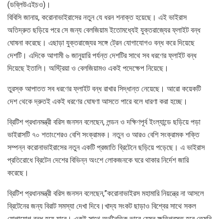
(ডব্লিউএইচও)।
বিবিসি জানায়, করোনাভাইরাসের নতুন যে ধরন শনাক্ত হয়েছে। এই ভাইরাস
অতিদ্রুত ছড়িয়ে পরে সে জন্য বেলজিয়াম ইতোমধ্যেই যুক্তরাজ্যের ফ্লাইট বন্ধ
ঘোষনা করেছে। এছাড়া যুক্তরাজ্যের সঙ্গে ট্রেন যোগাযোগও বন্ধ করে দিয়েছে
দেশটি। এদিকে আগামী ৬ জানুয়ারি পর্যন্ত দেশটির সাথে সব ধরণের ফ্লাইট বন্ধ
দিয়েছে ইতালি। অস্ট্রিয়া ও বেলজিয়ামও একই পদেক্ষেপ নিয়েছে।
তুরস্ক আপাতত সব ধরণের ফ্লাইট বন্ধ রাখার সিদ্ধান্ত নেয়েছে। আরো কয়েকটি
দেশ থেকে দ্রুতই একই ধরণের ঘোষণা আসতে পারে বলে ধারণা করা হচ্ছে।
ব্রিটিশ প্রধানমন্ত্রী বরিস জনসন বলেছেন, লন্ডন ও দক্ষিণপূর্ব ইংল্যান্ডে ছড়িয়ে পড়া
ভাইরাসটি ৭০ শতাংশেরও বেশি সংক্রামক। নতুন ও আরও বেশি সংক্রামক শক্তি
সম্পন্ন করোনাভাইরাসের নতুন একটি প্রজাতি ব্রিটেনে ছড়িয়ে পড়েছে। এ ভাইরাস
প্রতিরোধে ব্রিটেন দেশের বিভিন্ন অংশে লোকজনকে ঘরে থাকার নির্দেশ জারি
করেছে।
ব্রিটিশ প্রধানমন্ত্রী বরিস জনসন বলেছেন,”করোনাভাইরস মহামারি নিয়ন্ত্রে না আসলে
ব্রিটেনের জন্য বিরাট সমস্যা দেখা দিবে।খাদ্য সংকট ছাড়াও বিশ্বের সাথে সকল
যোগাযোগ বন্ধ হয়ে যাবে। একই সাথে অর্থনৈতিক ভাবে যেমন ক্ষতিগ্রস্ত হবে তেমনি