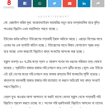
8
SHARES
ADVERTISEMENT
মো: রেজাউল করিম মৃধা: করোনাভাইরস মহামারির নতুন করে অস্বাভাবিক হারে বৃদ্ধি
পাওয়ায় ব্রিটেন এখন মহাবিপদে পরতে যাচ্ছে।
ইউকের বর্ডার গুলিতে ইউরোপের পন্যবাহী ট্রাক আটকে আছে। এছাড়া বিশ্বের সাথে
একের পর এক ফ্লাইট বাতিল হচ্ছে। ইউরোপের সাথে বিমান যোগাযোগ প্রায় বন্ধ
হয়ে যাচ্ছে এসব কারনেই ব্রিটেনে খাদ্য সংকটের আশংকা করা হচ্ছে।
ফ্রান্স অবশ্য ৪৮ ঘণ্টার জন্য স্থল ও আকাশ পথের সব ধরনের পরিবহন বন্ধ ঘোষণা
করেছে। প্রতিদিন হাজার হাজার লরি চলাচল করে দেশ দুটির মধ্যে।ফান্স এবং ইউকে
এই দুই দেশের মধ্যে লরি চলাচল বন্ধ থাকায় রাস্তায় দীর্ঘ যানজটের সৃস্টি হয়েছে।
খাদ্যপণ্য বহনকারী হাজার হাজার লরি যাতায়াত না করলে অচিরেই মহা খাদ্য সংকটে
পরবে ব্রিটেন।
ফ্রেশ ফুড খাওয়ার আশা আপাতত না করাই ভালো কেননা ফ্রান্স থেকে পন্যবাহী লরি
ব্রিটেনে প্রবেশ করতে চাচ্ছে না। অনেক লরি ড্রাইভারই ব্রিটেনে আসবেন না তাদের