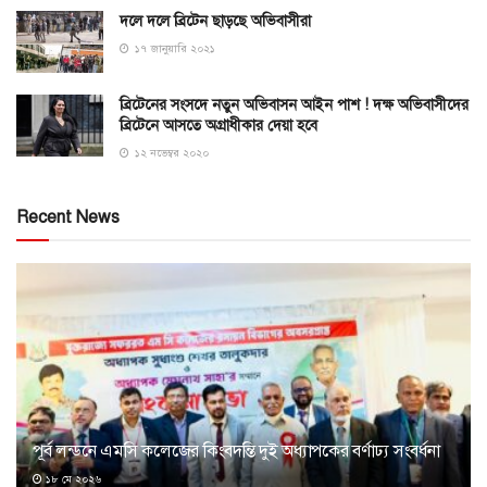
দলে দলে ব্রিটেন ছাড়ছে অভিবাসীরা
১৭ জানুয়ারি ২০২১
ব্রিটেনের সংসদে নতুন অভিবাসন আইন পাশ ! দক্ষ অভিবাসীদের
ব্রিটেনে আসতে অগ্রাধীকার দেয়া হবে
১২ নভেম্বর ২০২০
Recent News
পূর্ব লন্ডনে এমসি কলেজের কিংবদন্তি দুই অধ্যাপকের বর্ণাঢ্য সংবর্ধনা
১৮ মে ২০২৬