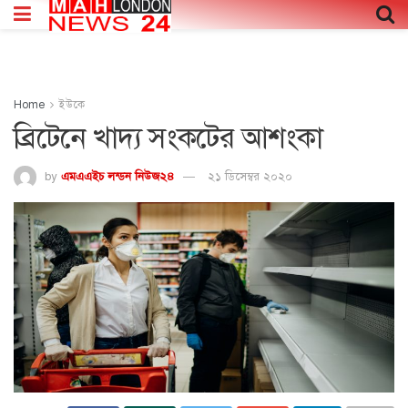
Home
ইউকে
ব্রিটেনে খাদ্য সংকটের আশংকা
by
এমএএইচ লন্ডন নিউজ২৪
২১ ডিসেম্বর ২০২০