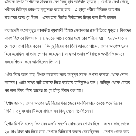
এদিকে হিশাম চিশতিকে মারধরের বেশ কিছু ছবি ভাইরাল হয়েছে। যেখানে দেখা গেছে,
শরীরের বিভিন্ন জায়গায় ব্যান্ডেজ রয়েছে তার। এ ছাড়া শরীরে বিভিন্ন জায়গায়
মারধরের অসংখ্য চিহ্ন। এসব তমা মির্জার নির্যাতনের চিত্র বলে তিনি জানান।
বাংলাদেশি বংশোদ্ভূত কানাডীয় ব্যবসায়ী হিশাম সেখানকার রাজনীতিতে যুক্ত। বিবাদের
কারণ হিসেবে হিশাম জানান, ২০১৮ সালে তমার সঙ্গে তার পরিচয় হয়। ২০১৯ সালের
মে মাসে তারা বিয়ে করেন। কিন্তু বিয়ের পর তিনি জানতে পারেন, তমার আগেও দুবার
বিয়ে হয়েছিল, যা তারা গোপন করেছেন। এ ছাড়া তমার পরিবারকে অর্থনৈতিকভাবে
সহযোগিতাও করে আসছিলেন হিশাম।
খোঁজ নিয়ে জানা যায়, হিশাম করোনার সময় অসুস্থ মাকে দেখতে কানাডা থেকে দেশে
আসেন। এরই মধ্যে স্ত্রী তমাকে নিয়ে দুবাইয়ে হানিমুনেও যান। হানিমুন থেকে ফেরার
পর নানা বিষয় নিয়ে তাদের মধ্যে তীব্র বিবাদ শুরু হয়।
হিশাম জানান, তমার আগের দুই বিয়ের খবর জেনে মানসিকভাবে ভেঙে পড়েছিলেন
তিনি। তবু সংসার টিকিয়ে রাখতে সব কিছু মেনে নিয়েছিলেন।
হিশাম চিশতি বলেন, ‘তমাদের একটি স্বর্ণের দোকানের শেয়ার ছিল। আমার কাছ থেকে
২০ লাখ টাকা ধার নিয়ে তারা সেখানে বিনিয়োগ করতে চেয়েছিলেন। সেখান থেকে আয়