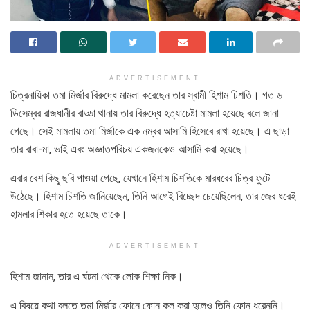
ADVERTISEMENT
চিত্রনায়িকা তমা মির্জার বিরুদ্ধে মামলা করেছেন তার স্বামী হিশাম চিশতি। গত ৬
ডিসেম্বর রাজধানীর বাড্ডা থানায় তার বিরুদ্ধে হত্যাচেষ্টা মামলা হয়েছে বলে জানা
গেছে। সেই মামলায় তমা মির্জাকে এক নম্বর আসামি হিসেবে রাখা হয়েছে। এ ছাড়া
তার বাবা-মা, ভাই এবং অজ্ঞাতপরিচয় একজনকেও আসামি করা হয়েছে।
এবার বেশ কিছু ছবি পাওয়া গেছে, যেখানে হিশাম চিশতিকে মারধরের চিত্র ফুটে
উঠেছে। হিশাম চিশতি জানিয়েছেন, তিনি আগেই বিচ্ছেদ চেয়েছিলেন, তার জের ধরেই
হামলার শিকার হতে হয়েছে তাকে।
ADVERTISEMENT
হিশাম জানান, তার এ ঘটনা থেকে লোক শিক্ষা নিক।
এ বিষয়ে কথা বলতে তমা মির্জার ফোনে ফোন কল করা হলেও তিনি ফোন ধরেননি।