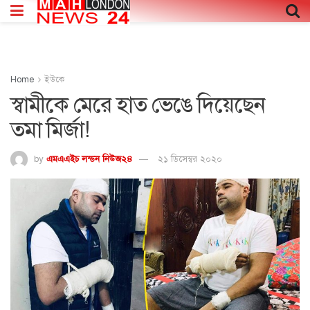
Home
ইউকে
স্বামীকে মেরে হাত ভেঙে দিয়েছেন
তমা মির্জা!
by
এমএএইচ লন্ডন নিউজ২৪
২১ ডিসেম্বর ২০২০