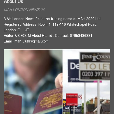
About Us
MAH LONDON NEWS 24
MAH London News 24 is the trading name of MAH 2020 Ltd.
Registered Address: Room 1, 112-116 Whitechapel Road,
London, E1 1JE.
Editor & CEO: M Abdul Hamid . Contact: 07958486881
Email: mahtv.uk@gmail.com