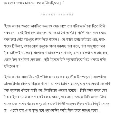
করে তারা সংসার চালাবেন বলে জানিয়েছিলেন। ’
ADVERTISEMENT
হিশাম জানান, শুরুতে আপত্তি করলেও তমার চাপে তার পরিবারকে টাকা দিতে তিনি
বাধ্য হন। সেই টাকা দেওয়ার পরও তাদের চাহিদা কমেনি। প্রতি মাসে সংসার খরচ
বাবদ তারা মোটা অঙ্কের টাকা নিতে থাকেন। এর বাইরে তমার ভাইয়ের খরচ, বাবা-
মায়ের চিকিৎসা, বাসার পোষা কুকুরের খাবার খরচসহ নানা খাতে, নানা অজুহাতে তারা
টাকা চাইতেই থাকেন। বাংলাদেশে আসার পর বাসা ভাড়া নেওয়ার কথা বলে তার কাছ
থেকে তিন লাখ টাকা নেন তমা। স্ত্রী হিসেবে তিনি শ্বশুরবাড়িতে গিয়ে থাকতে রাজি
হচ্ছিলেন না।
হিশাম জানান, এসব নিয়ে দুই পরিবারের মধ্যে শুরু হয় তীব্র টানাপড়েন। একপর্যায়ে
তাদের টাকার চাহিদাও বাড়তে থাকে। এ সময় তিনি ধরে নেন, তার ধার দেওয়া ২০ লাখ
টাকা ব্যবসায় খাটানো হয়নি; বরং বিলাসিতায় ওড়ানো হয়েছে। তিনি তমার কাছে সেই
টাকার হিসাব চান এবং তমার পরিবারকে জানান, আর নয়। তমাকে তিনি কানাডা নিয়ে
যাবেন এবং সংসার খরচের জন্য মাসে একটি নির্দিষ্ট অঙ্কের টাকার বাইরে কিছুই দেবেন
না। এতেই তার ওপর ক্ষুব্ধ হয়ে শ্বশুরবাড়ির সবাই মিলে তাকে মারধর করেন।