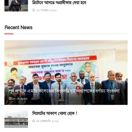
ব্রিটেনে আসতে অগ্রাধীকার দেয়া হবে
১২ নভেম্বর ২০২০
Recent News
পূর্ব লন্ডনে এমসি কলেজের কিংবদন্তি দুই অধ্যাপকের বর্ণাঢ্য সংবর্ধনা
১৮ মে ২০২৬
সিলেটের আকাশ খোলা হোক !
২৫ ফেব্রুয়ারি ২০২৬