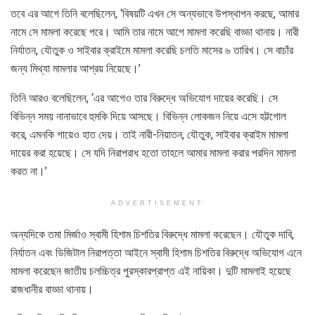
তবে এর আগে তিনি বলেছিলেন, ‘বিষয়টি এখন সে অন্যভাবে উপস্থাপন করছে, আমার
নামে সে মামলা করেছে পরে। আমি তার নামে আগে মামলা করেছি বাড্ডা থানায়। নারী
নির্যাতন, যৌতুক ও সাইবার ক্রাইমে মামলা করেছি চলতি মাসের ৬ তারিখ। সে বাচাঁর
জন্য মিথ্যা মামলার আশ্রয় নিয়েছে।’
তিনি আরও বলেছিলেন, ‘এর আগেও তার বিরুদ্ধে অভিযোগ দায়ের করেছি। সে
বিভিন্ন সময় নানাভাবে হুমকি দিয়ে আসছে। বিভিন্ন লোকজন নিয়ে এসে হট্টগোল
করে, এমনকি গায়েও হাত দেয়। তাই নারী-নিয়াতন, যৌতুক, সাইবার ক্রাইম মামলা
দায়ের করা হয়েছে। সে যদি নিরাপরাধ হতো তাহলে আমার মামলা করার পরদিন মামলা
করত না।’
ADVERTISEMENT
অন্যদিকে তমা মির্জাও স্বামী হিশাম চিশতির বিরুদ্ধে মামলা করেছেন। যৌতুক দাবি,
নির্যাতন এবং ডিজিটাল নিরাপত্তা আইনে স্বামী হিশাম চিশতির বিরুদ্ধে অভিযোগ এনে
মামলা করেছেন জাতীয় চলচ্চিত্র পুরস্কারপ্রাপ্ত এই নায়িকা। দুটি মামলাই হয়েছে
রাজধানীর বাড্ডা থানায়।