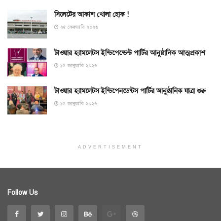
সিলেটের আকাশ খোলা হোক !
২৫ ফেব্রুয়ারি ২০২৬
টাওয়ার হ্যামলেটস ইন্ডিপেন্ডেন্ট পার্টির আনুষ্ঠানিক আত্মপ্রকাশ
১৫ জানুয়ারি ২০২৬
টাওয়ার হ্যামলেটস ইন্ডিপেনডেন্টস পার্টির আনুষ্ঠানিক যাত্রা শুরু
১৫ জানুয়ারি ২০২৬
ADVERTISEMENT
Follow Us