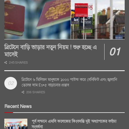
ব্রিটেনে বাড়ি ভাড়ার নতুন নিয়ম ! শুরু হচ্ছে এ
মাসেই
245 SHARES
ব্রিটেনে ৬ মিলিয়ন মানুষকে ১০০০ পাউন্ড করে বেনিফিট এবং জ্বালানি
তেলের দাম £০•৫ বাড়ানোর প্রস্তাব
206 SHARES
Recent News
পূর্ব লন্ডনে এমসি কলেজের কিংবদন্তি দুই অধ্যাপকের বর্ণাঢ্য
সংবর্ধনা