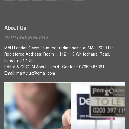
About Us
MAH LONDON NEWS 24
MAH London News 24 is the trading name of MAH 2020 Ltd.
Registered Address: Room 1, 112-116 Whitechapel Road,
London, E1 1JE.
Editor & CEO: M Abdul Hamid . Contact: 07958486881
Email: mahtv.uk@gmail.com