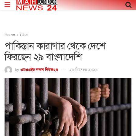
Home
ইউকে
পাকিস্তান কারাগার থেকে দেশে
ফিরছেন ২৯ বাংলাদেশি
by
এমএএইচ লন্ডন নিউজ২৪
২৩ ডিসেম্বর ২০২০