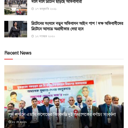
দলে দলে ব্রিটেন ছাড়ছে অভিবাসীরা
১৭ জানুয়ারি ২০২১
ব্রিটেনের সংসদে নতুন অভিবাসন আইন পাশ ! দক্ষ অভিবাসীদের
ব্রিটেনে আসতে অগ্রাধীকার দেয়া হবে
১২ নভেম্বর ২০২০
Recent News
পূর্ব লন্ডনে এমসি কলেজের কিংবদন্তি দুই অধ্যাপকের বর্ণাঢ্য সংবর্ধনা
১৮ মে ২০২৬