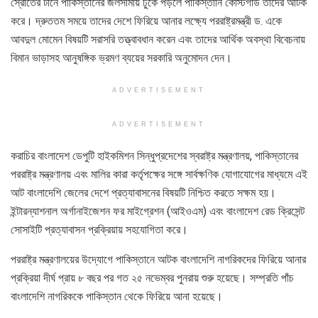
স্রোতের টানে পাকিস্তানের জলসীমায় ঢুকে পড়লে পাকিস্তানি কোস্টগার্ড তাদের আটক
করে। দ্রুততম সময়ে তাদের দেশে ফিরিয়ে আনার লক্ষ্যে পররাষ্ট্রমন্ত্রী ড. একে
আবদুল মোমেন বিষয়টি সরাসরি তত্ত্বাবধান করেন এবং তাদের আর্থিক অবস্থা বিবেচনায়
বিমান ভাড়াসহ আনুষঙ্গিক ভ্রমণ ব্যয়ের সরকারি অনুমোদন দেন।
ADVERTISEMENT
ADVERTISEMENT
করাচির বাংলাদেশ ডেপুটি হাইকমিশন সিন্ধুপ্রদেশের স্বরাষ্ট্র মন্ত্রণালয়, পাকিস্তানের
পররাষ্ট্র মন্ত্রণালয় এবং মালির কারা কর্তৃপক্ষের সঙ্গে সার্বক্ষণিক যোগাযোগের মাধ্যমে এই
আট বাংলাদেশি জেলের দেশে প্রত্যাবাসনের বিষয়টি নিশ্চিত করতে সক্ষম হয়।
ইন্টারন্যাশনাল অর্গানাইজেশন ফর মাইগ্রেশন (আইওএম) এবং বাংলাদেশ রেড ক্রিসেন্ট
সোসাইটি প্রত্যাবাসন প্রক্রিয়ায় সহযোগিতা করে।
পররাষ্ট্র মন্ত্রণালয়ের উদ্যোগে পাকিস্তানে আটক বাংলাদেশি নাগরিকদের ফিরিয়ে আনার
প্রক্রিয়া দীর্ঘ প্রায় ৮ বছর পর গত ২৫ নভেম্বর পুনরায় শুরু হয়েছে। সম্প্রতি পাঁচ
বাংলাদেশি নাগরিককে পাকিস্তান থেকে ফিরিয়ে আনা হয়েছে।