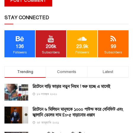
STAY CONNECTED
136
206k
23.9k
99
Followers
Subscribers
Followers
Subscribers
Trending
Comments
Latest
ব্রিটেনে বাড়ি ভাড়ার নতুন নিয়ম ! শুরু হচ্ছে এ মাসেই
১৬ নভেম্বর ২০২০
ব্রিটেনে ৬ মিলিয়ন মানুষকে ১০০০ পাউন্ড করে বেনিফিট এবং
জ্বালানি তেলের দাম £০•৫ বাড়ানোর প্রস্তাব
২৫ জানুয়ারি ২০২১