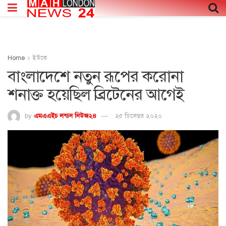
Home
ইউকে
বাংলাদেশে নতুন রূপের করোনা
শনাক্ত হয়েছিল ব্রিটেনের আগেই
by
এমএএইচ লন্ডন নিউজ২৪
২৫ ডিসেম্বর ২০২০