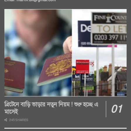
ব্রিটেনে বাড়ি ভাড়ার নতুন নিয়ম ! শুরু হচ্ছে এ
মাসেই
245 SHARES