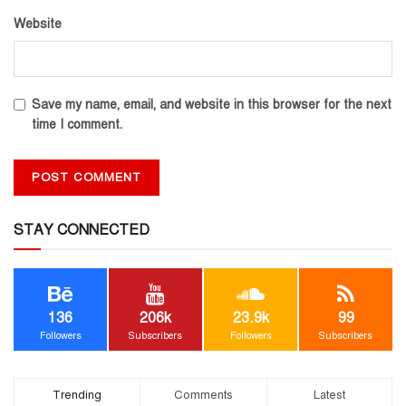
Website
Save my name, email, and website in this browser for the next
time I comment.
STAY CONNECTED
136
206k
23.9k
99
Followers
Subscribers
Followers
Subscribers
Trending
Comments
Latest