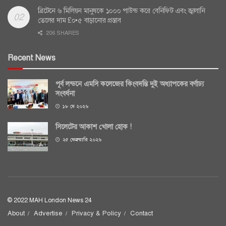
ব্রিটেনে ৬ মিলিয়ন মানুষকে ১০০০ পাউন্ড করে বেনিফিট এবং জ্বালানি
তেলের দাম £০•৫ বাড়ানোর প্রস্তাব
206 SHARES
Recent News
পূর্ব লন্ডনে এমসি কলেজের কিংবদন্তি দুই অধ্যাপকের বর্ণাঢ্য
সংবর্ধনা
১৮ মে ২০২৬
সিলেটের আকাশ খোলা হোক !
২৫ ফেব্রুয়ারি ২০২৬
© 2022 MAH London News 24
About
Advertise
Privacy & Policy
Contact