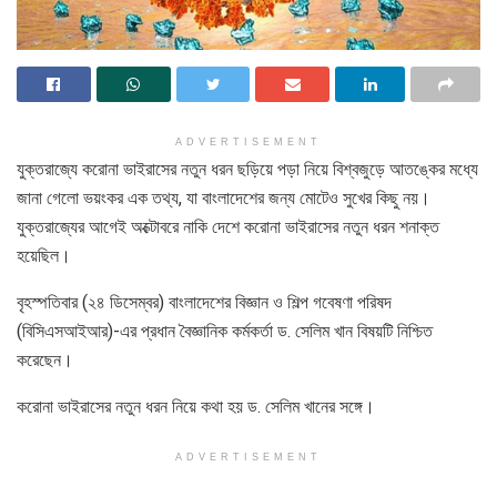
ADVERTISEMENT
যুক্তরাজ্যে করোনা ভাইরাসের নতুন ধরন ছড়িয়ে পড়া নিয়ে বিশ্বজুড়ে আতঙ্কের মধ্যে
জানা গেলো ভয়ংকর এক তথ্য, যা বাংলাদেশের জন্য মোটেও সুখের কিছু নয়।
যুক্তরাজ্যের আগেই অক্টোবরে নাকি দেশে করোনা ভাইরাসের নতুন ধরন শনাক্ত
হয়েছিল।
বৃহস্পতিবার (২৪ ডিসেম্বর) বাংলাদেশের বিজ্ঞান ও শিল্প গবেষণা পরিষদ
(বিসিএসআইআর)-এর প্রধান বৈজ্ঞানিক কর্মকর্তা ড. সেলিম খান বিষয়টি নিশ্চিত
করেছেন।
করোনা ভাইরাসের নতুন ধরন নিয়ে কথা হয় ড. সেলিম খানের সঙ্গে।
ADVERTISEMENT