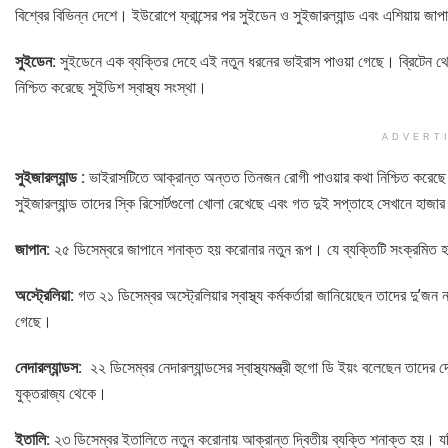
বিশ্বের বিভিন্ন দেশে। ইউরোপে ফ্রান্সের পর সুইডেন ও সুইজারল্যান্ড এবং এশিয়ায় জাপ
সুইডেন:
সুইডেনে এক ব্যক্তির দেহে এই নতুন ধরনের ভাইরাস পাওয়া গেছে। ব্রিটেন 
নিশ্চিত করেছে সুইডিশ স্বাস্থ্য সংস্থা।
ADVERT
সুইজারল্যান্ড :
ভাইরাসটিতে আক্রান্ত অন্তত তিনজন রোগী পাওয়ার কথা নিশ্চিত করেছে স
সুইজারল্যান্ড তাদের স্কি রিসোর্টগুলো খোলা রেখেছে এবং গত দুই সপ্তাহে সেখানে হাজার
জাপান:
২৫ ডিসেম্বরে জাপানে শনাক্ত হয় করোনার নতুন রূপ। যে ব্যক্তিটি সংক্রমিত
অস্ট্রেলিয়া:
গত ২১ ডিসেম্বর অস্ট্রেলিয়ার স্বাস্থ্য কর্মকর্তারা জানিয়েছেন তাদের দু’
গেছে।
নেদারল্যান্ডস:
২২ ডিসেম্বর নেদারল্যান্ডসের স্বাস্থ্যমন্ত্রী হুগো ডি ইয়ং বলেছেন ত
যুক্তরাজ্য থেকে।
ইতালি:
২৩ ডিসেম্বর ইতালিতে নতুন করোনায় আক্রান্ত দ্বিতীয় ব্যক্তি শনাক্ত হয়।