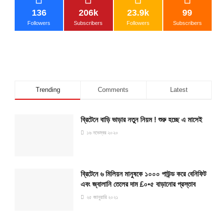
136
206k
23.9k
99
Followers
Subscribers
Followers
Subscribers
Trending
Comments
Latest
ব্রিটেনে বাড়ি ভাড়ার নতুন নিয়ম ! শুরু হচ্ছে এ মাসেই
১৬ নভেম্বর ২০২০
ব্রিটেনে ৬ মিলিয়ন মানুষকে ১০০০ পাউন্ড করে বেনিফিট
এবং জ্বালানি তেলের দাম £০•৫ বাড়ানোর প্রস্তাব
২৫ জানুয়ারি ২০২১