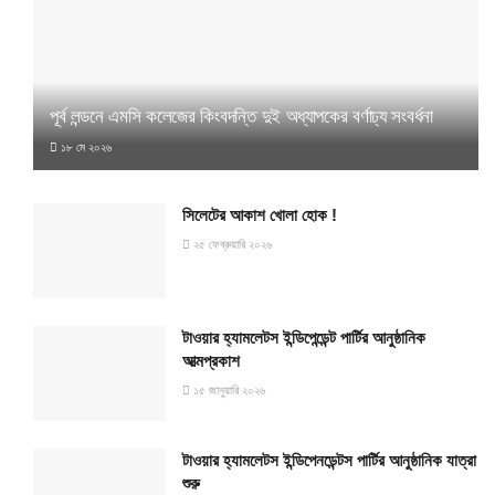
পূর্ব লন্ডনে এমসি কলেজের কিংবদন্তি দুই অধ্যাপকের বর্ণাঢ্য সংবর্ধনা
১৮ মে ২০২৬
সিলেটের আকাশ খোলা হোক !
২৫ ফেব্রুয়ারি ২০২৬
টাওয়ার হ্যামলেটস ইন্ডিপেন্ডেন্ট পার্টির আনুষ্ঠানিক
আত্মপ্রকাশ
১৫ জানুয়ারি ২০২৬
টাওয়ার হ্যামলেটস ইন্ডিপেনডেন্টস পার্টির আনুষ্ঠানিক যাত্রা
শুরু