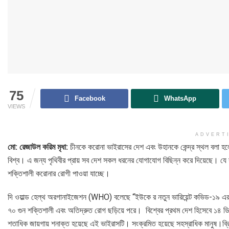
75
Facebook
WhatsApp
VIEWS
ADVERT
মো: রেজাউল করিম মৃধা:
চীনকে করোনা ভাইরাসের দেশ এবং উহানকে কেন্দ্র স্থল বলা হল
বিশ্ব। এ জন্য পৃথিবীর প্রায় সব দেশ সকল ধরনের যোগাযোগ বিছিন্ন করে দিয়েছে। যে
শক্তিশালী করোনার রোগী পাওয়া যাচ্ছে।
দি ওয়াল্ড হেল্থ অরগানাইজেশন (WHO) বলেছে “ইউকে র নতুন ভারিয়েন্ট কভিড-১৯ এর 
৭০ গুন শক্তিশালী এবং অতিদ্রুত রোগ ছড়িয়ে পরে। বিশ্বের প্রথম দেশ হিসেবে ১৪ ডিসেম্
শতাধিক জায়গায় শনাক্ত হয়েছে এই ভাইরাসটি। সংক্রমিত হয়েছে সহস্রাধিক মানুষ।ব্