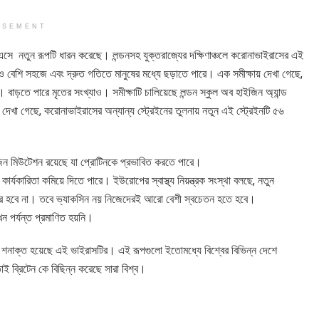
ISEMENT
সে নতুন রূপটি ধারন করেছে। লন্ডনসহ যুক্তরাজ্যের দক্ষিণাঞ্চলে করোনাভাইরাসের এই
ও বেশি সহজে এবং দ্রুত গতিতে মানুষের মধ্যে ছড়াতে পারে। এক সমীক্ষায় দেখা গেছে,
ড়তে পারে মৃতের সংখ্যাও। সমীক্ষাটি চালিয়েছে লন্ডন স্কুল অব হাইজিন অ্যান্ড
া গেছে, করোনাভাইরাসের অন্যান্য স্ট্রেইনের তুলনায় নতুন এই স্ট্রেইনটি ৫৬
দুই ডজন মিউটেশন রয়েছে যা প্রোটিনকে প্রভাবিত করতে পারে।
র্যকারিতা কমিয়ে দিতে পারে। ইউরোপের স্বাস্থ্য নিয়ন্ত্রক সংস্থা বলছে, নতুন
ফের হবে না। তবে ভ্যাকসিন নয় নিজেদেরই আরো বেশী স্বচেতন হতে হবে।
ন পর্যন্ত প্রমাণিত হয়নি।
প শনাক্ত হয়েছে এই ভাইরাসটির। এই রূপগুলো ইতোমধ্যে বিশ্বের বিভিন্ন দেশে
ই ব্রিটেন কে বিছিন্ন করেছে সারা বিশ্ব।