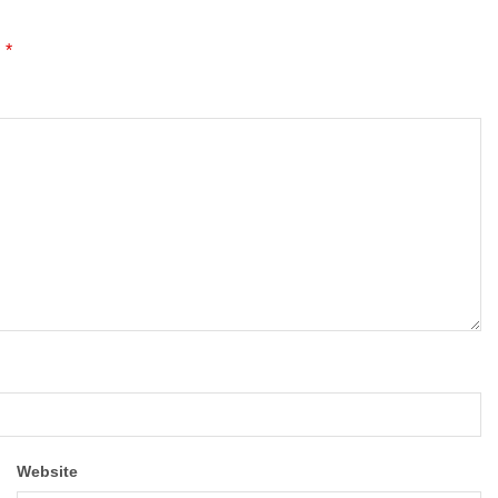
*
d
Website