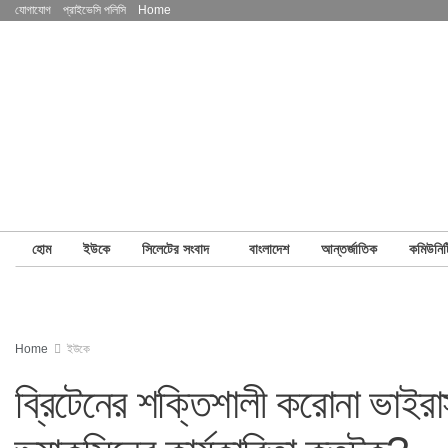
যোগাযোগ
প্রাইভেসি পলিসি
Home
হোম
ইউকে
সিলেটের সংবাদ
বাংলাদেশ
আন্তর্জাতিক
কমিউনিট
Home
ইউকে
ব্রিটেনের শক্তিশালী করোনা ভাইরাস