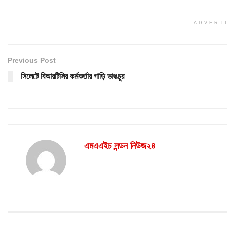
ADVERT
Previous Post
সিলেটে বিআরটিসির কর্মকর্তার গাড়ি ভাঙচুর
এমএএইচ লন্ডন নিউজ২৪