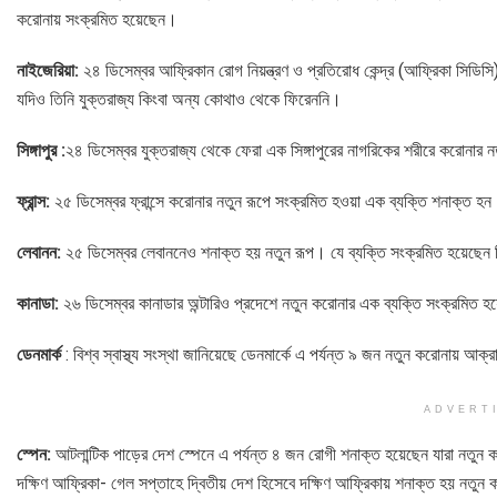
করোনায় সংক্রমিত হয়েছেন।
নাইজেরিয়া:
২৪ ডিসেম্বর আফ্রিকান রোগ নিয়ন্ত্রণ ও প্রতিরোধ কেন্দ্র (আফ্রিকা সিড
যদিও তিনি যুক্তরাজ্য কিংবা অন্য কোথাও থেকে ফিরেননি।
সিঙ্গাপুর :
২৪ ডিসেম্বর যুক্তরাজ্য থেকে ফেরা এক সিঙ্গাপুরের নাগরিকের শরীরে করোনার 
ফ্রান্স:
২৫ ডিসেম্বর ফ্রান্সে করোনার নতুন রূপে সংক্রমিত হওয়া এক ব্যক্তি শনাক্ত হ
লেবানন:
২৫ ডিসেম্বর লেবাননেও শনাক্ত হয় নতুন রূপ। যে ব্যক্তি সংক্রমিত হয়েছেন 
কানাডা:
২৬ ডিসেম্বর কানাডার অন্টারিও প্রদেশে নতুন করোনার এক ব্যক্তি সংক্রমিত হয়
ডেনমার্ক
: বিশ্ব স্বাস্থ্য সংস্থা জানিয়েছে ডেনমার্কে এ পর্যন্ত ৯ জন নতুন করোনায় আক
ADVERT
স্পেন:
আটলান্টিক পাড়ের দেশ স্পেনে এ পর্যন্ত ৪ জন রোগী শনাক্ত হয়েছেন যারা নতুন
দক্ষিণ আফ্রিকা- গেল সপ্তাহে দ্বিতীয় দেশ হিসেবে দক্ষিণ আফ্রিকায় শনাক্ত হয় নতুন