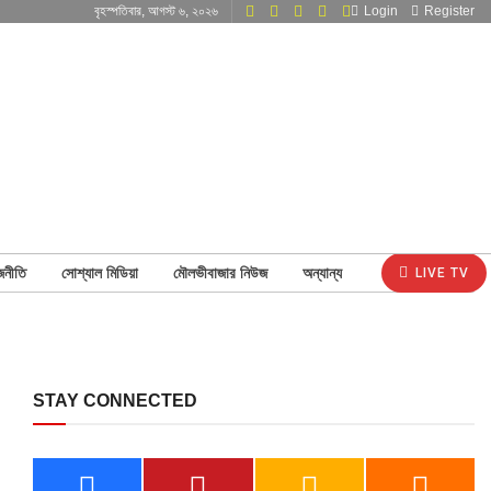
বৃহস্পতিবার, আগস্ট ৬, ২০২৬
Login
Register
জনীতি
সোশ্যাল মিডিয়া
মৌলভীবাজার নিউজ
অন্যান্য
LIVE TV
STAY CONNECTED