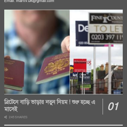
Email: mahtv.uk@gmail.com
ব্রিটেনে বাড়ি ভাড়ার নতুন নিয়ম ! শুরু হচ্ছে এ
মাসেই
245 SHARES