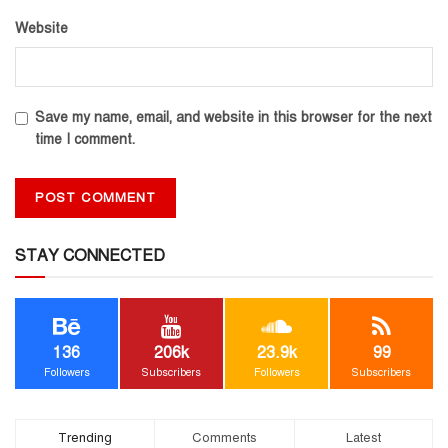
Website
Save my name, email, and website in this browser for the next
time I comment.
STAY CONNECTED
136
206k
23.9k
99
Followers
Subscribers
Followers
Subscribers
Trending
Comments
Latest