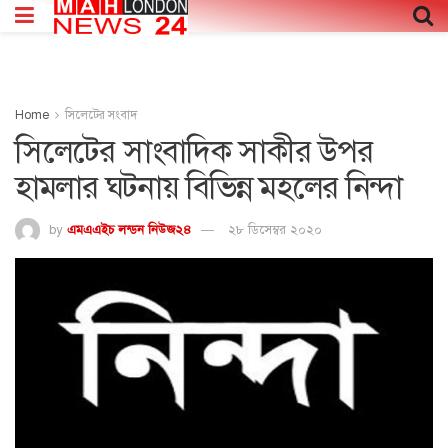
Home
সিলেটের সংবাদ
সিলেটের সাংবাদিক সাকীর উপর
হামলার ঘটনায় বিভিন্ন মহলের নিন্দা
by
এমএএইচ লন্ডন নিউজ২৪
২৮ ডিসেম্বর ২০২০