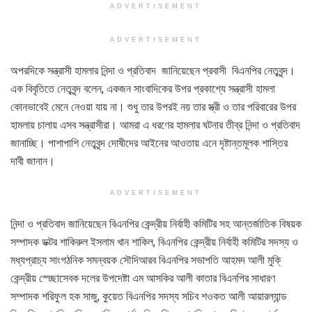
ADVERTISEMENT
ADVERTISEMENT
অপরদিকে সন্ত্রাসী হামলার নিন্দা ও প্রতিবাদ জানিয়েছেন প্রবাসী বিএনপির নেতৃবৃন্দ।
এক বিবৃতিতে নেতৃবৃন্দ বলেন, একজন সাংবাদিকের উপর প্রকাশ্যে সন্ত্রাসী হামলা
কোনভাবেই মেনে নেওয়া যায় না। শুধু তার উপরই নয় তার স্ত্রী ও তার পরিবারের উপর
হামলায় চালায় এসব সন্ত্রাসীরা। আমরা এ ধরণের হামলার ঘটনার তীব্র নিন্দা ও প্রতিবাদ
জানাচ্ছি। পাশাপাশি নেতৃবৃন্দ দোষীদের আইনের আওতায় এনে দৃষ্টান্তমূলক শাস্তির
দাবী জানান।
ADVERTISEMENT
নিন্দা ও প্রতিবাদ জানিয়েছেন বিএনপির কেন্দ্রীয় নির্বাহী কমিটির সহ আন্তর্জাতিক বিষয়ক
সম্পাদক ডক্টর শাকিরুল ইসলাম খান শাকিল, বিএনপির কেন্দ্রীয় নির্বাহী কমিটির সদস্য ও
মধ্যপ্রাচ্য সাংগঠনিক সমন্বয়ক সৌদিআরব বিএনপির সভাপতি আহমদ আলী মুকি্‌
কেন্দ্রীয় স্চ্ছোসেবক দলের উপদেষ্টা এম আসকির আলী কাতার বিএনপির সাধারণ
সম্পাদক শরিফুল হক সাজু, কুয়েত বিএনপির সদস্য সচিব শওকত আলী আয়ারল্যান্ড