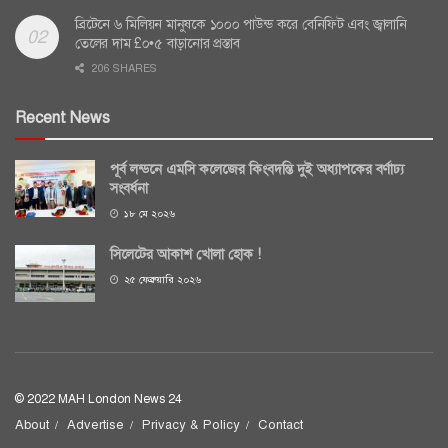
ব্রিটেনে ৬ মিলিয়ন মানুষকে ১০০০ পাউন্ড করে বেনিফিট এবং জ্বালানি
তেলের দাম £০•৫ বাড়ানোর প্রস্তাব
206 SHARES
Recent News
পূর্ব লন্ডনে এমসি কলেজের কিংবদন্তি দুই অধ্যাপকের বর্ণাঢ্য
সংবর্ধনা
১৮ মে ২০২৬
সিলেটের আকাশ খোলা হোক !
২৫ ফেব্রুয়ারি ২০২৬
© 2022 MAH London News 24
About
Advertise
Privacy & Policy
Contact