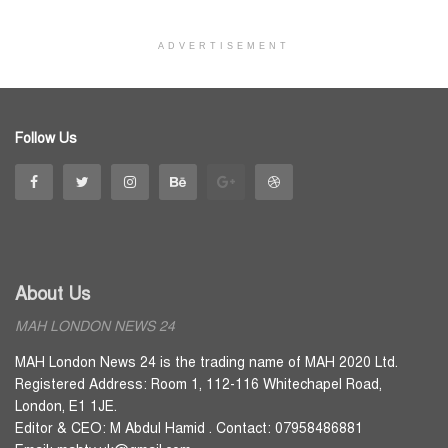
ADVERTISEMENT
Follow Us
About Us
MAH LONDON NEWS 24
MAH London News 24 is the trading name of MAH 2020 Ltd.
Registered Address: Room 1, 112-116 Whitechapel Road,
London, E1 1JE.
Editor & CEO: M Abdul Hamid . Contact: 07958486881