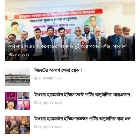
পূর্ব লন্ডনে এমসি কলেজের কিংবদন্তি দুই অধ্যাপকের বর্ণাঢ্য সংবর্ধনা
১৮ মে ২০২৬
সিলেটের আকাশ খোলা হোক !
২৫ ফেব্রুয়ারি ২০২৬
টাওয়ার হ্যামলেটস ইন্ডিপেন্ডেন্ট পার্টির আনুষ্ঠানিক আত্মপ্রকাশ
১৫ জানুয়ারি ২০২৬
টাওয়ার হ্যামলেটস ইন্ডিপেনডেন্টস পার্টির আনুষ্ঠানিক যাত্রা শুরু
১৫ জানুয়ারি ২০২৬