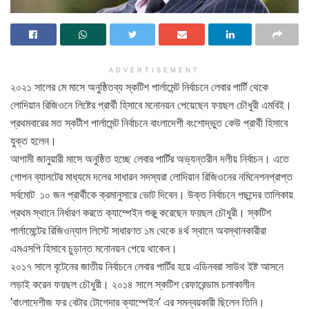
ADVERTISEMENT
২০২১ সালের মে মাসে অনুষ্ঠিতব্য স্কটিশ পার্লামেন্ট নির্বাচনে লেবার পার্টি থেকে
লোদিয়ান রিজিওনে লিষ্টের প্রার্থী হিসাবে মনোনয়ন পেয়েছেন ফয়ছল চৌধুরী এমবিই।
প্রথমবারের মত স্কটীশ পার্লামেন্ট নির্বাচনে বাংলাদেশী বংশোদ্ভুত কেউ প্রার্থী হিসাবে
যুক্ত হলেন।
আগামী জানুয়ারী মাসে অনুষ্ঠিত হচ্ছে লেবার পার্টির অভ্যন্তরীন দলীয় নির্বাচন। এতে
গোপন ব্যালটের মাধ্যমে দলের সাধারন সদস্যরা লোদিয়ান রিজিওনের নমিনেশনপ্রাপ্ত
সর্বমোট ১০ জন প্রার্থীকে ক্রমানুসারে ভোট দিবেন। উক্ত নির্বাচনে পছন্দের তালিকায়
প্রথম স্থানে নির্ধারণ করতে ক্যাম্পেইন শুরুু করেছেন ফয়ছল চৌধুরী। স্কটিশ
পার্লামেন্টের রিজিওন্যাল লিস্টে সাধারণত ১ম থেকে ৪র্থ স্থানে অবস্থানকারীরা
এমএসপি হিসাবে চুড়ান্ত মনোনয়ন পেয়ে থাকেন।
২০১৭ সালে বৃটেনের জাতীয় নির্বাচনে লেবার পার্টির হয়ে এডিনবরা সাউথ ইষ্ট আসনে
লড়াই করেন ফয়ছল চৌধুরী। ২০১৪ সালে স্কটিশ রেফারেন্ডাম চলাকালীন
‘বাংলাদেশীজ ফর বেটার টোগেদার ক্যাম্পেইন‘ এর সমন্বয়কারী ছিলেন তিনি।