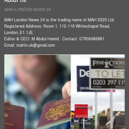
About Us
MAH LONDON NEWS 24
MAH London News 24 is the trading name of MAH 2020 Ltd.
Registered Address: Room 1, 112-116 Whitechapel Road,
London, E1 1JE.
Editor & CEO: M Abdul Hamid . Contact: 07958486881
Email: mahtv.uk@gmail.com