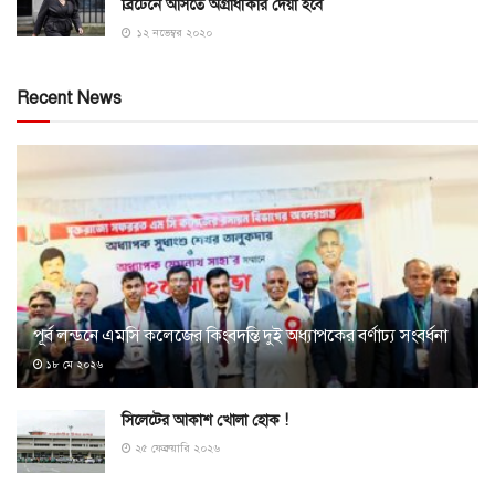
ব্রিটেনে আসতে অগ্রাধীকার দেয়া হবে
১২ নভেম্বর ২০২০
Recent News
পূর্ব লন্ডনে এমসি কলেজের কিংবদন্তি দুই অধ্যাপকের বর্ণাঢ্য সংবর্ধনা
১৮ মে ২০২৬
সিলেটের আকাশ খোলা হোক !
২৫ ফেব্রুয়ারি ২০২৬