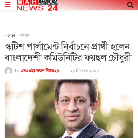
Home
ইউকে
স্কটিশ পার্লামেন্ট নির্বাচনে প্রার্থী হলেন
বাংলাদেশী কমিউনিটির ফয়ছল চৌধুরী
by
এমএএইচ লন্ডন নিউজ২৪
২৯ ডিসেম্বর ২০২০