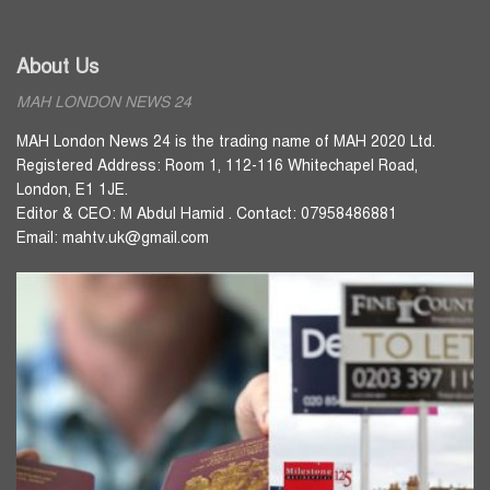
About Us
MAH LONDON NEWS 24
MAH London News 24 is the trading name of MAH 2020 Ltd.
Registered Address: Room 1, 112-116 Whitechapel Road,
London, E1 1JE.
Editor & CEO: M Abdul Hamid . Contact: 07958486881
Email: mahtv.uk@gmail.com