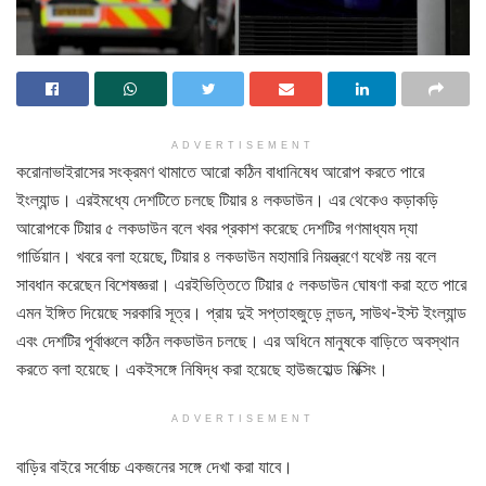
ADVERTISEMENT
করোনাভাইরাসের সংক্রমণ থামাতে আরো কঠিন বাধানিষেধ আরোপ করতে পারে
ইংল্যান্ড। এরইমধ্যে দেশটিতে চলছে টিয়ার ৪ লকডাউন। এর থেকেও কড়াকড়ি
আরোপকে টিয়ার ৫ লকডাউন বলে খবর প্রকাশ করেছে দেশটির গণমাধ্যম দ্যা
গার্ডিয়ান। খবরে বলা হয়েছে, টিয়ার ৪ লকডাউন মহামারি নিয়ন্ত্রণে যথেষ্ট নয় বলে
সাবধান করেছেন বিশেষজ্ঞরা। এরইভিত্তিতে টিয়ার ৫ লকডাউন ঘোষণা করা হতে পারে
এমন ইঙ্গিত দিয়েছে সরকারি সূত্র। প্রায় দুই সপ্তাহজুড়ে লন্ডন, সাউথ-ইস্ট ইংল্যান্ড
এবং দেশটির পূর্বাঞ্চলে কঠিন লকডাউন চলছে। এর অধিনে মানুষকে বাড়িতে অবস্থান
করতে বলা হয়েছে। একইসঙ্গে নিষিদ্ধ করা হয়েছে হাউজহোল্ড মিক্সিং।
ADVERTISEMENT
বাড়ির বাইরে সর্বোচ্চ একজনের সঙ্গে দেখা করা যাবে।