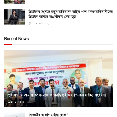
ব্রিটেনের সংসদে নতুন অভিবাসন আইন পাশ ! দক্ষ অভিবাসীদের
ব্রিটেনে আসতে অগ্রাধীকার দেয়া হবে
১২ নভেম্বর ২০২০
Recent News
পূর্ব লন্ডনে এমসি কলেজের কিংবদন্তি দুই অধ্যাপকের বর্ণাঢ্য সংবর্ধনা
১৮ মে ২০২৬
সিলেটের আকাশ খোলা হোক !