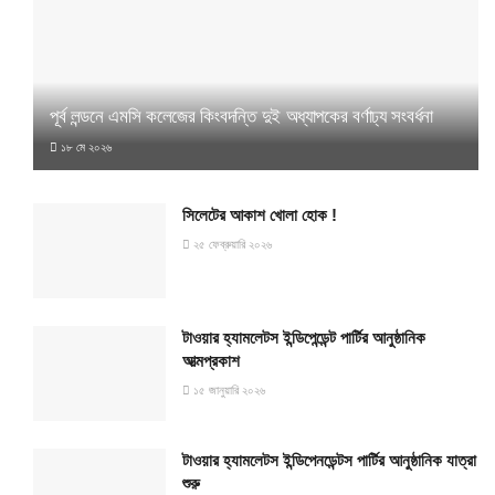
পূর্ব লন্ডনে এমসি কলেজের কিংবদন্তি দুই অধ্যাপকের বর্ণাঢ্য সংবর্ধনা
১৮ মে ২০২৬
সিলেটের আকাশ খোলা হোক !
২৫ ফেব্রুয়ারি ২০২৬
টাওয়ার হ্যামলেটস ইন্ডিপেন্ডেন্ট পার্টির আনুষ্ঠানিক
আত্মপ্রকাশ
১৫ জানুয়ারি ২০২৬
টাওয়ার হ্যামলেটস ইন্ডিপেনডেন্টস পার্টির আনুষ্ঠানিক যাত্রা
শুরু