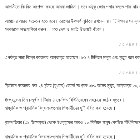
আগামীতে কি দিন অপেক্ষা করছে আমরা জানিনা। তবে এটুকু জোর গলায় বলতে পারা যায় এ
আমাদের আরও সচেতন হতে হবে। রোগের উপসর্গ লুকিয়ে রাখবেন না। চিকিৎসার সব ব্যবস্থ
সরকারকে সহযোগিতা করুন। এতে দেশ ও জাতি উভয়েই বাঁচবে।
ADVERT
এপর্যন্ত সারা বিশ্বে করোনায় আক্রান্ত হয়েছেন।৮২.৭ মিলিয়ন মানুষ এবং মৃত্যু বরন ক
ADVERT
ব্রিটেনে করোনায় গত ২৪ ঘন্টায় (বুধবার) রেকর্ড সংখ্যক ৯৮১ জনের মৃত্যু, আক্রান্ত 
ইংল্যান্ডের তিন চতুর্থাংশ টিয়ার-৪ কোভিড বিধিনিষেধের সবচেয়ে কঠোর স্তরে।
মাধ্যমিক ও প্রাথমিক বিদ্যালয়গুলোর শিক্ষার্থীদের ছুটি বর্ধিত করা হয়েছে।
বৃহস্পতিবার (৩১ ডিসেম্বর) থেকে ইংল্যান্ডের আরও ২০ মিলিয়ন মানুষ কোভিড বিধিনিষ
মাধ্যমিক ও প্রাথমিক বিদ্যালয়গুলোর শিক্ষার্থীদের ছুটি বর্ধিত করা হয়েছে।