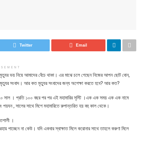
Twitter
Email
ISEMENT
 মৃত্যুর ভয় নিয়ে আমাদের বেঁচে থাকা। এর মাঝে চলে গেছেন নিজের আপন ছোট বোন,
 মৃত্যুর সংবাদ। আর কত মৃত্যুর সংবাদের জন্য অপেক্ষা করতে হবে? আর কত?
২০ সাল । প্রতি ১০০ বছর পর পর এই মহামারির সৃস্টি ।এক এক সময় এক এক নামে
ং পয়যন , সালের সাথে মিশে মহামারিতে রুপান্তরিত হয় বহু কাল থেকে।
তিশালী ।
েহায় পাচ্ছেন না কেউ। যদি একবার স্বাক্ষাত মিলে করোনার সাথে তাহলে করুণা মিলে