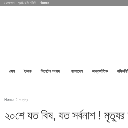
যোগাযোগ
প্রাইভেসি পলিসি
Home
হোম
ইউকে
সিলেটের সংবাদ
বাংলাদেশ
আন্তর্জাতিক
কমিউনিট
Home
অন্যান্য
২০শে যত বিষ, যত সর্বনাশ ! মৃত্যু