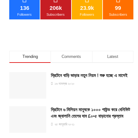
136
206k
23.9k
99
Followers
Subscribers
Followers
Subscribers
Trending
Comments
Latest
ব্রিটেনে বাড়ি ভাড়ার নতুন নিয়ম ! শুরু হচ্ছে এ মাসেই
১৬ নভেম্বর ২০২০
ব্রিটেনে ৬ মিলিয়ন মানুষকে ১০০০ পাউন্ড করে বেনিফিট
এবং জ্বালানি তেলের দাম £০•৫ বাড়ানোর প্রস্তাব
২৫ জানুয়ারি ২০২১