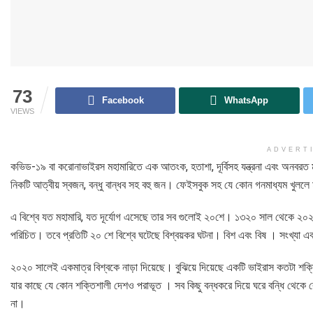
73
Facebook
WhatsApp
VIEWS
ADVERT
কভিড-১৯ বা করোনাভাইরস মহামারিতে এক আতংক, হতাশা, দূর্বিসহ যন্ত্রনা এবং অনবরত
নিকটি আত্বীয় স্বজন, বন্ধু বান্ধব সহ বহু জন। ফেইসবুক সহ যে কোন গনমাধ্যম খুললে
এ বিশ্বে যত মহামারি, যত দূর্যোগ এসেছে তার সব গুলোই ২০শে। ১৩২০ সাল থেকে ২০
পরিচিত। তবে প্রতিটি ২০ শে বিশ্বে ঘটেছে বিশ্বয়কর ঘটনা। বিশ এবং বিষ । সংখ্যা এব
২০২০ সালেই একমাত্র বিশ্বকে নাড়া দিয়েছে। বুঝিয়ে দিয়েছে একটি ভাইরাস কতটা শক্
যার কাছে যে কোন শক্তিশালী দেশও পরাভূত । সব কিছু বন্ধকরে দিয়ে ঘরে বন্ধি থেকে র
না।