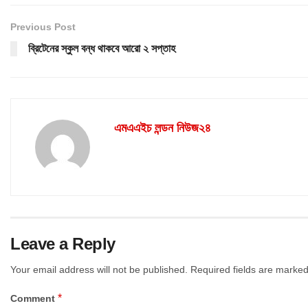
Previous Post
ব্রিটেনের স্কুল বন্ধ থাকবে আরো ২ সপ্তাহ
এমএএইচ লন্ডন নিউজ২৪
Leave a Reply
Your email address will not be published.
Required fields are marke
*
Comment