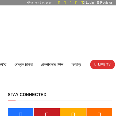
শনিবার, আগস্ট ৮, ২০২৬
Login
Register
জনীতি
সোশ্যাল মিডিয়া
মৌলভীবাজার নিউজ
অন্যান্য
LIVE TV
STAY CONNECTED