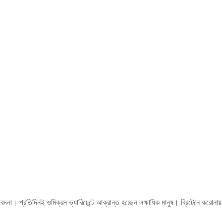
দনা। প্রতিদিনই ওমিক্রন ভ্যারিয়েন্টে আক্রান্ত হচ্ছেন লক্ষাধিক মানুষ। ব্রিটেনে করোনায়