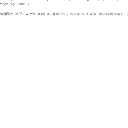
গড়ছে নতুন রেকর্ড ।
আগামীতে কি দিন অপেক্ষা করছে আমরা জানিনা। তবে আমাদের আরও সচেতন হতে হবে। রোগের 