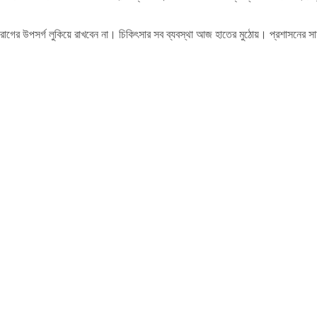
উপসর্গ লুকিয়ে রাখবেন না। চিকিৎসার সব ব্যবস্থা আজ হাতের মুঠোয়। প্রশাসনের সাহা