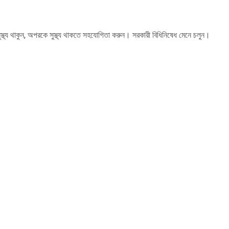
ুস্থ্য থাকুন, অপরকে সুস্থ্য থাকতে সহযোগিতা করুন। সরকারী বিধিনিষেধ মেনে চলুন।