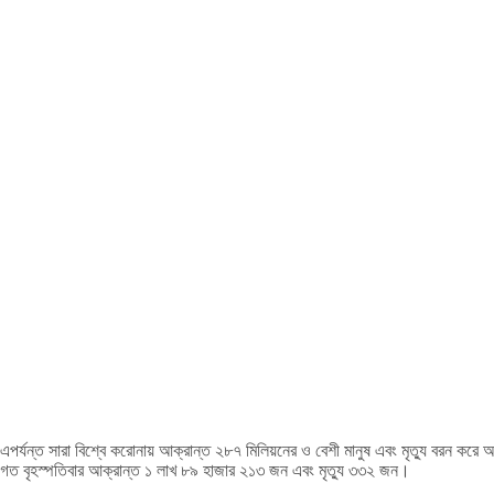
এপর্যন্ত সারা বিশ্বে করোনায় আক্রান্ত ২৮৭ মিলিয়নের ও বেশী মানুষ এবং মৃত্যু বরন করে 
গত বৃহস্পতিবার আক্রান্ত ১ লাখ ৮৯ হাজার ২১৩ জন এবং মৃত্যু ৩৩২ জন।