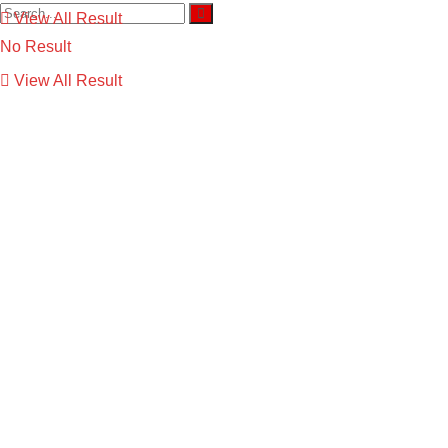
View All Result
No Result
View All Result