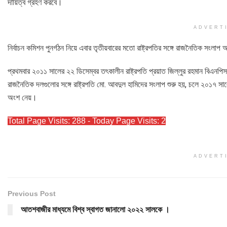
দায়িত্ব গ্রহণ করবে।
ADVERT
নির্বাচন কমিশন পুনর্গঠন নিয়ে এবার তৃতীয়বারের মতো রাষ্ট্রপতির সঙ্গে রাজনৈতিক সংলাপ 
প্রথমবার ২০১১ সালের ২২ ডিসেম্বর তৎকালীন রাষ্ট্রপতি প্রয়াত জিল্লুর রহমান বিএ
রাজনৈতিক দলগুলোর সঙ্গে রাষ্ট্রপতি মো. আবদুল হামিদের সংলাপ শুরু হয়, চলে ২০১৭ সা
অংশ নেয়।
Total Page Visits: 288 - Today Page Visits: 2
ADVERT
Previous Post
আতশবাজীর মাধ্যমে বিশ্ব স্বাগত জানালো ২০২২ সালকে ।