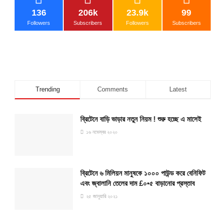
136
206k
23.9k
99
Followers
Subscribers
Followers
Subscribers
Trending
Comments
Latest
ব্রিটেনে বাড়ি ভাড়ার নতুন নিয়ম ! শুরু হচ্ছে এ মাসেই
১৬ নভেম্বর ২০২০
ব্রিটেনে ৬ মিলিয়ন মানুষকে ১০০০ পাউন্ড করে বেনিফিট
এবং জ্বালানি তেলের দাম £০•৫ বাড়ানোর প্রস্তাব
২৫ জানুয়ারি ২০২১