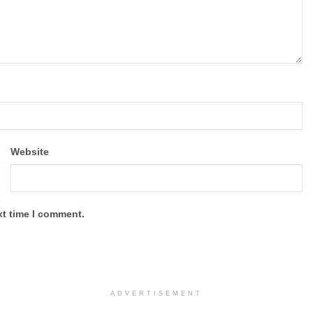
Website
xt time I comment.
ADVERTISEMENT