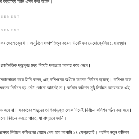
র বক্তব্যে তিনি এসব কথা বলেন।
ISEMENT
ISEMENT
ট ফর ডেমোক্রেসি। অনুষ্ঠানে সভাপতিত্ব করেন ডিবেট ফর ডেমোক্রেসির চেয়ারম্যান
াজনৈতিক দ্বন্দ্বের মধ্য দিয়েই দলগুলো আদায় করে নেবে।
মিশনের সমালোচনা করে তিনি বলেন, এই কমিশনের অধীনে অনেক নির্বাচন হয়েছে। কমিশন বলে
ের নির্বাচন হয় সেটা কোনো আইনই না। বর্তমান কমিশন সুষ্ঠু নির্বাচন আয়োজনে এই
ভ হবে না। সরকারের পছন্দের তালিকাভুক্ত লোক দিয়েই নির্বাচন কমিশন গঠন করা হবে।
লো নির্বাচন করতে পারত, যা বাস্তবে হয়নি।
ঁচ সদস্যের নির্বাচন কমিশনের মেয়াদ শেষ হবে আগামী ১৪ ফেব্রুয়ারি। পরদিন নতুন কমিশন