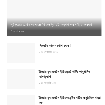
পূর্ব লন্ডনে এমসি কলেজের কিংবদন্তি দুই অধ্যাপকের বর্ণাঢ্য সংবর্ধনা
১৮ মে ২০২৬
সিলেটের আকাশ খোলা হোক !
২৫ ফেব্রুয়ারি ২০২৬
টাওয়ার হ্যামলেটস ইন্ডিপেন্ডেন্ট পার্টির আনুষ্ঠানিক
আত্মপ্রকাশ
১৫ জানুয়ারি ২০২৬
টাওয়ার হ্যামলেটস ইন্ডিপেনডেন্টস পার্টির আনুষ্ঠানিক যাত্রা
শুরু