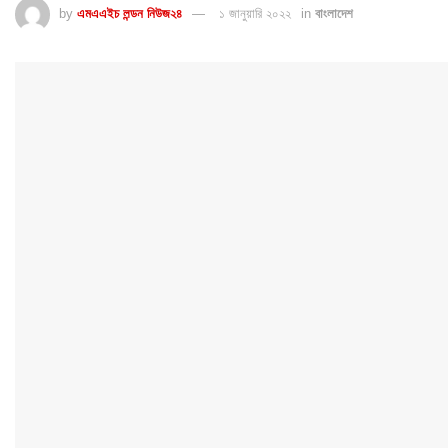
by
এমএএইচ লন্ডন নিউজ২৪
১ জানুয়ারি ২০২২
in
বাংলাদেশ