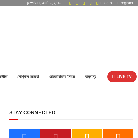
বৃহস্পতিবার, আগস্ট ৬, ২০২৬
Login
Register
জনীতি
সোশ্যাল মিডিয়া
মৌলভীবাজার নিউজ
অন্যান্য
LIVE TV
STAY CONNECTED