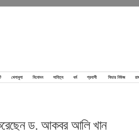
ি
খেলাধুলা
বিনোদন
সাহিত্য
ধর্ম
প্রবাসী
ফিচার নিউজ
রা
য করেছেন ড. আকবর আলি খান