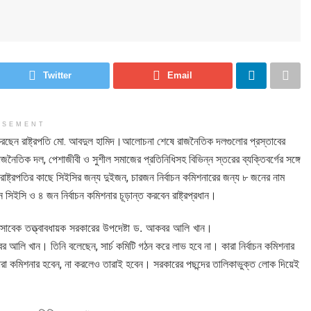
Twitter
Email
ISEMENT
 করছেন রাষ্ট্রপতি মো. আবদুল হামিদ।আলোচনা শেষে রাজনৈতিক দলগুলোর প্রস্তাবের
রাজনৈতিক দল, পেশাজীবী ও সুশীল সমাজের প্রতিনিধিসহ বিভিন্ন স্তরের ব্যক্তিবর্গের সঙ্গে
ষ্ট্রপতির কাছে সিইসির জন্য দুইজন, চারজন নির্বাচন কমিশনারের জন্য ৮ জনের নাম
িইসি ও ৪ জন নির্বাচন কমিশনার চূড়ান্ত করবেন রাষ্ট্রপ্রধান।
ন সাবেক তত্ত্বাবধায়ক সরকারের উপদেষ্টা ড. আকবর আলি খান।
র আলি খান। তিনি বলেছেন, সার্চ কমিটি গঠন করে লাভ হবে না। কারা নির্বাচন কমিশনার
তারা কমিশনার হবেন, না করলেও তারাই হবেন। সরকারের পছন্দের তালিকাভুক্ত লোক দিয়েই