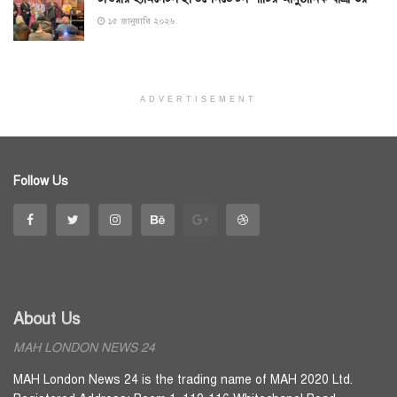
১৫ জানুয়ারি ২০২৬
ADVERTISEMENT
Follow Us
About Us
MAH LONDON NEWS 24
MAH London News 24 is the trading name of MAH 2020 Ltd.