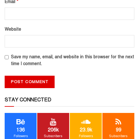
*
Email
Website
Save my name, email, and website in this browser for the next
time I comment.
STAY CONNECTED
136
206k
23.9k
99
Followers
Subscribers
Followers
Subscribers