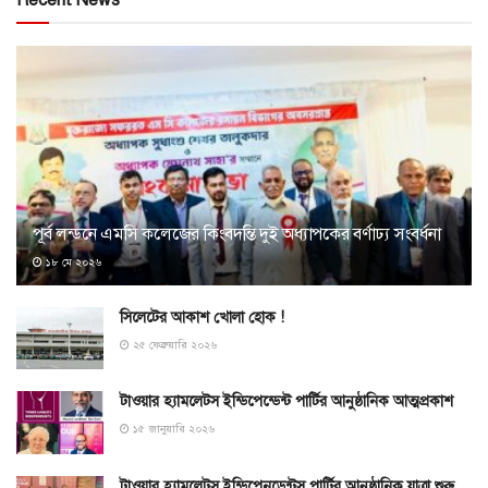
Recent News
পূর্ব লন্ডনে এমসি কলেজের কিংবদন্তি দুই অধ্যাপকের বর্ণাঢ্য সংবর্ধনা
১৮ মে ২০২৬
সিলেটের আকাশ খোলা হোক !
২৫ ফেব্রুয়ারি ২০২৬
টাওয়ার হ্যামলেটস ইন্ডিপেন্ডেন্ট পার্টির আনুষ্ঠানিক আত্মপ্রকাশ
১৫ জানুয়ারি ২০২৬
টাওয়ার হ্যামলেটস ইন্ডিপেনডেন্টস পার্টির আনুষ্ঠানিক যাত্রা শুরু