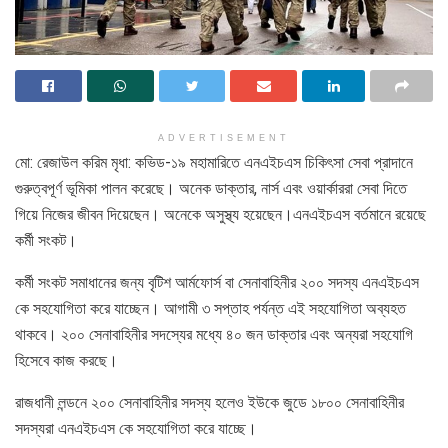
ADVERTISEMENT
মো: রেজাউল করিম মৃধা: কভিড-১৯ মহামারিতে এনএইচএস চিকিৎসা সেবা প্রাদানে
গুরুত্বপূর্ণ ভূমিকা পালন করেছে। অনেক ডাক্তার, নার্স এবং ওয়ার্কাররা সেবা দিতে
গিয়ে নিজের জীবন দিয়েছেন। অনেকে অসুস্থ্য হয়েছেন।এনএইচএস বর্তমানে রয়েছে
কর্মী সংকট।
কর্মী সংকট সমাধানের জন্য বৃটিশ আর্মফোর্স বা সেনাবাহিনীর ২০০ সদস্য এনএইচএস
কে সহযোগিতা করে যাচ্ছেন। আগামী ৩ সপ্তাহ পর্যন্ত এই সহযোগিতা অব্যহত
থাকবে। ২০০ সেনাবাহিনীর সদস্যের মধ্যে ৪০ জন ডাক্তার এবং অন্যরা সহযোগি
হিসেবে কাজ করছে।
রাজধানী লন্ডনে ২০০ সেনাবাহিনীর সদস্য হলেও ইউকে জুডে ১৮০০ সেনাবাহিনীর
সদস্যরা এনএইচএস কে সহযোগিতা করে যাচ্ছে।