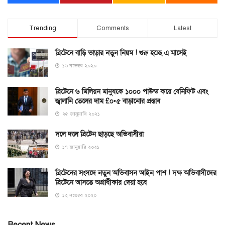
Trending
Comments
Latest
ব্রিটেনে বাড়ি ভাড়ার নতুন নিয়ম ! শুরু হচ্ছে এ মাসেই
১৬ নভেম্বর ২০২০
ব্রিটেনে ৬ মিলিয়ন মানুষকে ১০০০ পাউন্ড করে বেনিফিট এবং
জ্বালানি তেলের দাম £০•৫ বাড়ানোর প্রস্তাব
২৫ জানুয়ারি ২০২১
দলে দলে ব্রিটেন ছাড়ছে অভিবাসীরা
১৭ জানুয়ারি ২০২১
ব্রিটেনের সংসদে নতুন অভিবাসন আইন পাশ ! দক্ষ অভিবাসীদের
ব্রিটেনে আসতে অগ্রাধীকার দেয়া হবে
১২ নভেম্বর ২০২০