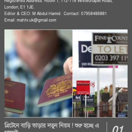
Registered Address: Room 1, 112-116 Whitechapel Road,
London, E1 1JE.
Editor & CEO: M Abdul Hamid . Contact: 07958486881
Email: mahtv.uk@gmail.com
ব্রিটেনে বাড়ি ভাড়ার নতুন নিয়ম ! শুরু হচ্ছে এ