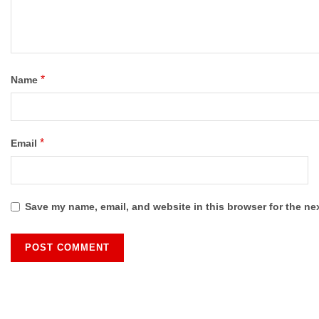
*
Name
*
Email
Save my name, email, and website in this browser for the ne