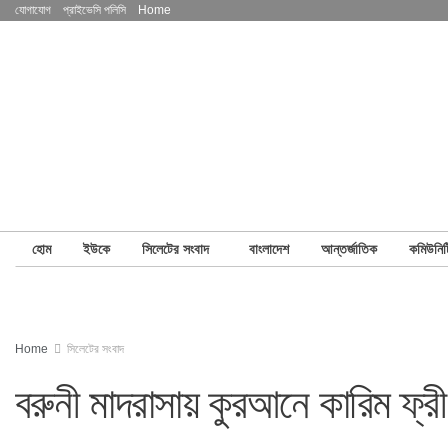
যোগাযোগ
প্রাইভেসি পলিসি
Home
হোম
ইউকে
সিলেটের সংবাদ
বাংলাদেশ
আন্তর্জাতিক
কমিউনিট
Home
সিলেটের সংবাদ
বরুনী মাদরাসায় কুরআনে কারিম ফ্র