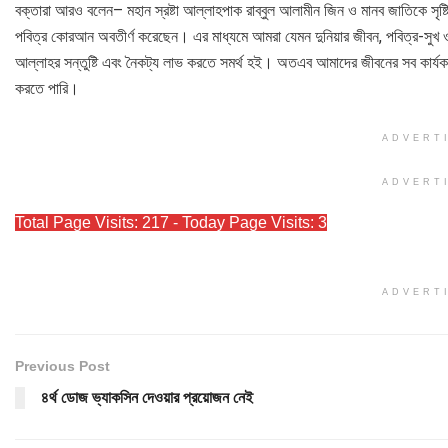
বক্তারা আরও বলেন– মহান স্রষ্টা আল্লাহপাক রাব্বুল আলামীন জিন ও মানব জাতিকে সৃষ্
পবিত্র কোরআন অবতীর্ণ করেছেন। এর মাধ্যমে আমরা যেমন দুনিয়ার জীবন, পবিত্র-সুখ ও
আল্লাহর সন্তুষ্টি এবং নৈকট্য লাভ করতে সমর্থ হই। অতএব আমাদের জীবনের সব কার্যকার
করতে পারি।
ADVERT
ADVERT
Total Page Visits: 217 - Today Page Visits: 3
ADVERT
Previous Post
৪র্থ ডোজ ভ্যাকসিন দেওয়ার প্রয়োজন নেই