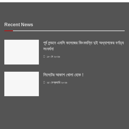
Recent News
পূর্ব লন্ডনে এমসি কলেজের কিংবদন্তি দুই অধ্যাপকের বর্ণাঢ্য
সংবর্ধনা
১৮ মে ২০২৬
সিলেটের আকাশ খোলা হোক !
২৫ ফেব্রুয়ারি ২০২৬