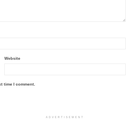
Website
xt time I comment.
ADVERTISEMENT