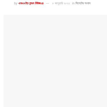
by
এমএএইচ লন্ডন নিউজ২৪
৮ জানুয়ারি ২০২২
in
সিলেটের সংবাদ