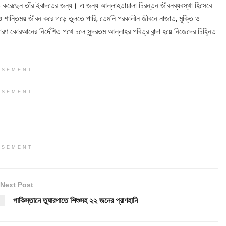
টি করেছেন তাঁর ইবাদতের জন্য। এ জন্য আল্লাহতায়ালা চিরন্তন জীবনব্যবস্থা হিসেবে
 শান্তিময় জীবন করে গড়ে তুলতে পারি, তেমনি পরকালীন জীবনে নাজাত, মুক্তি ও
ণ কোরআনের নির্দেশিত পথে চলে সুন্দরতম আল্লাহর পবিত্র বান্দা হয়ে নিজেদের চিহ্নিত
ISEMENT
ISEMENT
ISEMENT
Next Post
পাকিস্তানে তুষারপাতে শিশুসহ ২২ জনের প্রাণহানি