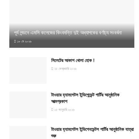
পূর্ব লন্ডনে এমসি কলেজের কিংবদন্তি দুই অধ্যাপকের বর্ণাঢ্য সংবর্ধনা
১৮ মে ২০২৬
সিলেটের আকাশ খোলা হোক !
২৫ ফেব্রুয়ারি ২০২৬
টাওয়ার হ্যামলেটস ইন্ডিপেন্ডেন্ট পার্টির আনুষ্ঠানিক
আত্মপ্রকাশ
১৫ জানুয়ারি ২০২৬
টাওয়ার হ্যামলেটস ইন্ডিপেনডেন্টস পার্টির আনুষ্ঠানিক যাত্রা
শুরু