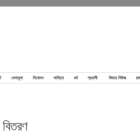
ি
খেলাধুলা
বিনোদন
সাহিত্য
ধর্ম
প্রবাসী
ফিচার নিউজ
রা
ী বিতরণ