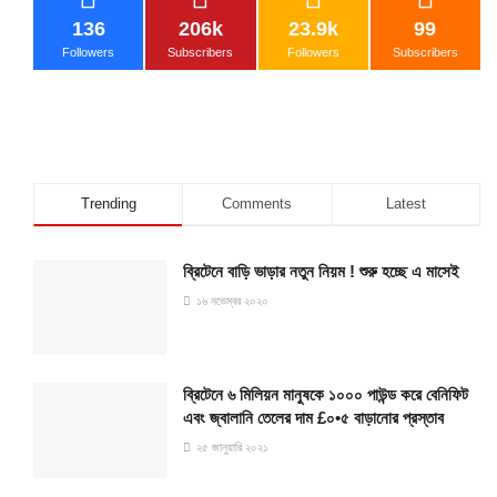
136
206k
23.9k
99
Followers
Subscribers
Followers
Subscribers
Trending
Comments
Latest
ব্রিটেনে বাড়ি ভাড়ার নতুন নিয়ম ! শুরু হচ্ছে এ মাসেই
১৬ নভেম্বর ২০২০
ব্রিটেনে ৬ মিলিয়ন মানুষকে ১০০০ পাউন্ড করে বেনিফিট
এবং জ্বালানি তেলের দাম £০•৫ বাড়ানোর প্রস্তাব
২৫ জানুয়ারি ২০২১