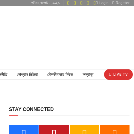
শনিবার, আগস্ট ৮, ২০২৬
Login
Register
জনীতি
সোশ্যাল মিডিয়া
মৌলভীবাজার নিউজ
অন্যান্য
LIVE TV
STAY CONNECTED