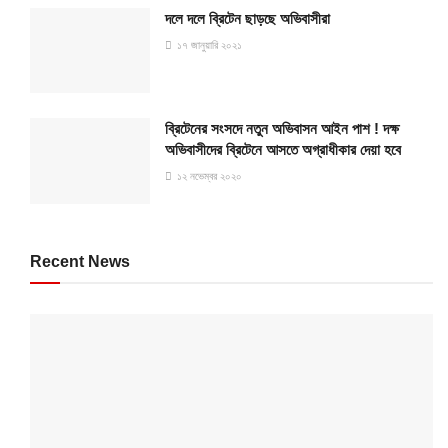
দলে দলে ব্রিটেন ছাড়ছে অভিবাসীরা
১৭ জানুয়ারি ২০২১
ব্রিটেনের সংসদে নতুন অভিবাসন আইন পাশ ! দক্ষ
অভিবাসীদের ব্রিটেনে আসতে অগ্রাধীকার দেয়া হবে
১২ নভেম্বর ২০২০
Recent News