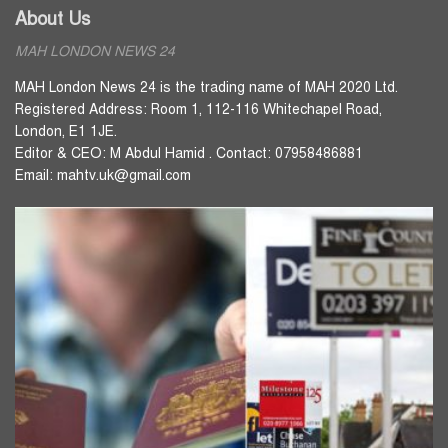
About Us
MAH LONDON NEWS 24
MAH London News 24 is the trading name of MAH 2020 Ltd.
Registered Address: Room 1, 112-116 Whitechapel Road,
London, E1 1JE.
Editor & CEO: M Abdul Hamid . Contact: 07958486881
Email: mahtv.uk@gmail.com