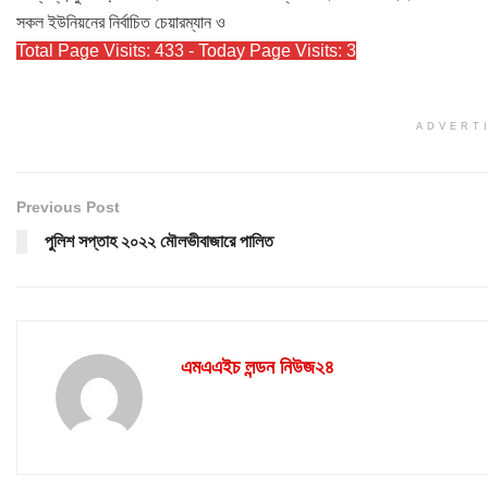
সকল ইউনিয়নের নির্বাচিত চেয়ারম্যান ও
Total Page Visits: 433 - Today Page Visits: 3
ADVERT
Previous Post
পুলিশ সপ্তাহ ২০২২ মৌলভীবাজারে পালিত
এমএএইচ লন্ডন নিউজ২৪