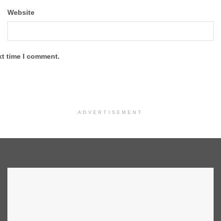
Website
xt time I comment.
ADVERTISEMENT