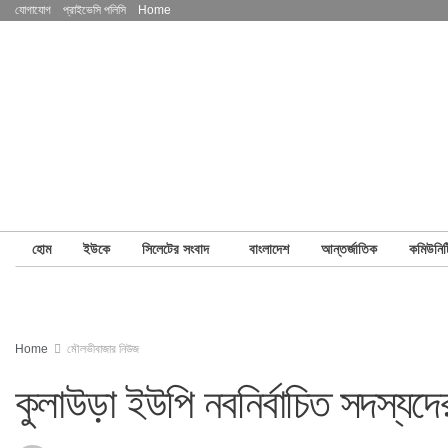
যোগাযোগ
প্রাইভেসি পলিসি
Home
হোম
ইউকে
সিলেটের সংবাদ
বাংলাদেশ
আন্তর্জাতিক
কমিউনিট
Home
মৌলভীবাজার নিউজ
কুলাউড়া ইউপি নবনির্বাচিত সদস্যদ