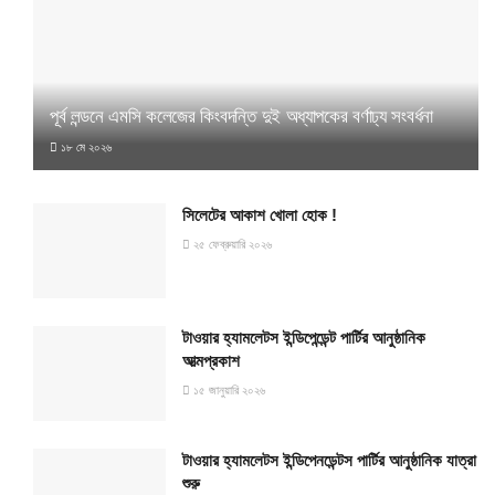
পূর্ব লন্ডনে এমসি কলেজের কিংবদন্তি দুই অধ্যাপকের বর্ণাঢ্য সংবর্ধনা
১৮ মে ২০২৬
সিলেটের আকাশ খোলা হোক !
২৫ ফেব্রুয়ারি ২০২৬
টাওয়ার হ্যামলেটস ইন্ডিপেন্ডেন্ট পার্টির আনুষ্ঠানিক
আত্মপ্রকাশ
১৫ জানুয়ারি ২০২৬
টাওয়ার হ্যামলেটস ইন্ডিপেনডেন্টস পার্টির আনুষ্ঠানিক যাত্রা
শুরু