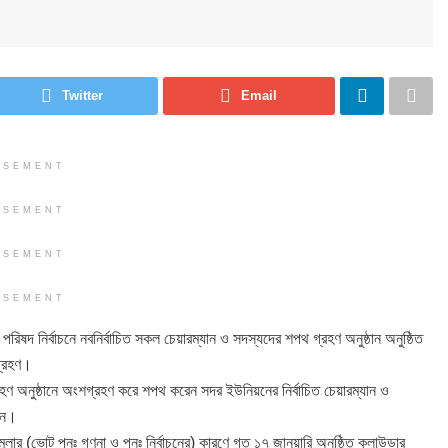
Twitter
Email
ISEMENT
ISEMENT
ISEMENT
ISEMENT
ষদ নির্বাচনে নবনির্বাচিত সকল চেয়ারম্যান ও সদস্যদের শপথ গ্রহণ অনুষ্ঠান অনুষ্ঠিত
গ্রহণ।
ণ অনুষ্ঠানে অংশগ্রহণ করে শপথ করেন সদর ইউনিয়নের নির্বাচিত চেয়ারম্যান ও
ান।
লার (ভোট পুনঃ গণনা ও পুনঃ নির্বাচনের) কারণে গত ১৭ জানুয়ারি অনুষ্ঠিত কুলাউড়ার