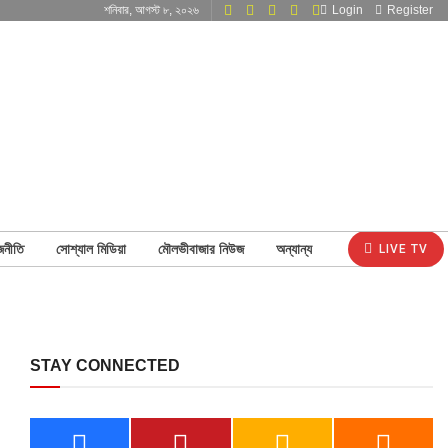
শনিবার, আগস্ট ৮, ২০২৬
Login
Register
জনীতি
সোশ্যাল মিডিয়া
মৌলভীবাজার নিউজ
অন্যান্য
LIVE TV
STAY CONNECTED