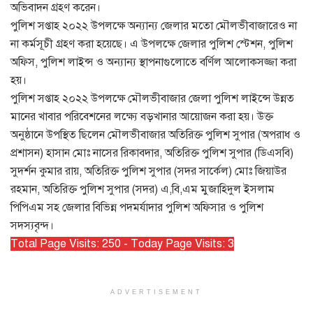
অভিবাদন গ্রহণ করেন।
পুলিশ সপ্তাহ ২০২২ উপলক্ষে অন্যান্য জেলার মতো মৌলভীবাজারেও না
না কর্মসূচী গ্রহণ করা হয়েছে। এ উপলক্ষে জেলার পুলিশ স্টেশন, পুলিশ
অফিস, পুলিশ লাইন্স ও অন্যান্য স্থাপনাগুলোতে বর্ণিল আলোকসজ্জা করা
হয়।
পুলিশ সপ্তাহ ২০২২ উপলক্ষে মৌলভীবাজার জেলা পুলিশ লাইন্সে উন্নত
মানের খাবার পরিবেশনের লক্ষ্যে বড়খানার আয়োজন করা হয়। উক্ত
অনুষ্ঠানে উপস্থিত ছিলেন মৌলভীবাজার অতিরিক্ত পুলিশ সুপার (অপরাধ ও
প্রশাসন) হাসান মোঃ নাসের রিকাবদার, অতিরিক্ত পুলিশ সুপার (ডিএসবি)
সুদর্শন কুমার রায়, অতিরিক্ত পুলিশ সুপার (সদর সার্কেল) মোঃ জিয়াউর
রহমান, অতিরিক্ত পুলিশ সুপার (সদর) এ,বি,এম মুজাহিদুল ইসলাম
পিপিএম সহ জেলার বিভিন্ন পদমর্যাদার পুলিশ অফিসার ও পুলিশ
সদস্যবৃন্দ।
Total Page Visits: 250 - Today Page Visits: 3
ADVERTISEMENT