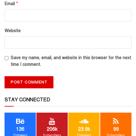
*
Email
Website
Save my name, email, and website in this browser for the next
time I comment.
STAY CONNECTED
136
206k
23.9k
99
Followers
Subscribers
Followers
Subscribers