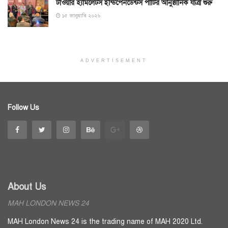
টাওয়ার হ্যামলেটস ইন্ডিপেনডেন্টস পার্টির আনুষ্ঠানিক যাত্রা শুরু
১৫ জানুয়ারি ২০২৬
ADVERTISEMENT
Follow Us
About Us
MAH LONDON NEWS 24
MAH London News 24 is the trading name of MAH 2020 Ltd.