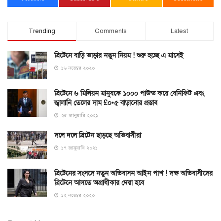
Trending
Comments
Latest
ব্রিটেনে বাড়ি ভাড়ার নতুন নিয়ম ! শুরু হচ্ছে এ মাসেই
১৬ নভেম্বর ২০২০
ব্রিটেনে ৬ মিলিয়ন মানুষকে ১০০০ পাউন্ড করে বেনিফিট এবং
জ্বালানি তেলের দাম £০•৫ বাড়ানোর প্রস্তাব
২৫ জানুয়ারি ২০২১
দলে দলে ব্রিটেন ছাড়ছে অভিবাসীরা
১৭ জানুয়ারি ২০২১
ব্রিটেনের সংসদে নতুন অভিবাসন আইন পাশ ! দক্ষ অভিবাসীদের
ব্রিটেনে আসতে অগ্রাধীকার দেয়া হবে
১২ নভেম্বর ২০২০