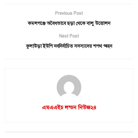
Previous Post
কমলগঞ্জে অবৈধভাবে ছড়া থেকে বালু উত্তোলন
Next Post
কুলাউড়া ইউপি নবনির্বাচিত সদস্যদের শপথ গ্ৰহন
এমএএইচ লন্ডন নিউজ২৪