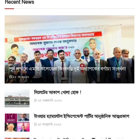
Recent News
পূর্ব লন্ডনে এমসি কলেজের কিংবদন্তি দুই অধ্যাপকের বর্ণাঢ্য সংবর্ধনা
১৮ মে ২০২৬
সিলেটের আকাশ খোলা হোক !
২৫ ফেব্রুয়ারি ২০২৬
টাওয়ার হ্যামলেটস ইন্ডিপেন্ডেন্ট পার্টির আনুষ্ঠানিক আত্মপ্রকাশ
১৫ জানুয়ারি ২০২৬