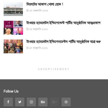
সিলেটের আকাশ খোলা হোক !
২৫ ফেব্রুয়ারি ২০২৬
টাওয়ার হ্যামলেটস ইন্ডিপেন্ডেন্ট পার্টির আনুষ্ঠানিক আত্মপ্রকাশ
১৫ জানুয়ারি ২০২৬
টাওয়ার হ্যামলেটস ইন্ডিপেনডেন্টস পার্টির আনুষ্ঠানিক যাত্রা শুরু
১৫ জানুয়ারি ২০২৬
ADVERTISEMENT
Follow Us