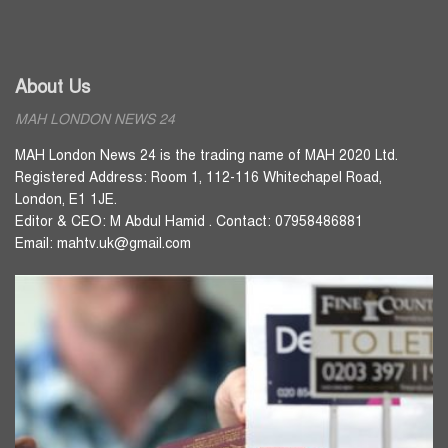
About Us
MAH LONDON NEWS 24
MAH London News 24 is the trading name of MAH 2020 Ltd.
Registered Address: Room 1, 112-116 Whitechapel Road,
London, E1 1JE.
Editor & CEO: M Abdul Hamid . Contact: 07958486881
Email: mahtv.uk@gmail.com