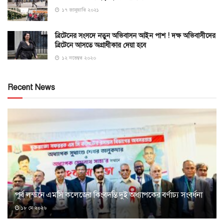
১৭ জানুয়ারি ২০২১
ব্রিটেনের সংসদে নতুন অভিবাসন আইন পাশ ! দক্ষ অভিবাসীদের
ব্রিটেনে আসতে অগ্রাধীকার দেয়া হবে
১২ নভেম্বর ২০২০
Recent News
পূর্ব লন্ডনে এমসি কলেজের কিংবদন্তি দুই অধ্যাপকের বর্ণাঢ্য সংবর্ধনা
১৮ মে ২০২৬