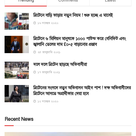
Trending
Comments
Latest
ব্রিটেনে বাড়ি ভাড়ার নতুন নিয়ম ! শুরু হচ্ছে এ মাসেই
১৬ নভেম্বর ২০২০
ব্রিটেনে ৬ মিলিয়ন মানুষকে ১০০০ পাউন্ড করে বেনিফিট এবং
জ্বালানি তেলের দাম £০•৫ বাড়ানোর প্রস্তাব
২৫ জানুয়ারি ২০২১
দলে দলে ব্রিটেন ছাড়ছে অভিবাসীরা
১৭ জানুয়ারি ২০২১
ব্রিটেনের সংসদে নতুন অভিবাসন আইন পাশ ! দক্ষ অভিবাসীদের
ব্রিটেনে আসতে অগ্রাধীকার দেয়া হবে
১২ নভেম্বর ২০২০
Recent News