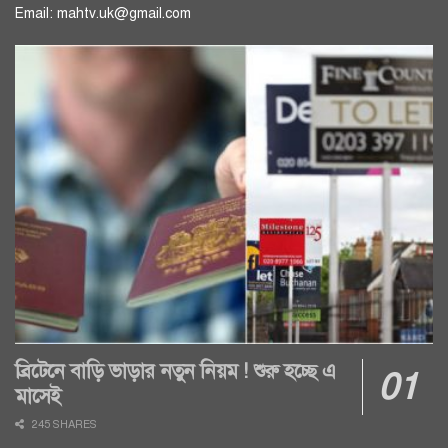
Email: mahtv.uk@gmail.com
ব্রিটেনে বাড়ি ভাড়ার নতুন নিয়ম ! শুরু হচ্ছে এ
মাসেই
245 SHARES