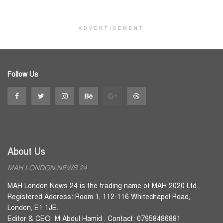
ADVERTISEMENT
Follow Us
About Us
MAH LONDON NEWS 24
MAH London News 24 is the trading name of MAH 2020 Ltd.
Registered Address: Room 1, 112-116 Whitechapel Road,
London, E1 1JE.
Editor & CEO: M Abdul Hamid . Contact: 07958486881