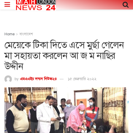
Home
বাংলাদেশ
মেয়েকে টিকা দিতে এসে মুর্ছা গেলেন
মা সহায়তা করলেন আ জ ম নাছির
উদ্দীন
by
এমএএইচ লন্ডন নিউজ২৪
১৫ ফেব্রুয়ারি ২০২২