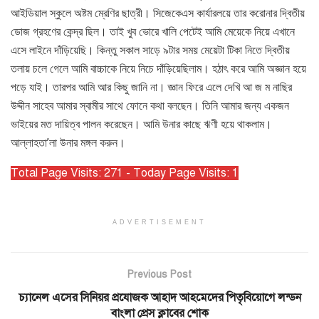
আইডিয়াল স্কুলে অষ্টম ম্রেণির ছাত্রী। সিজেকেএস কার্যারলয়ে তার করোনার দ্বিতীয়
ডোজ গ্রহণের কেন্দ্র ছিল। তাই খুব ভোরে খালি পেটেই আমি মেয়েকে নিয়ে এখানে
এসে লাইনে দাঁড়িয়েছি। কিন্তু সকাল সাড়ে ৯টার সময় মেয়েটা টিকা নিতে দ্বিতীয়
তলায় চলে গেলে আমি বাচ্চাকে নিয়ে নিচে দাঁড়িয়েছিলাম। হঠাৎ করে আমি অজ্ঞান হয়ে
পড়ে যাই। তারপর আমি আর কিছু জানি না। জ্ঞান ফিরে এলে দেখি আ জ ম নাছির
উদ্দীন সাহেব আমার স্বামীর সাথে ফোনে কথা বলছেন। তিনি আমার জন্য একজন
ভাইয়ের মত দায়িত্ব পালন করেছেন। আমি উনার কাছে ঋণী হয়ে থাকলাম।
আল্লাহতা’লা উনার মঙ্গল করুন।
Total Page Visits: 271 - Today Page Visits: 1
ADVERTISEMENT
Previous Post
চ্যানেল এসের সিনিয়র প্রযোজক আহাদ আহমেদের পিতৃবিয়োগে লন্ডন
বাংলা প্রেস ক্লাবের শোক