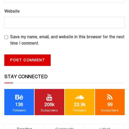
Website
Save my name, email, and website in this browser for the next
time I comment.
STAY CONNECTED
136
206k
23.9k
99
Followers
Subscribers
Followers
Subscribers