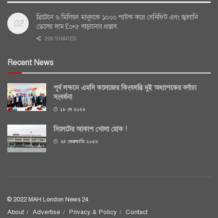
ব্রিটেনে ৬ মিলিয়ন মানুষকে ১০০০ পাউন্ড করে বেনিফিট এবং জ্বালানি
তেলের দাম £০•৫ বাড়ানোর প্রস্তাব
206 SHARES
Recent News
পূর্ব লন্ডনে এমসি কলেজের কিংবদন্তি দুই অধ্যাপকের বর্ণাঢ্য
সংবর্ধনা
১৮ মে ২০২৬
সিলেটের আকাশ খোলা হোক !
২৫ ফেব্রুয়ারি ২০২৬
© 2022 MAH London News 24
About
Advertise
Privacy & Policy
Contact