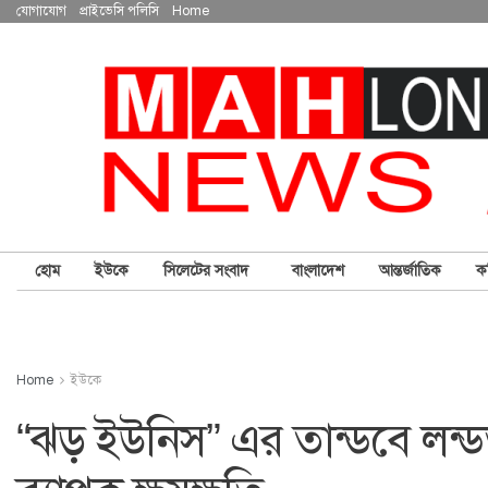
যোগাযোগ
প্রাইভেসি পলিসি
Home
হোম
ইউকে
সিলেটের সংবাদ
বাংলাদেশ
আন্তর্জাতিক
ক
Home
ইউকে
“ঝড় ইউনিস” এর তান্ডবে লন্ডভন