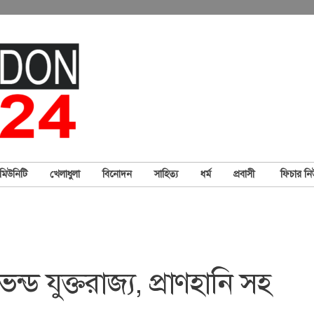
মিউনিটি
খেলাধুলা
বিনোদন
সাহিত্য
ধর্ম
প্রবাসী
ফিচার ন
্ড যুক্তরাজ্য, প্রাণহানি সহ