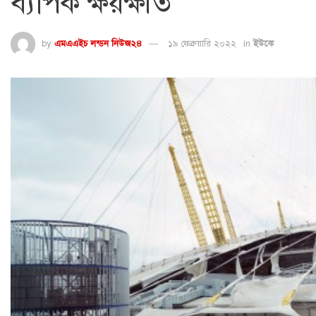
ব্যাপক ক্ষয়ক্ষতি
by
এমএএইচ লন্ডন নিউজ২৪
১৯ ফেব্রুয়ারি ২০২২
in
ইউকে