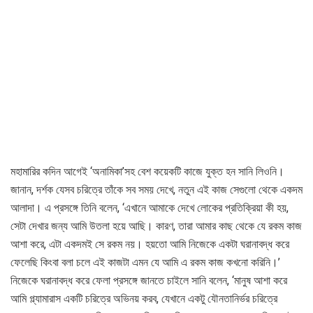
মহামারির কদিন আগেই ‘অনামিকা’সহ বেশ কয়েকটি কাজে যুক্ত হন সানি লিওনি।
জানান, দর্শক যেসব চরিত্রে তাঁকে সব সময় দেখে, নতুন এই কাজ সেগুলো থেকে একদম
আলাদা। এ প্রসঙ্গে তিনি বলেন, ‘এখানে আমাকে দেখে লোকের প্রতিক্রিয়া কী হয়,
সেটা দেখার জন্য আমি উতলা হয়ে আছি। কারণ, তারা আমার কাছ থেকে যে রকম কাজ
আশা করে, এটা একদমই সে রকম নয়। হয়তো আমি নিজেকে একটা ঘরানাবদ্ধ করে
ফেলেছি কিংবা বলা চলে এই কাজটা এমন যে আমি এ রকম কাজ কখনো করিনি।’
নিজেকে ঘরানাবদ্ধ করে ফেলা প্রসঙ্গে জানতে চাইলে সানি বলেন, ‘মানুষ আশা করে
আমি গ্ল্যামারাস একটি চরিত্রে অভিনয় করব, যেখানে একটু যৌনতানির্ভর চরিত্রে