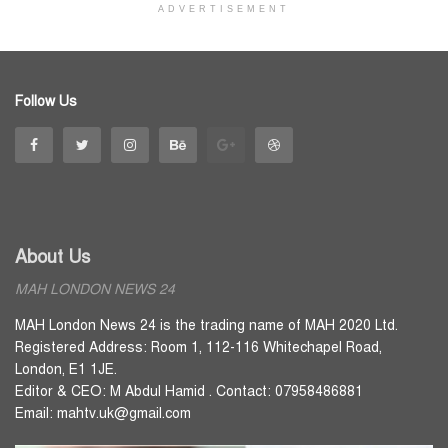
ADVERTISEMENT
Follow Us
About Us
MAH LONDON NEWS 24
MAH London News 24 is the trading name of MAH 2020 Ltd.
Registered Address: Room 1, 112-116 Whitechapel Road,
London, E1 1JE.
Editor & CEO: M Abdul Hamid . Contact: 07958486881
Email: mahtv.uk@gmail.com