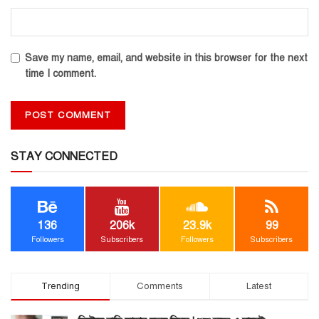
Save my name, email, and website in this browser for the next
time I comment.
STAY CONNECTED
136
206k
23.9k
99
Followers
Subscribers
Followers
Subscribers
Trending
Comments
Latest