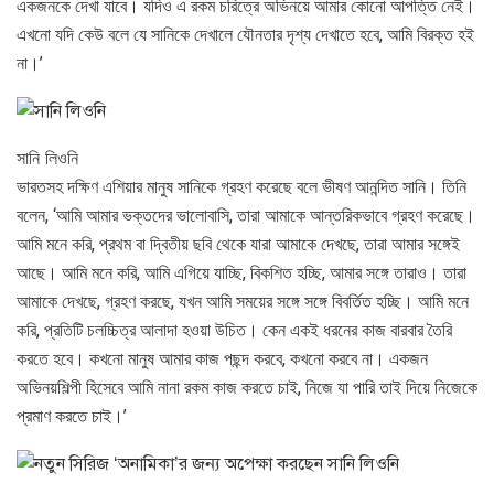
একজনকে দেখা যাবে। যদিও এ রকম চরিত্রে অভিনয়ে আমার কোনো আপত্তি নেই।
এখনো যদি কেউ বলে যে সানিকে দেখালে যৌনতার দৃশ্য দেখাতে হবে, আমি বিরক্ত হই
না।’
সানি লিওনি
ভারতসহ দক্ষিণ এশিয়ার মানুষ সানিকে গ্রহণ করেছে বলে ভীষণ আনন্দিত সানি। তিনি
বলেন, ‘আমি আমার ভক্তদের ভালোবাসি, তারা আমাকে আন্তরিকভাবে গ্রহণ করেছে।
আমি মনে করি, প্রথম বা দ্বিতীয় ছবি থেকে যারা আমাকে দেখছে, তারা আমার সঙ্গেই
আছে। আমি মনে করি, আমি এগিয়ে যাচ্ছি, বিকশিত হচ্ছি, আমার সঙ্গে তারাও। তারা
আমাকে দেখছে, গ্রহণ করছে, যখন আমি সময়ের সঙ্গে সঙ্গে বিবর্তিত হচ্ছি। আমি মনে
করি, প্রতিটি চলচ্চিত্র আলাদা হওয়া উচিত। কেন একই ধরনের কাজ বারবার তৈরি
করতে হবে। কখনো মানুষ আমার কাজ পছন্দ করবে, কখনো করবে না। একজন
অভিনয়শিল্পী হিসেবে আমি নানা রকম কাজ করতে চাই, নিজে যা পারি তাই দিয়ে নিজেকে
প্রমাণ করতে চাই।’