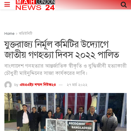
Home
কমিউনিটি
যুক্তরাজ্য নির্মূল কমিটির উদ্যোগে
জাতীয় গণহত্যা দিবস ২০২২ পালিত
বাংলাদেশ গনহত্যার আন্তর্জাতিক স্বীকৃতি ও বুদ্ধিজীবী হত্যাকারী
চৌধুরী মাইনুদ্দিনের সাজা কার্যকরের দাবি।
by
এমএএইচ লন্ডন নিউজ২৪
২৭ মার্চ ২০২২