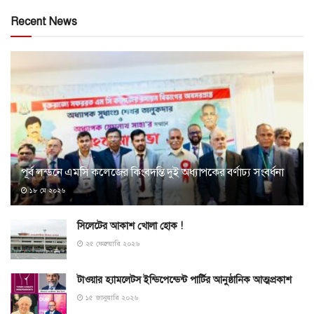
Recent News
পূর্ব লন্ডনে এমসি কলেজের কিংবদন্তি দুই অধ্যাপকের বর্ণাঢ্য সংবর্ধনা
১৮ মে ২০২৬
সিলেটের আকাশ খোলা হোক !
২৫ ফেব্রুয়ারি ২০২৬
টাওয়ার হ্যামলেটস ইন্ডিপেন্ডেন্ট পার্টির আনুষ্ঠানিক আত্মপ্রকাশ
১৫ জানুয়ারি ২০২৬