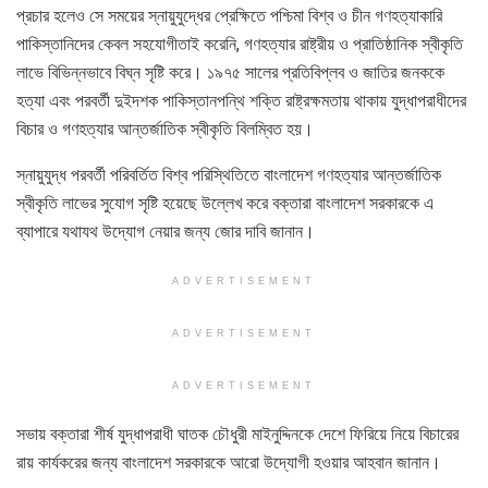
প্রচার হলেও সে সময়ের স্নায়ুযুদ্ধের প্রেক্ষিতে পশ্চিমা বিশ্ব ও চীন গণহত্যাকারি
পাকিস্তানিদের কেবল সহযোগীতাই করেনি, গণহত্যার রাষ্ট্রীয় ও প্রাতিষ্ঠানিক স্বীকৃতি
লাভে বিভিন্নভাবে বিঘ্ন সৃষ্টি করে। ১৯৭৫ সালের প্রতিবিপ্লব ও জাতির জনককে
হত্যা এবং পরবর্তী দুইদশক পাকিস্তানপন্থি শক্তি রাষ্ট্রক্ষমতায় থাকায় যুদ্ধাপরাধীদের
বিচার ও গণহত্যার আন্তর্জাতিক স্বীকৃতি বিলম্বিত হয়।
স্নায়ুযুদ্ধ পরবর্তী পরিবর্তিত বিশ্ব পরিস্থিতিতে বাংলাদেশ গণহত্যার আন্তর্জাতিক
স্বীকৃতি লাভের সুযোগ সৃষ্টি হয়েছে উল্লেখ করে বক্তারা বাংলাদেশ সরকারকে এ
ব্যাপারে যথাযথ উদ্যোগ নেয়ার জন্য জোর দাবি জানান।
ADVERTISEMENT
ADVERTISEMENT
ADVERTISEMENT
সভায় বক্তারা শীর্ষ যুদ্ধাপরাধী ঘাতক চৌধুরী মাইনুদ্দিনকে দেশে ফিরিয়ে নিয়ে বিচারের
রায় কার্যকরের জন্য বাংলাদেশ সরকারকে আরো উদ্যোগী হওয়ার আহবান জানান।