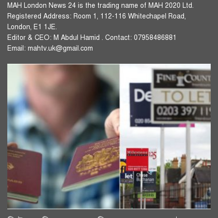
MAH London News 24 is the trading name of MAH 2020 Ltd.
Registered Address: Room 1, 112-116 Whitechapel Road,
London, E1 1JE.
Editor & CEO: M Abdul Hamid . Contact: 07958486881
Email: mahtv.uk@gmail.com