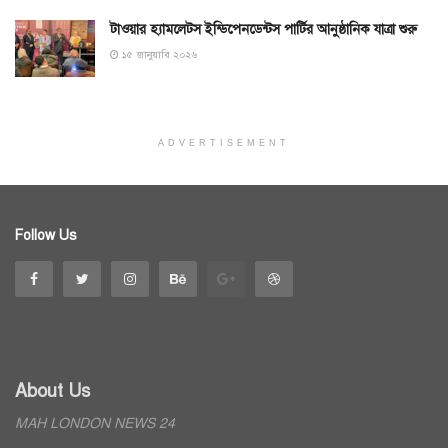
টাওয়ার হ্যামলেটস ইন্ডিপেনডেন্টস পার্টির আনুষ্ঠানিক যাত্রা শুরু
১৫ জানুয়ারি ২০২৬
ADVERTISEMENT
Follow Us
About Us
MAH LONDON NEWS 24