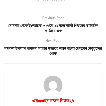
ADVERTISEMENT
Previous Post
সোমবার থেকে ইংল্যান্ডে ৫ থেকে ১১ বছর বয়সী শিশুদের ভ্যাকসিন
কার্যক্রম শুরু
Next Post
নজরুল ইসলাম বাসনের মাতার মৃত্যুতে লণ্ডন বাংলা প্রেসক্লাব নেতৃবৃন্দের
শোক
এমএএইচ লন্ডন নিউজ২৪