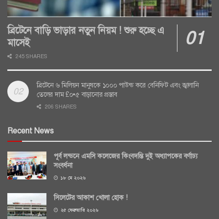
ব্রিটেনে বাড়ি ভাড়ার নতুন নিয়ম ! শুরু হচ্ছে এ
মাসেই
245 SHARES
ব্রিটেনে ৬ মিলিয়ন মানুষকে ১০০০ পাউন্ড করে বেনিফিট এবং জ্বালানি
তেলের দাম £০•৫ বাড়ানোর প্রস্তাব
206 SHARES
Recent News
পূর্ব লন্ডনে এমসি কলেজের কিংবদন্তি দুই অধ্যাপকের বর্ণাঢ্য
সংবর্ধনা
১৮ মে ২০২৬
সিলেটের আকাশ খোলা হোক !
২৫ ফেব্রুয়ারি ২০২৬