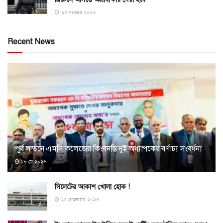
১২ নভেম্বর ২০২০
Recent News
পূর্ব লন্ডনে এমসি কলেজের কিংবদন্তি দুই অধ্যাপকের বর্ণাঢ্য সংবর্ধনা
১৮ মে ২০২৬
সিলেটের আকাশ খোলা হোক !
২৫ ফেব্রুয়ারি ২০২৬