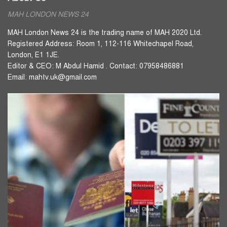
MAH LONDON NEWS 24
MAH London News 24 is the trading name of MAH 2020 Ltd.
Registered Address: Room 1, 112-116 Whitechapel Road,
London, E1 1JE.
Editor & CEO: M Abdul Hamid . Contact: 07958486881
Email: mahtv.uk@gmail.com