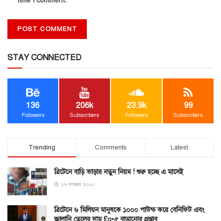
time I comment.
STAY CONNECTED
136
206k
23.9k
99
Followers
Subscribers
Followers
Subscribers
Trending
Comments
Latest
ব্রিটেনে বাড়ি ভাড়ার নতুন নিয়ম ! শুরু হচ্ছে এ মাসেই
১৬ নভেম্বর ২০২০
ব্রিটেনে ৬ মিলিয়ন মানুষকে ১০০০ পাউন্ড করে বেনিফিট এবং
জ্বালানি তেলের দাম £০•৫ বাড়ানোর প্রস্তাব