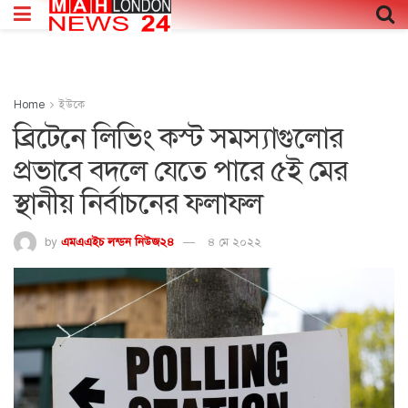
Home
ইউকে
ব্রিটেনে লিভিং কস্ট সমস্যাগুলোর
প্রভাবে বদলে যেতে পারে ৫ই মের
স্থানীয় নির্বাচনের ফলাফল
by
এমএএইচ লন্ডন নিউজ২৪
৪ মে ২০২২