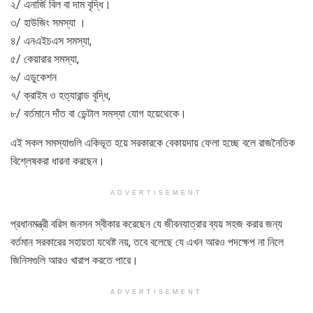
২/ এনার্জি বিল বা দাম বৃদ্ধি।
৩/ হাউজিং সমস্যা ।
৪/ এনএইচএস সমস্যা,
৫/ কেয়ারার সমস্যা,
৬/ এডুকেশন
৭/ ক্রাইম ও হত্যারান্ড বৃদ্ধি,
৮/ বর্তমানে দাঁত বা ডেন্টাল সমস্যা যোগ হয়েথেকে।
এই সকল সমস্যাগুলি একিভূত হয়ে সরকারকে বেকায়দায় ফেলা হচ্ছে বলে রাজনৈতিক
বিশ্লেষকরা ধারনা করছেন।
ADVERTISEMENT
প্রধানমন্ত্রী বরিস জনসন স্বীকার করেছেন যে জীবনযাত্রার ব্যয় সহজ করার জন্য
বর্তমান সরকারের সহায়তা যথেষ্ট নয়, তবে বলেছে যে এখন আরও পদক্ষেপ না নিলে
জিনিসগুলি আরও খারাপ করতে পারে।
ADVERTISEMENT