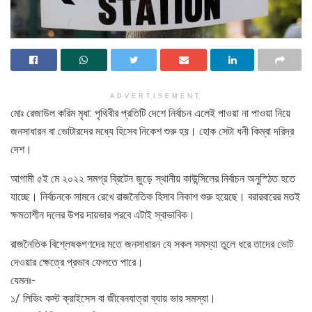
ADVERTISEMENT
মোঃ রেজাউল করিম মৃধা: পৃথিবীর প্রতিটি দেশে নির্বাচন এলেই পাওয়া না পাওয়া নিয়ে
জনসাধারন বা ভোটারদের মধ্যে হিসেব নিকেশ শুরু হয়। হোক সেটা ধনী কিম্বা দরিদ্র
দেশ।
আগামী ৫ই মে ২০২২ সমগ্র ব্রিটেন জুড়ে স্থানীয় কাউন্সিলের নির্বাচন অনুস্ঠিত হতে
যাচ্ছে। নির্বচনকে সামনে রেখে রাজনৈতিক হিসাব নিকাশ শুরু হয়েছে। বরারবারের মতই
ক্ষমতাশীন দলের উপর দায়ভার পরবে এটাই স্বাভাবিক।
রাজনৈতিক বিশ্লেষকগণদের মতে জনসাধারন যে সকল সমস্যা তুলে ধরে তাদের ভোট
দেওয়ার ক্ষেত্রে প্রভাব ফেলতে পারে।
যেমনঃ-
১/ লিভিং কস্ট ক্রাইসেস বা জীবেনযাত্রা ব্যায় ভার সমস্যা।