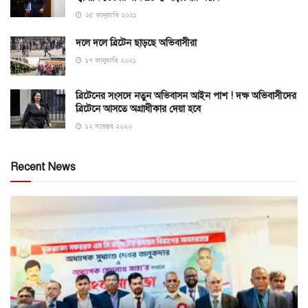
২৫ জানুয়ারি ২০২১
দলে দলে ব্রিটেন ছাড়ছে অভিবাসীরা
১৭ জানুয়ারি ২০২১
ব্রিটেনের সংসদে নতুন অভিবাসন আইন পাশ ! দক্ষ অভিবাসীদের
ব্রিটেনে আসতে অগ্রাধীকার দেয়া হবে
১২ নভেম্বর ২০২০
Recent News