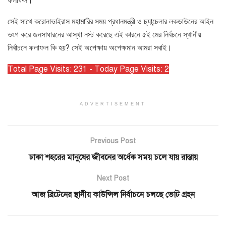
ফলাফল।
সেই সাথে করোনাভাইরাস মহামারির সময় প্রধানমন্ত্রী ও চ্যান্চেলার লকডাউনের আইন
ভংগ করে জনসাধারনের আস্থা নস্ট করেছে এই কারনে ৫ই মের নির্বচনে স্থানীয়
নির্বাচনে ফলাফল কি হয়? সেই অপেক্ষায় অপেক্ষমান আমরা সবাই।
Total Page Visits: 231 - Today Page Visits: 2
ADVERTISEMENT
Previous Post
ঢাকা শহরের মানুষের জীবনের অর্ধেক সময় চলে যায় রাস্তায়
Next Post
আজ ব্রিটেনের স্থানীয় কাউন্সিল নির্বাচনে চলছে ভোট গ্রহন