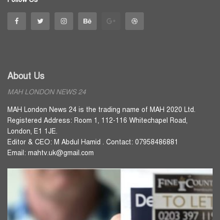
About Us
MAH LONDON NEWS 24
MAH London News 24 is the trading name of MAH 2020 Ltd.
Registered Address: Room 1, 112-116 Whitechapel Road,
London, E1 1JE.
Editor & CEO: M Abdul Hamid . Contact: 07958486881
Email: mahtv.uk@gmail.com