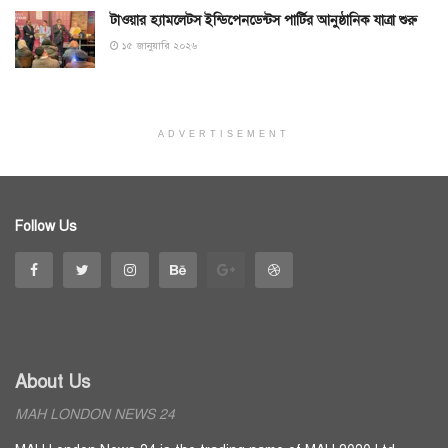
টাওয়ার হ্যামলেটস ইন্ডিপেনডেন্টস পার্টির আনুষ্ঠানিক যাত্রা শুরু
১৫ জানুয়ারি ২০২৬
ADVERTISEMENT
Follow Us
About Us
MAH LONDON NEWS 24