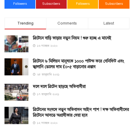
Followers
Subscribers
Followers
Subscribers
Trending
Comments
Latest
ব্রিটেনে বাড়ি ভাড়ার নতুন নিয়ম ! শুরু হচ্ছে এ মাসেই
১৬ নভেম্বর ২০২০
ব্রিটেনে ৬ মিলিয়ন মানুষকে ১০০০ পাউন্ড করে বেনিফিট এবং
জ্বালানি তেলের দাম £০•৫ বাড়ানোর প্রস্তাব
২৫ জানুয়ারি ২০২১
দলে দলে ব্রিটেন ছাড়ছে অভিবাসীরা
১৭ জানুয়ারি ২০২১
ব্রিটেনের সংসদে নতুন অভিবাসন আইন পাশ ! দক্ষ অভিবাসীদের
ব্রিটেনে আসতে অগ্রাধীকার দেয়া হবে
১২ নভেম্বর ২০২০