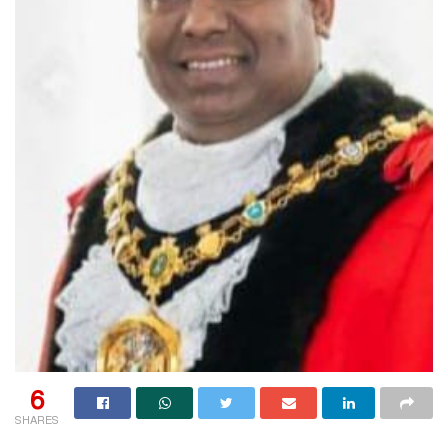
6
SHARES