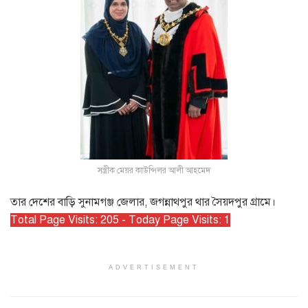
সস্ত্রীক মেয়র কাউন্সিলর আলী আহমেদ
তার দেশের বাড়ি সুনামগঞ্জ জেলার, জগন্নাথপুর থার সৈয়দপুর গ্রামে।
Total Page Visits: 205 - Today Page Visits: 1
ADVERTISEMENT