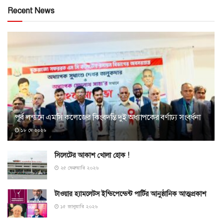
Recent News
পূর্ব লন্ডনে এমসি কলেজের কিংবদন্তি দুই অধ্যাপকের বর্ণাঢ্য সংবর্ধনা
১৮ মে ২০২৬
সিলেটের আকাশ খোলা হোক !
২৫ ফেব্রুয়ারি ২০২৬
টাওয়ার হ্যামলেটস ইন্ডিপেন্ডেন্ট পার্টির আনুষ্ঠানিক আত্মপ্রকাশ
১৫ জানুয়ারি ২০২৬