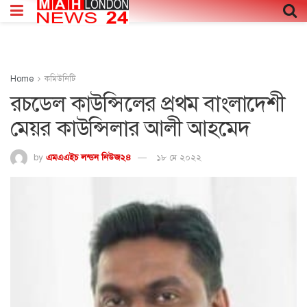
Home
কমিউনিটি
রচডেল কাউন্সিলের প্রথম বাংলাদেশী
মেয়র কাউন্সিলার আলী আহমেদ
by
এমএএইচ লন্ডন নিউজ২৪
১৮ মে ২০২২