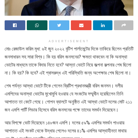
ADVERTISEMENT
মোঃ রেজাউল করিম মৃধা: ৬ই জুন ২০২২ বৃটিশ পার্লামেন্টের দিকে তাকিয়ে ছিলেন প্রতিটি
জনসাধারন সহ সারা বিশ্ব। কি হয় বরিস জনসনের? ক্ষমতা থাকবেন না কি অনাস্থা
ভোটের মাধ্যমে তাকে বিদায় নিতে হবে? আস্তা ভোটে নিয়ে জল্পনা কল্পনার শেষ ছিলো
না। কি হয়? কি হবে? এই শ্বাসরুদ্ধ এই পরিস্থিতি জন্য অপেক্ষার শেষ ছিলো না।
শেষ পর্যন্ত আস্থা ভোটে টিকে গেলেন ব্রিটিশ প্রধানমন্ত্রী বরিস জনসন। দলীয়
এমপিদের অনাস্থা ভোটের মুখোমুখি হওয়ায় যে সংকটের সম্মুখীন হয়েছিলেন তিনি
আপাতত তা কেটে গেছে। গোপন ব্যালটে অনুষ্ঠিত এই আস্থা ভোটে দলের মোট ২১১
জন এমপি পার্টি লিডার হিসেবে বরিস জনসনের পক্ষে তাদের সমর্থন দিয়েছেন।
আর বিপক্ষে ভোট দিয়েছেন ১৪৮জন এমপি। দলের ৫৯% এমপির সমর্থন পাওয়ায়
আপাতত এই সংকট থেকে উদ্ধার পেলেও দলের ৪১% এমপির আস্থাহীনতা মাথায়