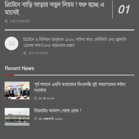
ব্রিটেনে বাড়ি ভাড়ার নতুন নিয়ম ! শুরু হচ্ছে এ
মাসেই
245 SHARES
ব্রিটেনে ৬ মিলিয়ন মানুষকে ১০০০ পাউন্ড করে বেনিফিট এবং জ্বালানি
তেলের দাম £০•৫ বাড়ানোর প্রস্তাব
206 SHARES
Recent News
পূর্ব লন্ডনে এমসি কলেজের কিংবদন্তি দুই অধ্যাপকের বর্ণাঢ্য
সংবর্ধনা
১৮ মে ২০২৬
সিলেটের আকাশ খোলা হোক !
২৫ ফেব্রুয়ারি ২০২৬