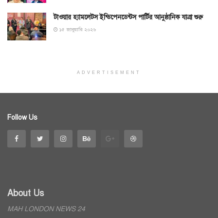
টাওয়ার হ্যামলেটস ইন্ডিপেনডেন্টস পার্টির আনুষ্ঠানিক যাত্রা শুরু
১৫ জানুয়ারি ২০২৬
ADVERTISEMENT
Follow Us
About Us
MAH LONDON NEWS 24