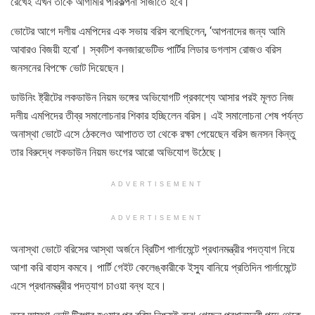
রেখেই এখন তাঁকে আগামীর পরিকল্পনা সাজাতে হবে।
ভোটের আগে দলীয় এমপিদের এক সভায় বরিস বলেছিলেন, ‘আপনাদের জন্য আমি
আবারও বিজয়ী হবো’। স্কটিশ কনজারভেটিভ পার্টির লিডার ডগলাস রোজও বরিস
জনসনের বিপক্ষে ভোট দিয়েছেন।
ডাউনিং ষ্ট্রীটের লকডাউন নিয়ম ভঙ্গের অভিযোগটি প্রকাশ্যে আসার পরই মূলত নিজ
দলীয় এমপিদের তীব্র সমালোচনার শিকার হচ্ছিলেন বরিস। এই সমালোচনা শেষ পর্যন্ত
অনাস্থা ভোটে এসে ঠেকলেও আপাতত তা থেকে রক্ষা পেয়েছেন বরিস জনসন কিন্তু
তার বিরুদ্ধে লকডাউন নিয়ম ভংগের আরো অভিযোগ উঠেছে।
ADVERTISEMENT
ADVERTISEMENT
অনাস্থা ভোটে বরিসের আস্থা অর্জনে ব্রিটিশ পার্লামেন্টে প্রধানমন্ত্রীর পদত্যাগ নিয়ে
আশা করি বাহাস কমবে। পার্টি গেইট কেলেঙ্কারীকে ইস্যু বানিয়ে প্রতিদিন পার্লামেন্টে
এসে প্রধানমন্ত্রীর পদত্যাগ চাওয়া বন্ধ হবে।