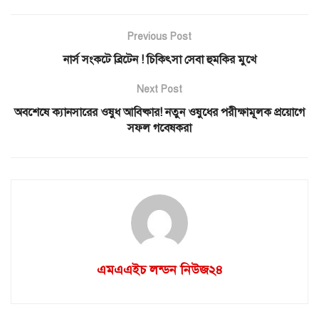
Previous Post
নার্স সংকটে ব্রিটেন ! চিকিৎসা সেবা হুমকির মুখে
Next Post
অবশেষে ক্যানসারের ওষুধ আবিষ্কার! নতুন ওষুধের পরীক্ষামূলক প্রয়োগে
সফল গবেষকরা
এমএএইচ লন্ডন নিউজ২৪