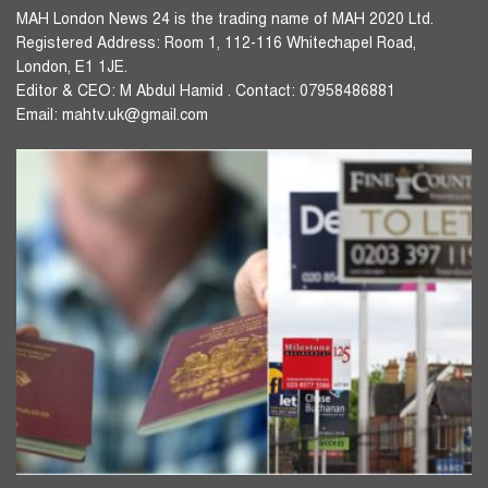
MAH London News 24 is the trading name of MAH 2020 Ltd.
Registered Address: Room 1, 112-116 Whitechapel Road,
London, E1 1JE.
Editor & CEO: M Abdul Hamid . Contact: 07958486881
Email: mahtv.uk@gmail.com