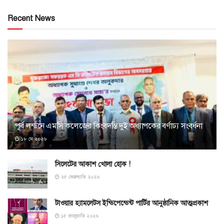
Recent News
পূর্ব লন্ডনে এমসি কলেজের কিংবদন্তি দুই অধ্যাপকের বর্ণাঢ্য সংবর্ধনা
১৮ মে ২০২৬
সিলেটের আকাশ খোলা হোক !
২৫ ফেব্রুয়ারি ২০২৬
টাওয়ার হ্যামলেটস ইন্ডিপেন্ডেন্ট পার্টির আনুষ্ঠানিক আত্মপ্রকাশ
১৫ জানুয়ারি ২০২৬