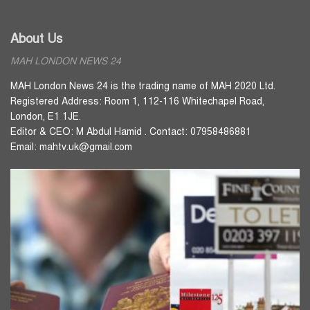
About Us
MAH LONDON NEWS 24
MAH London News 24 is the trading name of MAH 2020 Ltd.
Registered Address: Room 1, 112-116 Whitechapel Road,
London, E1 1JE.
Editor & CEO: M Abdul Hamid . Contact: 07958486881
Email: mahtv.uk@gmail.com