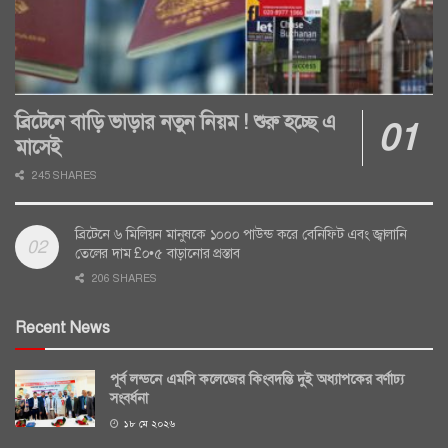
ব্রিটেনে বাড়ি ভাড়ার নতুন নিয়ম ! শুরু হচ্ছে এ
মাসেই
245 SHARES
ব্রিটেনে ৬ মিলিয়ন মানুষকে ১০০০ পাউন্ড করে বেনিফিট এবং জ্বালানি
তেলের দাম £০•৫ বাড়ানোর প্রস্তাব
206 SHARES
Recent News
পূর্ব লন্ডনে এমসি কলেজের কিংবদন্তি দুই অধ্যাপকের বর্ণাঢ্য
সংবর্ধনা
১৮ মে ২০২৬