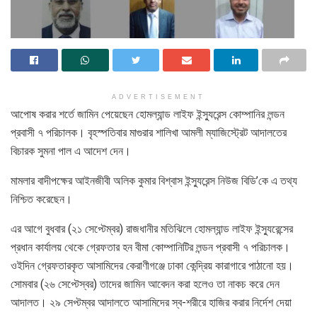
ADVERTISEMENT
আপোষ করার শর্তে জামিন পেয়েছেন হোমল্যান্ড লাইফ ইন্স্যুরেন্স কোম্পানির লন্ডন
প্রবাসী ৭ পরিচালক। বৃহস্পতিবার মাগুরার শালিখা আমলী ম্যাজিস্ট্রেট আদালতের
বিচারক সুমনা পাল এ আদেশ দেন।
মামলার বাদীপক্ষের আইনজীবী অলিক কুমার বিশ্বাস ইন্স্যুরেন্স নিউজ বিডি’কে এ তথ্য
নিশ্চিত করেছেন।
এর আগে বুধবার (২১ সেপ্টেম্বর) রাজধানীর মতিঝিলে হোমল্যান্ড লাইফ ইন্স্যুরেন্সের
প্রধান কার্যালয় থেকে গ্রেফতার হন বীমা কোম্পানিটির লন্ডন প্রবাসী ৭ পরিচালক।
ওইদিন গ্রেফতারকৃত আসামিদের কেরাণীগঞ্জে ঢাকা কেন্দ্রিয় কারাগারে পাঠানো হয়।
সোমবার (২৬ সেপ্টেস্বর) তাদের জামিন আবেদন করা হলেও তা নাকচ করে দেন
আদালত। ২৯ সেপ্টম্বর আদালতে আসামিদের স্ব-শরীরে হাজির করার নির্দেশ দেয়া