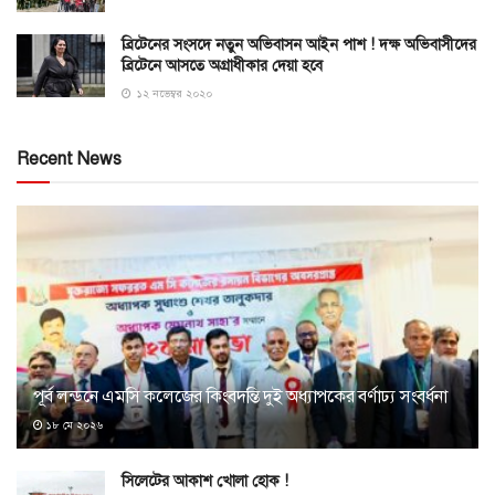
ব্রিটেনের সংসদে নতুন অভিবাসন আইন পাশ ! দক্ষ অভিবাসীদের
ব্রিটেনে আসতে অগ্রাধীকার দেয়া হবে
১২ নভেম্বর ২০২০
Recent News
পূর্ব লন্ডনে এমসি কলেজের কিংবদন্তি দুই অধ্যাপকের বর্ণাঢ্য সংবর্ধনা
১৮ মে ২০২৬
সিলেটের আকাশ খোলা হোক !