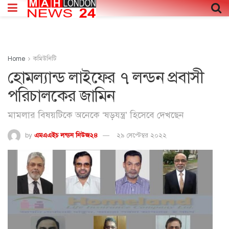
Home
কমিউনিটি
হোমল্যান্ড লাইফের ৭ লন্ডন প্রবাসী
পরিচালকের জামিন
মামলার বিষয়টিকে অনেকে ‘ষড়যন্ত্র’ হিসেবে দেখছেন
by
এমএএইচ লন্ডন নিউজ২৪
২৯ সেপ্টেম্বর ২০২২