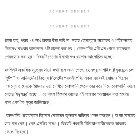
ADVERTISEMENT
ADVERTISEMENT
জানা যায়, প্রায় ১৪ লাখ টাকার বীমা দাবি না দেয়ায় হোমল্যান্ড লাইফের ৭ পরিচালকের
বিরুদ্ধে মাগুরার আদালতে ৪টি মামলা করা হয়। কোম্পানির এজিএম থেকে তাদেরকে
গ্রেফতার করা হয়। বিষয়টি দেশের বীমাখাতেও ব্যাপক আলোচিত হচ্ছে।
সংশ্লিষ্ট একাধিক সূত্রের সাথে কথা বলে জানা গেছে, হোমল্যান্ড লাইফ ইন্স্যুরেন্সে চলা
‘লুটপাট ও অনিয়মে’র বিরুদ্ধে সিলেটের প্রবাসী পরিচালকরা বরাবরই সোচ্চার ছিলেন।
এজন্যে তাদেরকে ‘মামলার ভয়’ দেখিয়ে কোম্পানি থেকে বের করে দিয়ে কোম্পানি দখলে
নেয়ার ‘ষড়যন্ত্র’ হচ্ছে। এর অংশ হিসেবে তাদের এই মামলার আয়োজন করা হয়েছে
বলে একাধিক সূত্র জানিয়েছে।
কোম্পানির চেয়ারম্যান হিসেবে মোহাম্মদ জুলহাস দায়িত্ব পালন করছেন। অথচ মামলায়
তার নাম নেই। নেই এমডির নামও। বিষয়টি প্রবাসী বিনিয়োগকারীদেরকে ভাবনায়
ফেলে দিয়েছে।